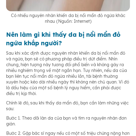
Có nhiều nguyên nhân khiến da bị nổi mẩn đỏ ngứa khác
nhau (Nguồn: Internet)
Nên làm gì khi thấy da bị nổi mẩn đỏ
ngứa khắp người?
Sau khi xác định được nguyên nhân khiến da bị nổi mẩn đỏ
và ngứa, bạn sẽ có phương pháp điều trị dứt điểm. Nhìn
chung, hiện tượng này tương đối phổ biến và không gây ra
nhiều nghiêm trọng về mặt ngắn hạn. Tuy nhiên, nếu da của
bạn liên tục nổi mẩn đỏ ngứa nhiều lần, tái bệnh thường
xuyên hoặc kéo dài nhiều ngày thì không nên chủ quan. Vì đó
là dấu hiệu của một số bệnh lý nguy hiểm, cần phải được
điều trị kịp thời.
Chính lẽ đó, sau khi thấy da mẩn đỏ, bạn cần làm những việc
sau:
Bước 1. Theo dõi làn da của bạn và tìm ra nguyên nhân đơn
giản.
Bước 2. Gặp bác sĩ ngay nếu có một số triệu chứng nặng hơn