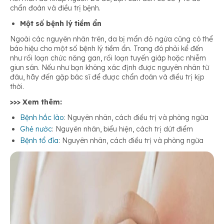
chẩn đoán và điều trị bệnh.
Một số bệnh lý tiềm ẩn
Ngoài các nguyên nhân trên, da bị mẩn đỏ ngứa cũng có thể
báo hiệu cho một số bệnh lý tiềm ẩn. Trong đó phải kể đến
như rối loạn chức năng gan, rối loạn tuyến giáp hoặc nhiễm
giun sán. Nếu như bạn không xác định được nguyên nhân từ
đâu, hãy đến gặp bác sĩ để được chẩn đoán và điều trị kịp
thời.
>>> Xem thêm:
Bệnh hắc lào
: Nguyên nhân, cách điều trị và phòng ngừa
Ghẻ nước
: Nguyên nhân, biểu hiện, cách trị dứt điểm
Bệnh tổ đỉa
: Nguyên nhân, cách điều trị và phòng ngừa