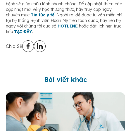
bệnh sẽ giúp chữa lành nhanh chóng. Để cập nhật thêm các
cập nhật mới về y học thường thức, hãy truy cập ngay
chuyên mục
Tin tức y tế
. Ngoài ra, để được tư vấn miễn phí
tại hệ thống Bệnh viện Hoàn Mỹ trên toàn quốc, hãy liên hệ
ngay với chúng tôi qua số
HOTLINE
hoặc đặt lịch hẹn trực
tiếp
TẠI ĐÂY
.
Chia Sẻ
Bài viết khác