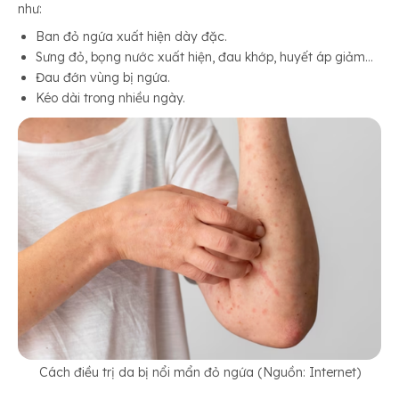
như:
Ban đỏ ngứa xuất hiện dày đặc.
Sưng đỏ, bọng nước xuất hiện, đau khớp, huyết áp giảm…
Đau đớn vùng bị ngứa.
Kéo dài trong nhiều ngày.
Cách điều trị da bị nổi mẩn đỏ ngứa (Nguồn: Internet)