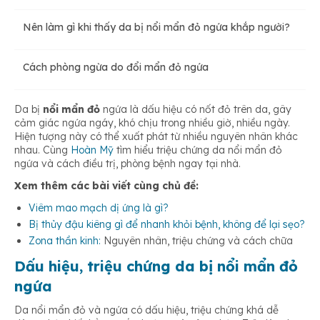
Nên làm gì khi thấy da bị nổi mẩn đỏ ngứa khắp người?
Cách phòng ngừa do đổi mẩn đỏ ngứa
Da bị
nổi mẩn đỏ
ngứa là dấu hiệu có nốt đỏ trên da, gây
cảm giác ngứa ngáy, khó chịu trong nhiều giờ, nhiều ngày.
Hiện tượng này có thể xuất phát từ nhiều nguyên nhân khác
nhau. Cùng
Hoàn Mỹ
tìm hiểu triệu chứng da nổi mẩn đỏ
ngứa và cách điều trị, phòng bệnh ngay tại nhà.
Xem thêm các bài viết cùng chủ đề:
Viêm mao mạch dị ứng là gì?
Bị thủy đậu kiêng gì để nhanh khỏi bệnh, không để lại sẹo?
Zona thần kinh:
Nguyên nhân, triệu chứng và cách chữa
Dấu hiệu, triệu chứng da bị nổi mẩn đỏ
ngứa
Da nổi mẩn đỏ và ngứa có dấu hiệu, triệu chứng khá dễ