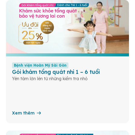
Bệnh viện Hoàn Mỹ Sài Gòn
Gói khám tổng quát nhi 1 – 6 tuổi
Yên tâm lớn lên từ những kiểm tra nhỏ
Xem thêm