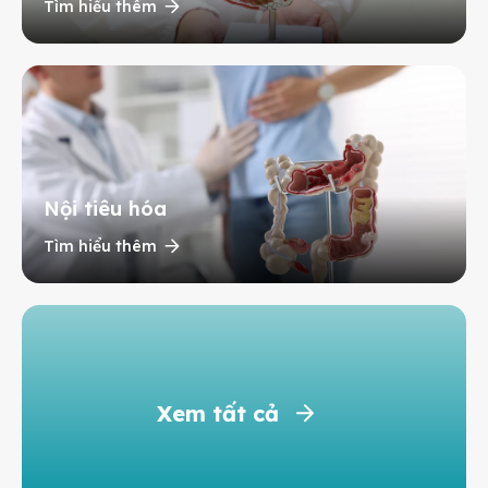
Tìm hiểu thêm
Nội tiêu hóa
Tìm hiểu thêm
Xem tất cả