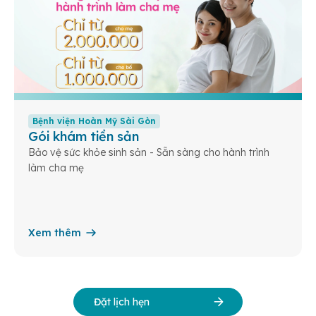
Bệnh viện Hoàn Mỹ Sài Gòn
Gói khám tiền sản
Bảo vệ sức khỏe sinh sản - Sẵn sàng cho hành trình
làm cha mẹ
Xem thêm
Đặt lịch hẹn