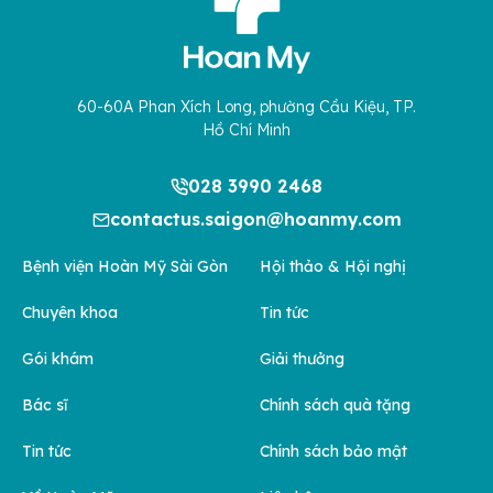
60-60A Phan Xích Long, phường Cầu Kiệu, TP.
Hồ Chí Minh
028 3990 2468
contactus.saigon@hoanmy.com
Bệnh viện Hoàn Mỹ Sài Gòn
Hội thảo & Hội nghị
Chuyên khoa
Tin tức
Gói khám
Giải thưởng
Bác sĩ
Chính sách quà tặng
Tin tức
Chính sách bảo mật