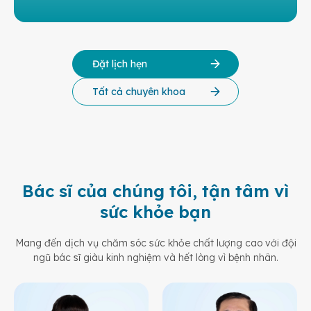
Đặt lịch hẹn
Tất cả chuyên khoa
Bác sĩ của chúng tôi, tận tâm vì
sức khỏe bạn
Mang đến dịch vụ chăm sóc sức khỏe chất lượng cao với đội
ngũ bác sĩ giàu kinh nghiệm và hết lòng vì bệnh nhân.