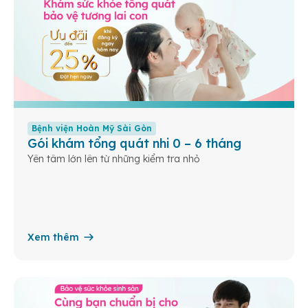
Bệnh viện Hoàn Mỹ Sài Gòn
Gói khám tổng quát nhi 0 – 6 tháng
Yên tâm lớn lên từ những kiểm tra nhỏ
Xem thêm