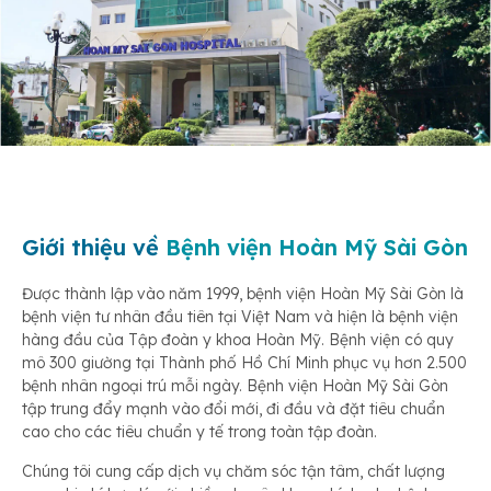
Giới thiệu về
Bệnh viện Hoàn Mỹ Sài Gòn
Được thành lập vào năm 1999, bệnh viện Hoàn Mỹ Sài Gòn là
bệnh viện tư nhân đầu tiên tại Việt Nam và hiện là bệnh viện
hàng đầu của Tập đoàn y khoa Hoàn Mỹ. Bệnh viện có quy
mô 300 giường tại Thành phố Hồ Chí Minh phục vụ hơn 2.500
bệnh nhân ngoại trú mỗi ngày. Bệnh viện Hoàn Mỹ Sài Gòn
tập trung đẩy mạnh vào đổi mới, đi đầu và đặt tiêu chuẩn
cao cho các tiêu chuẩn y tế trong toàn tập đoàn.
Chúng tôi cung cấp dịch vụ chăm sóc tận tâm, chất lượng