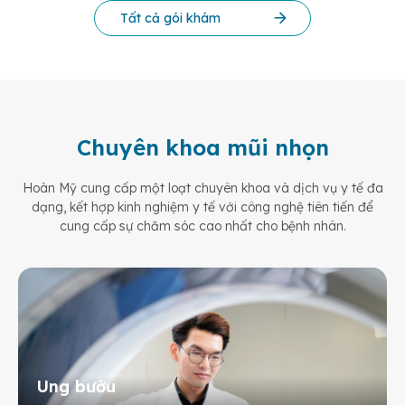
Tất cả gói khám
Chuyên khoa mũi nhọn
Hoàn Mỹ cung cấp một loạt chuyên khoa và dịch vụ y tế đa
dạng, kết hợp kinh nghiệm y tế
với công nghệ tiên tiến để
cung cấp sự chăm sóc cao nhất cho bệnh nhân.
Ung bướu