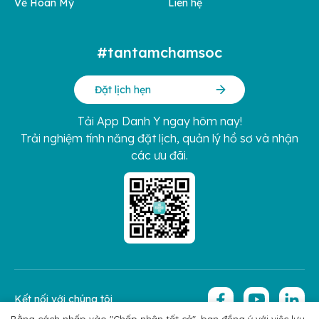
Về Hoàn Mỹ
Liên hệ
#tantamchamsoc
Đặt lịch hẹn
Tải App Danh Y ngay hôm nay!
Trải nghiệm tính năng đặt lịch, quản lý hồ sơ và nhận
các ưu đãi.
Kết nối với chúng tôi