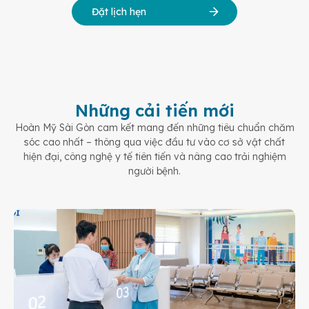
Đặt lịch hẹn
Những cải tiến mới
Hoàn Mỹ Sài Gòn cam kết mang đến những tiêu chuẩn chăm
sóc cao nhất – thông qua việc đầu tư vào cơ sở vật chất
hiện đại, công nghệ y tế tiên tiến và nâng cao trải nghiệm
người bệnh.