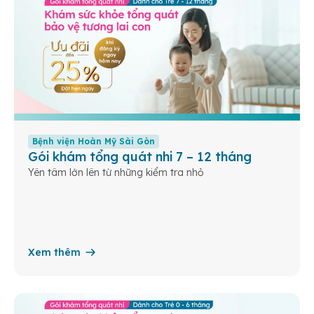
Bệnh viện Hoàn Mỹ Sài Gòn
Gói khám tổng quát nhi 7 – 12 tháng
Yên tâm lớn lên từ những kiểm tra nhỏ
Xem thêm