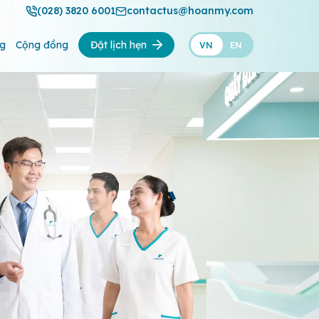
(028) 3820 6001
contactus@hoanmy.com
ng
Cộng đồng
Đặt lịch hẹn
VN
EN