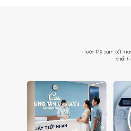
Hoàn Mỹ cam kết mang
chất hi