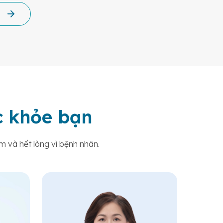
ức khỏe bạn
m và hết lòng vì bệnh nhân.