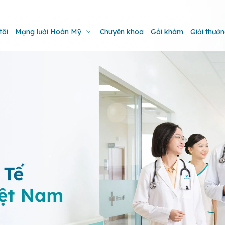
tôi
Mạng lưới Hoàn Mỹ
Chuyên khoa
Gói khám
Giải thưở