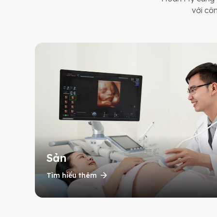
với cô
Sản
Tìm hiểu thêm