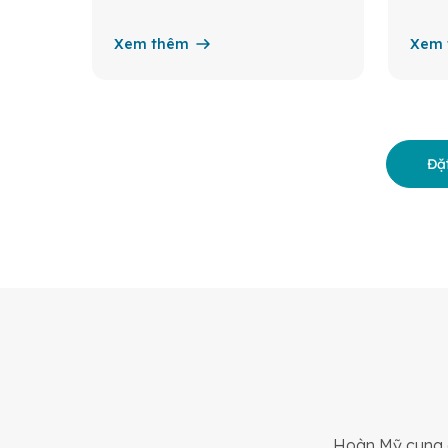
Xem thêm
Xem 
Đặt
Hoàn Mỹ cung c