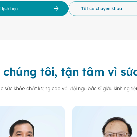
 lịch hẹn
Tất cả chuyên khoa
 chúng tôi, tận tâm vì s
sức khỏe chất lượng cao với đội ngũ bác sĩ giàu kinh nghiệ