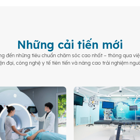
Những cải tiến mới
 đến những tiêu chuẩn chăm sóc cao nhất – thông qua việc
ện đại, công nghệ y tế tiên tiến và nâng cao trải nghiệm ngư