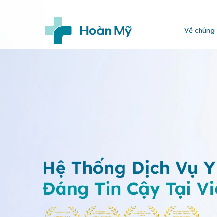
Về chúng 
Trang
chủ