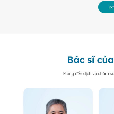
Đặt
Bác sĩ của
Mang đến dịch vụ chăm sóc 