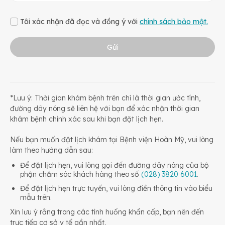
Tôi xác nhận đã đọc và đồng ý với
chính sách bảo mật.
Gửi
*Lưu ý: Thời gian khám bệnh trên chỉ là thời gian ước tính,
đường dây nóng sẽ liên hệ với bạn để xác nhận thời gian
khám bệnh chính xác sau khi bạn đặt lịch hẹn.
Nếu bạn muốn đặt lịch khám tại Bệnh viện Hoàn Mỹ, vui lòng
làm theo hướng dẫn sau:
Để đặt lịch hẹn, vui lòng gọi đến đường dây nóng của bộ
phận chăm sóc khách hàng theo số
(028) 3820 6001
.
Để đặt lịch hẹn trực tuyến, vui lòng điền thông tin vào biểu
mẫu trên.
Xin lưu ý rằng trong các tình huống khẩn cấp, bạn nên đến
trực tiếp cơ sở y tế gần nhất.