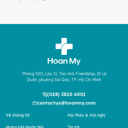
Phòng 1101, Lầu 11, Tòa nhà Friendship, 31 Lê
Duẩn, phường Sài Gòn, TP. Hồ Chí Minh
(028) 3820 6001
contactus@hoanmy.com
Về chúng tôi
Hội thảo & Hội nghị
Mạng lưới Hoàn Mỹ
Tin tức