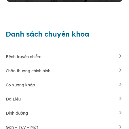
Danh sách chuyên khoa
Bệnh truyền nhiễm
Chấn thương chỉnh hình
Cơ xương khớp
Da Liễu
Dinh dưỡng
Gan – Tụy – Mật