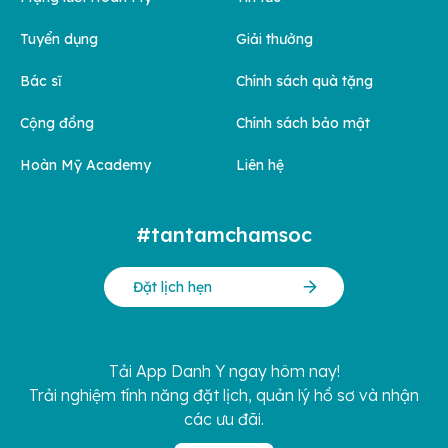
Tuyển dụng
Giải thưởng
Bác sĩ
Chính sách quà tặng
Cộng đồng
Chính sách bảo mật
Hoàn Mỹ Academy
Liên hệ
#tantamchamsoc
Đặt lịch hẹn
Tải App Danh Y ngay hôm nay!
Trải nghiệm tính năng đặt lịch, quản lý hồ sơ và nhận
các ưu đãi.