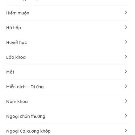
Hiếm muộn
Hô hấp
Huyết học
Lão khoa
Mắt
Miễn dịch – Dị ứng
Nam khoa
Ngoại chấn thương
Ngoại Cơ xương khớp