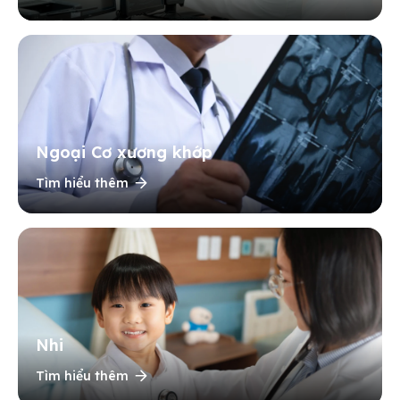
Ngoại Cơ xương khớp
Tìm hiểu thêm
Nhi
Tìm hiểu thêm