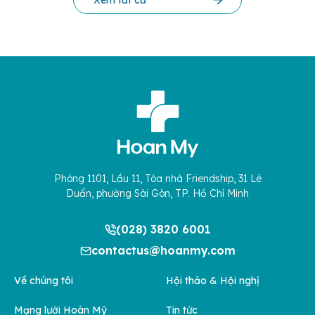
Phòng 1101, Lầu 11, Tòa nhà Friendship, 31 Lê
Duẩn, phường Sài Gòn, TP. Hồ Chí Minh
(028) 3820 6001
contactus@hoanmy.com
Về chúng tôi
Hội thảo & Hội nghị
Mạng lưới Hoàn Mỹ
Tin tức