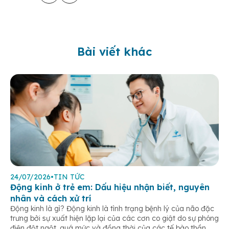
Bài viết khác
24/07/2026
•
TIN TỨC
Động kinh ở trẻ em: Dấu hiệu nhận biết, nguyên
nhân và cách xử trí
Động kinh là gì? Động kinh là tình trạng bệnh lý của não đặc
trưng bởi sự xuất hiện lặp lại của các cơn co giật do sự phóng
điện đột ngột, quá mức và đồng thời của các tế bào thần