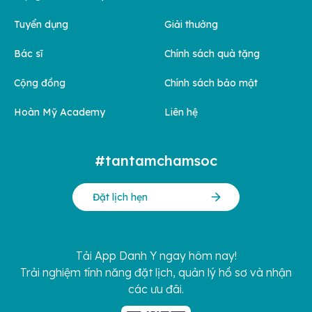
Tuyển dụng
Giải thưởng
Bác sĩ
Chính sách quà tặng
Cộng đồng
Chính sách bảo mật
Hoàn Mỹ Academy
Liên hệ
#tantamchamsoc
Đặt lịch hẹn
Tải App Danh Y ngay hôm nay!
Trải nghiệm tính năng đặt lịch, quản lý hồ sơ và nhận
các ưu đãi.