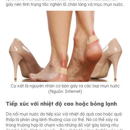
gây nên tình trạng tắc nghẽn lỗ chân lông và mọc mụn nước.
Cọ xát là nguyên nhân cơ bản gây ra các loại mụn nước
(Nguồn: Internet)
Tiếp xúc với nhiệt độ cao hoặc bỏng lạnh
Da nổi mụn nước do tiếp xúc với nhiệt độ quá cao hoặc quá
thấp là phản ứng bình thường của cơ thể. Nó có thể xảy ra
trong trường hợp lỡ chạm vào những đồ vật gây bỏng như