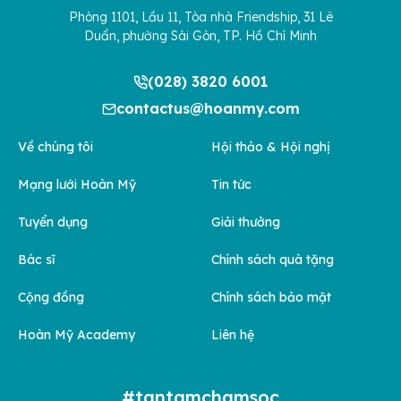
Phòng 1101, Lầu 11, Tòa nhà Friendship, 31 Lê
Duẩn, phường Sài Gòn, TP. Hồ Chí Minh
(028) 3820 6001
contactus@hoanmy.com
Về chúng tôi
Hội thảo & Hội nghị
Mạng lưới Hoàn Mỹ
Tin tức
Tuyển dụng
Giải thưởng
Bác sĩ
Chính sách quà tặng
Cộng đồng
Chính sách bảo mật
Hoàn Mỹ Academy
Liên hệ
#tantamchamsoc