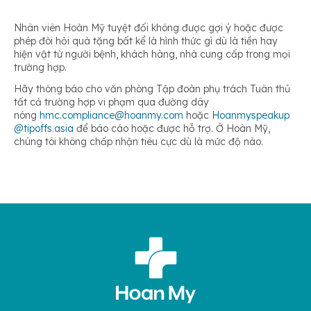
Nhân viên Hoàn Mỹ tuyệt đối không được gợi ý hoặc được
phép đòi hỏi quà tặng bất kể là hình thức gì dù là tiền hay
hiện vật từ người bệnh, khách hàng, nhà cung cấp trong mọi
trường hợp.
Hãy thông báo cho văn phòng Tập đoàn phụ trách Tuân thủ
tất cả trường hợp vi phạm qua đường dây
nóng
hmc.compliance@hoanmy.com
hoặc
Hoanmyspeakup
@tipoffs.asia
để báo cáo hoặc được hỗ trợ. Ở Hoàn Mỹ,
chúng tôi không chấp nhận tiêu cực dù là mức độ nào.