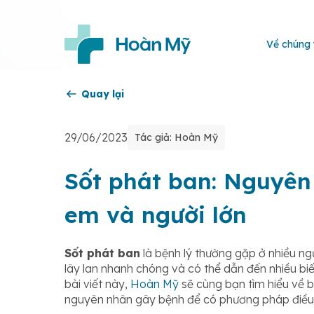
Về chúng 
Quay lại
29/06/2023
Tác giả: Hoàn Mỹ
Sốt phát ban: Nguyên 
em và người lớn
Sốt phát ban
là bệnh lý thường gặp ở nhiều ngư
lây lan nhanh chóng và có thể dẫn đến nhiều biế
bài viết này,
Hoàn Mỹ
sẽ cùng bạn tìm hiểu về b
nguyên nhân gây bệnh để có phương pháp điều 