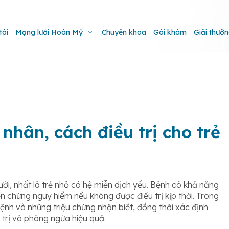
tôi
Mạng lưới Hoàn Mỹ
Chuyên khoa
Gói khám
Giải thưở
nhân, cách điều trị cho trẻ
ời, nhất là trẻ nhỏ có hệ miễn dịch yếu. Bệnh có khả năng
n chứng nguy hiểm nếu không được điều trị kịp thời. Trong
ệnh và những triệu chứng nhận biết, đồng thời xác định
trị và phòng ngừa hiệu quả.