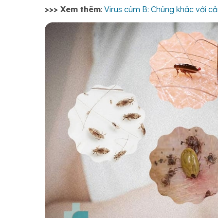
>>> Xem thêm
:
Virus cúm B: Chúng khác với c