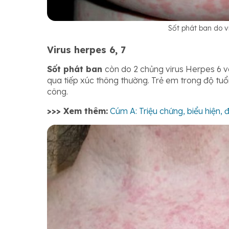
Sốt phát ban do v
Virus herpes 6, 7
Sốt phát ban
còn do 2 chủng virus Herpes 6 và
qua tiếp xúc thông thường. Trẻ em trong độ tuổi
công.
>>> Xem thêm:
Cúm A: Triệu chứng, biểu hiện, 