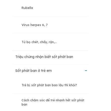
Rubella
Virus herpes 6, 7
Từ bọ chét, chấy, rận,…
Triệu chứng nhận biết sốt phát ban
Sốt phát ban ở trẻ em
Trẻ bị sốt phát ban bao lâu thì khỏi?
Cách chăm sóc để trẻ nhanh hết sốt phát
ban