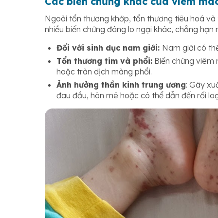
Các biến chứng khác của viêm ma
Ngoài tổn thương khớp, tổn thương tiêu hoá và
nhiều biến chứng đáng lo ngại khác, chẳng hạn 
Đối với sinh dục nam giới:
Nam giới có thể
Tổn thương tim và phổi:
Biến chứng viêm 
hoặc tràn dịch màng phổi.
Ảnh hưởng thần kinh trung ương
: Gây xu
đau đầu, hôn mê hoặc có thể dẫn đến rối loạ