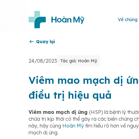
Về chúng 
Quay lại
24/08/2023
Tác giả: Hoàn Mỹ
Viêm mao mạch dị ứng
điều trị hiệu quả
Viêm mao mạch dị ứng
(HSP) là bệnh lý thườ
chữa trị kịp thời có thể gây ra các biến chứng c
này, hãy cùng
Hoàn Mỹ
tìm hiểu rõ hơn về nguy
mạch dị ứng.