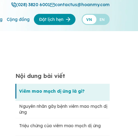
(028) 3820 6001
contactus@hoanmy.com
ng
Cộng đồng
Đặt lịch hẹn
VN
EN
Nội dung bài viết
Viêm mao mạch dị ứng là gì?
Nguyên nhân gây bệnh viêm mao mạch dị
ứng
Triệu chứng của viêm mao mạch dị ứng