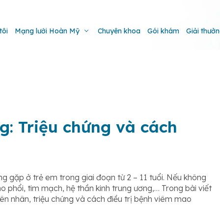
tôi
Mạng lưới Hoàn Mỹ
Chuyên khoa
Gói khám
Giải thưở
: Triệu chứng và cách
ng gặp ở trẻ em trong giai đoạn từ 2 – 11 tuổi. Nếu không
ho phổi, tim mạch, hệ thần kinh trung ương,… Trong bài viết
ên nhân, triệu chứng và cách điều trị bệnh viêm mao