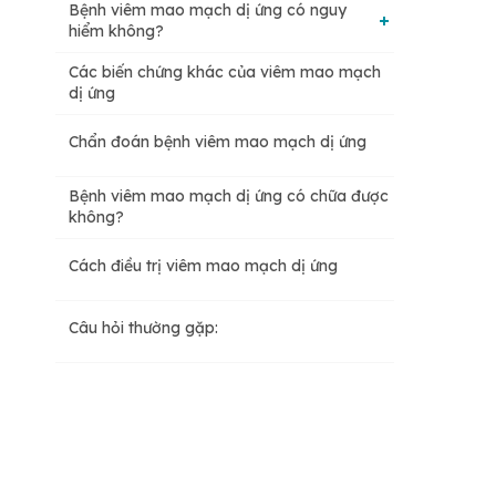
Bệnh viêm mao mạch dị ứng có nguy
hiểm không?
Các biến chứng khác của viêm mao mạch
Gây tổn thương khớp
dị ứng
Chẩn đoán bệnh viêm mao mạch dị ứng
Gây tổn thương hệ tiêu hoá
Bệnh viêm mao mạch dị ứng có chữa được
không?
Gây tổn thương thận
Cách điều trị viêm mao mạch dị ứng
Câu hỏi thường gặp: