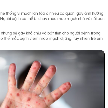
 hệ thống vi mạch lan tỏa ở nhiều cơ quan, gây ảnh hưởng
… Người bệnh có thể bị chảy máu mao mạch nhỏ và nổi ban
 nhưng sẽ gây khó chịu và bất tiện cho người bệnh trong
u có thể mắc bệnh viêm mao mạch dị ứng, tuy nhiên trẻ em