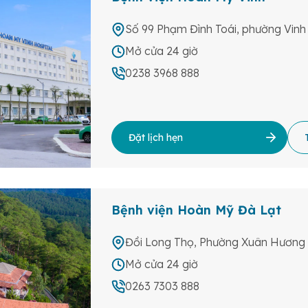
Số 99 Phạm Đình Toái, phường Vinh
Mở cửa 24 giờ
0238 3968 888
Đặt lịch hẹn
Bệnh viện Hoàn Mỹ Đà Lạt
Đồi Long Thọ, Phường Xuân Hương 
Mở cửa 24 giờ
0263 7303 888