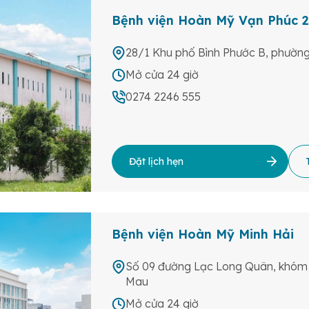
Bệnh viện Hoàn Mỹ Vạn Phúc 2
28/1 Khu phố Bình Phước B, phường
Mở cửa 24 giờ
0274 2246 555
Đặt lịch hẹn
Bệnh viện Hoàn Mỹ Minh Hải
Số 09 đường Lạc Long Quân, khóm 
Mau
Mở cửa 24 giờ