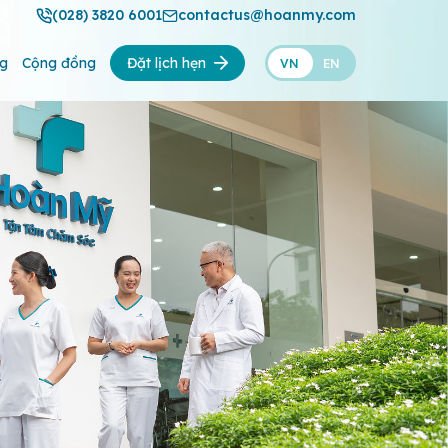
(028) 3820 6001
contactus@hoanmy.com
ng
Cộng đồng
Đặt lịch hẹn
VN
EN