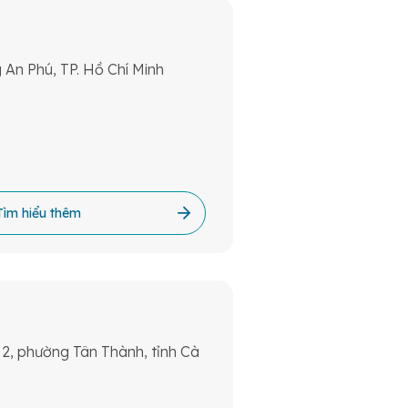
 An Phú, TP. Hồ Chí Minh
Tìm hiểu thêm
2, phường Tân Thành, tỉnh Cà