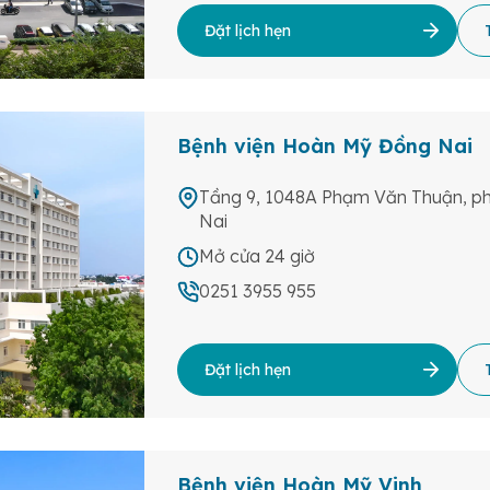
Đặt lịch hẹn
Bệnh viện Hoàn Mỹ Đồng Nai
Tầng 9, 1048A Phạm Văn Thuận, ph
Nai
Mở cửa 24 giờ
0251 3955 955
Đặt lịch hẹn
Bệnh viện Hoàn Mỹ Vinh