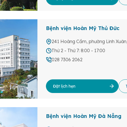
Bệnh viện Hoàn Mỹ Thủ Đức
241 Hoàng Cầm, phường Linh Xuân, 
Thứ 2 - Thứ 7: 8:00 - 17:00
028 7306 2062
Đặt lịch hẹn
Bệnh viện Hoàn Mỹ Đà Nẵng