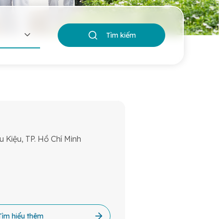
Tìm kiếm
 Kiệu, TP. Hồ Chí Minh
Tìm hiểu thêm