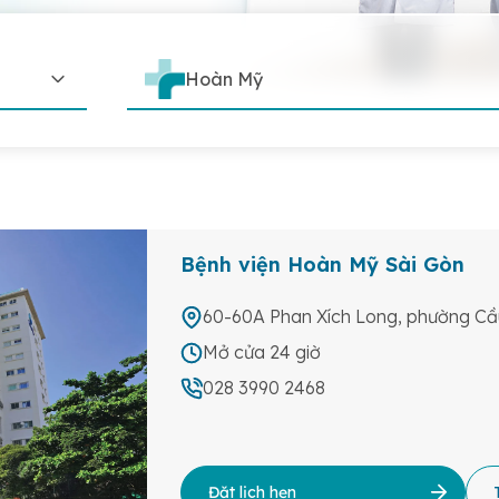
Hoàn Mỹ
Bệnh viện Hoàn Mỹ Sài Gòn
60-60A Phan Xích Long, phường Cầu
Mở cửa 24 giờ
028 3990 2468
Đặt lịch hẹn