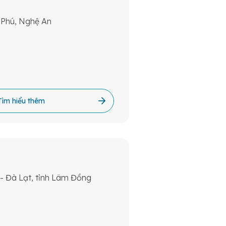
 Phú, Nghệ An
Tìm hiểu thêm
- Đà Lạt, tỉnh Lâm Đồng