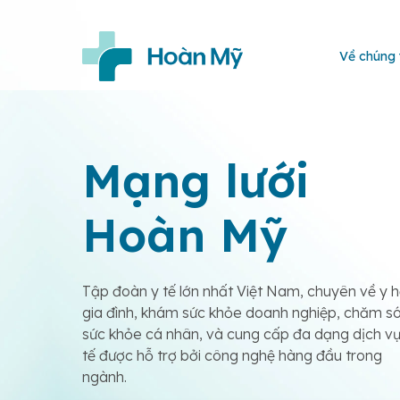
Về chúng 
Mạng lưới
Hoàn Mỹ
Tập đoàn y tế lớn nhất Việt Nam, chuyên về y 
gia đình, khám sức khỏe doanh nghiệp, chăm s
sức khỏe cá nhân, và cung cấp đa dạng dịch vụ
tế được hỗ trợ bởi công nghệ hàng đầu trong
ngành.