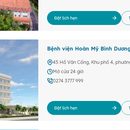
Đặt lịch hẹn
Bệnh viện Hoàn Mỹ Bình Dươn
45 Hồ Văn Cống, Khu phố 4, phường
Mở cửa 24 giờ
0274 3777 999
Đặt lịch hẹn