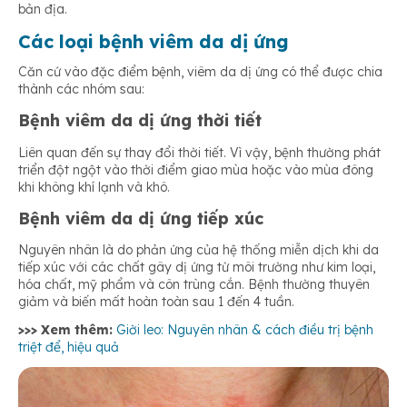
bản địa.
Các loại bệnh viêm da dị ứng
Căn cứ vào đặc điểm bệnh, viêm da dị ứng có thể được chia
thành các nhóm sau:
Bệnh viêm da dị ứng thời tiết
Liên quan đến sự thay đổi thời tiết. Vì vậy, bệnh thường phát
triển đột ngột vào thời điểm giao mùa hoặc vào mùa đông
khi không khí lạnh và khô.
Bệnh viêm da dị ứng tiếp xúc
Nguyên nhân là do phản ứng của hệ thống miễn dịch khi da
tiếp xúc với các chất gây dị ứng từ môi trường như kim loại,
hóa chất, mỹ phẩm và côn trùng cắn. Bệnh thường thuyên
giảm và biến mất hoàn toàn sau 1 đến 4 tuần.
>>> Xem thêm:
Giời leo: Nguyên nhân & cách điều trị bệnh
triệt để, hiệu quả