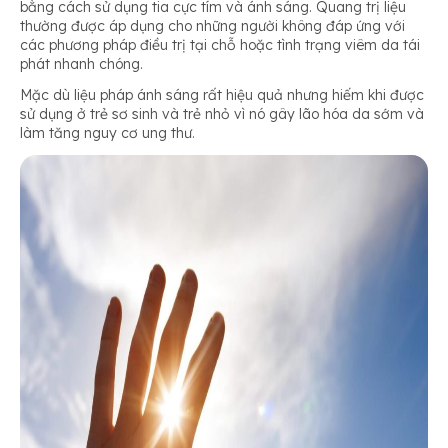
bằng cách sử dụng tia cực tím và ánh sáng. Quang trị liệu
thường được áp dụng cho những người không đáp ứng với
các phương pháp điều trị tại chỗ hoặc tình trạng viêm da tái
phát nhanh chóng.
Mặc dù liệu pháp ánh sáng rất hiệu quả nhưng hiếm khi được
sử dụng ở trẻ sơ sinh và trẻ nhỏ vì nó gây lão hóa da sớm và
làm tăng nguy cơ ung thư.