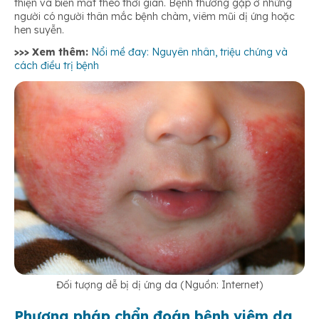
thiện và biến mất theo thời gian. Bệnh thường gặp ở những
người có người thân mắc bệnh chàm, viêm mũi dị ứng hoặc
hen suyễn.
>>> Xem thêm:
Nổi mề đay: Nguyên nhân, triệu chứng và
cách điều trị bệnh
Đối tượng dễ bị dị ứng da (Nguồn: Internet)
Phương pháp chẩn đoán bệnh viêm da