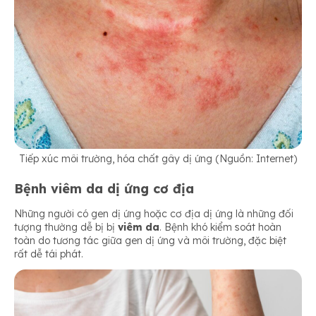
Tiếp xúc môi trường, hóa chất gây dị ứng (Nguồn: Internet)
Bệnh viêm da dị ứng cơ địa
Những người có gen dị ứng hoặc cơ địa dị ứng là những đối
tượng thường dễ bị bị
viêm da
. Bệnh khó kiểm soát hoàn
toàn do tương tác giữa gen dị ứng và môi trường, đặc biệt
rất dễ tái phát.