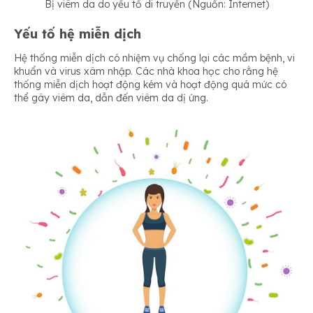
Bị viêm da do yếu tố di truyền (Nguồn: Internet)
Yếu tố hệ miễn dịch
Hệ thống miễn dịch có nhiệm vụ chống lại các mầm bệnh, vi
khuẩn và virus xâm nhập. Các nhà khoa học cho rằng hệ
thống miễn dịch hoạt động kém và hoạt động quá mức có
thể gây viêm da, dẫn đến viêm da dị ứng.