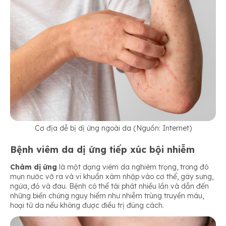
Cơ địa dễ bị dị ứng ngoài da (Nguồn: Internet)
Bệnh viêm da dị ứng tiếp xúc bội nhiễm
Chàm dị ứng
là một dạng viêm da nghiêm trọng, trong đó
mụn nước vỡ ra và vi khuẩn xâm nhập vào cơ thể, gây sưng,
ngứa, đỏ và đau. Bệnh có thể tái phát nhiều lần và dẫn đến
những biến chứng nguy hiểm như nhiễm trùng truyền máu,
hoại tử da nếu không được điều trị đúng cách.