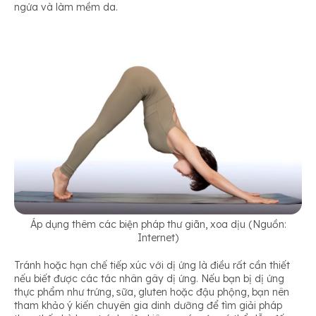
ngứa và làm mềm da.
Áp dụng thêm các biện pháp thư giãn, xoa dịu (Nguồn:
Internet)
Tránh hoặc hạn chế tiếp xúc với dị ứng là điều rất cần thiết
nếu biết được các tác nhân gây dị ứng. Nếu bạn bị dị ứng
thực phẩm như trứng, sữa, gluten hoặc đậu phộng, bạn nên
tham khảo ý kiến ​​​​chuyên gia dinh dưỡng để tìm giải pháp