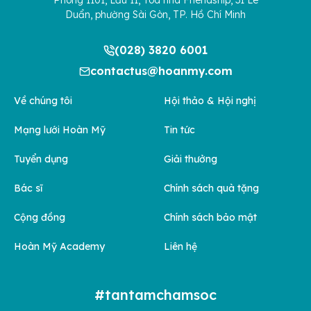
Duẩn, phường Sài Gòn, TP. Hồ Chí Minh
(028) 3820 6001
contactus@hoanmy.com
Về chúng tôi
Hội thảo & Hội nghị
Mạng lưới Hoàn Mỹ
Tin tức
Tuyển dụng
Giải thưởng
Bác sĩ
Chính sách quà tặng
Cộng đồng
Chính sách bảo mật
Hoàn Mỹ Academy
Liên hệ
#tantamchamsoc