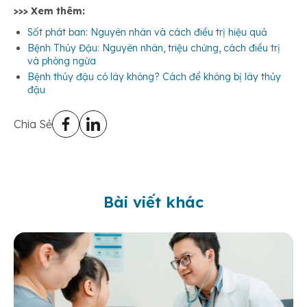
>>> Xem thêm:
Sốt phát ban: Nguyên nhân và cách điều trị hiệu quả
Bệnh Thủy Đậu: Nguyên nhân, triệu chứng, cách điều trị
và phòng ngừa
Bệnh thủy đậu có lây không? Cách để không bị lây thủy
đậu
Chia Sẻ
Bài viết khác