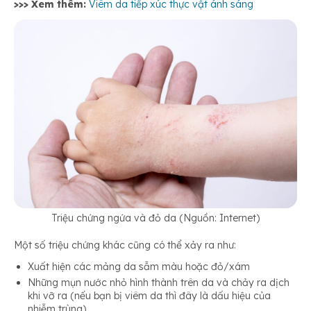
>>> Xem thêm:
Viêm da tiếp xúc thực vật ánh sáng
Triệu chứng ngứa và đỏ da (Nguồn: Internet)
Một số triệu chứng khác cũng có thể xảy ra như:
Xuất hiện các mảng da sẫm màu hoặc đỏ/xám
Những mụn nước nhỏ hình thành trên da và chảy ra dịch
khi vỡ ra (nếu bạn bị viêm da thì đây là dấu hiệu của
nhiễm trùng)