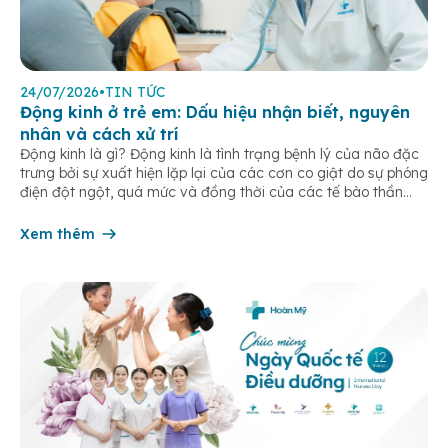
24/07/2026
•
TIN TỨC
Động kinh ở trẻ em: Dấu hiệu nhận biết, nguyên
nhân và cách xử trí
Động kinh là gì? Động kinh là tình trạng bệnh lý của não đặc
trưng bởi sự xuất hiện lặp lại của các cơn co giật do sự phóng
điện đột ngột, quá mức và đồng thời của các tế bào thần
kinh trong não. Những cơn này có thể gây ra rối loạn vận […]
Xem thêm