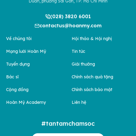
Duẩn, phường Sài Gòn, TP. Hồ Chí Minh
(028) 3820 6001
contactus@hoanmy.com
Về chúng tôi
Hội thảo & Hội nghị
Mạng lưới Hoàn Mỹ
Tin tức
Tuyển dụng
Giải thưởng
Bác sĩ
Chính sách quà tặng
Cộng đồng
Chính sách bảo mật
Hoàn Mỹ Academy
Liên hệ
#tantamchamsoc