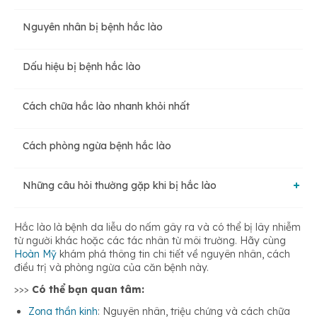
Nguyên nhân bị bệnh hắc lào
Dấu hiệu bị bệnh hắc lào
Cách chữa hắc lào nhanh khỏi nhất
Cách phòng ngừa bệnh hắc lào
Những câu hỏi thường gặp khi bị hắc lào
Bệnh hắc lào có nguy hiểm không?
Hắc lào là bệnh da liễu do nấm gây ra và có thể bị lây nhiễm
từ người khác hoặc các tác nhân từ môi trường. Hãy cùng
Hoàn Mỹ
khám phá thông tin chi tiết về nguyên nhân, cách
điều trị và phòng ngừa của căn bệnh này.
Bệnh hắc lào có lây không?
>>>
Có thể bạn quan tâm:
Zona thần kinh
: Nguyên nhân, triệu chứng và cách chữa