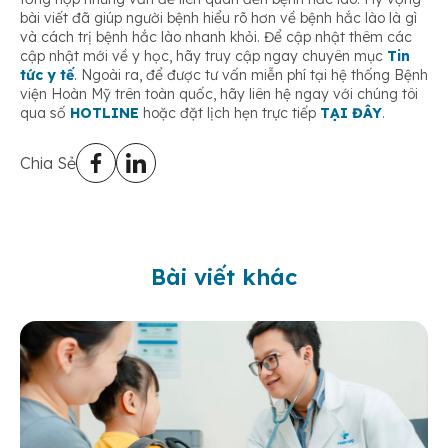
bài viết đã giúp người bệnh hiểu rõ hơn về bệnh hắc lào là gì
và cách trị bệnh hắc lào nhanh khỏi. Để cập nhật thêm các
cập nhật mới về y học, hãy truy cập ngay chuyên mục
Tin
tức y tế
. Ngoài ra, để được tư vấn miễn phí tại hệ thống Bệnh
viện Hoàn Mỹ trên toàn quốc, hãy liên hệ ngay với chúng tôi
qua số
HOTLINE
hoặc đặt lịch hẹn trực tiếp
TẠI ĐÂY
.
Chia Sẻ
Bài viết khác