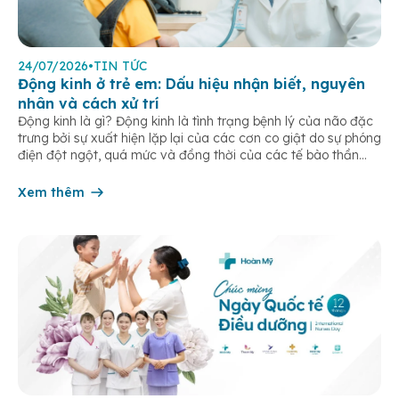
24/07/2026
•
TIN TỨC
Động kinh ở trẻ em: Dấu hiệu nhận biết, nguyên
nhân và cách xử trí
Động kinh là gì? Động kinh là tình trạng bệnh lý của não đặc
trưng bởi sự xuất hiện lặp lại của các cơn co giật do sự phóng
điện đột ngột, quá mức và đồng thời của các tế bào thần
kinh trong não. Những cơn này có thể gây ra rối loạn vận […]
Xem thêm