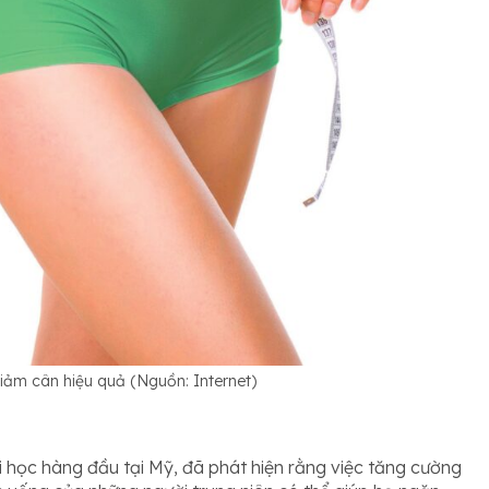
iảm cân hiệu quả (Nguồn: Internet)
 học hàng đầu tại Mỹ, đã phát hiện rằng việc tăng cường