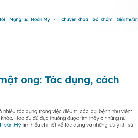
tôi
Mạng lưới Hoàn Mỹ
Chuyên khoa
Gói khám
Giải thưở
ật ong: Tác dụng, cách
 nhiều tác dụng trong việc điều trị các loại bệnh như viêm
h khác. Hoa đu đủ đực
thường được tìm thấy ở những núi
Hoàn Mỹ
tìm hiểu chi tiết về tác dụng và những lưu ý khi sử