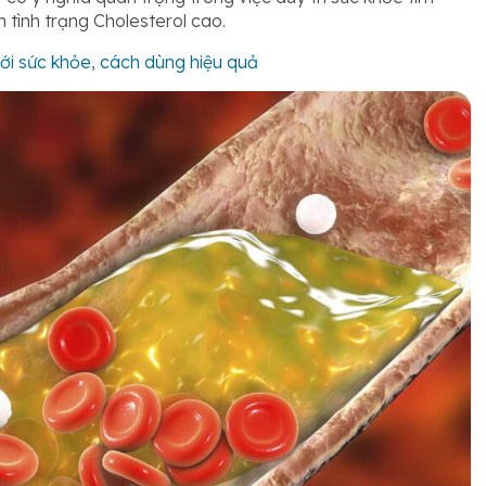
tình trạng Cholesterol cao.
ới sức khỏe, cách dùng hiệu quả