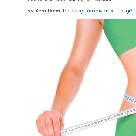
>> Xem thêm
:
Tác dụng của cây an xoa là gì? 