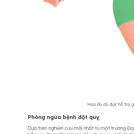
Hoa đu đủ đực hỗ trợ g
Phòng ngừa bệnh đột quỵ
Dựa trên nghiên cứu mới nhất từ một trường Đại