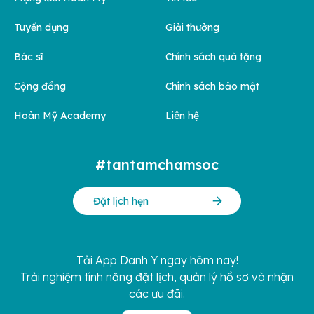
Tuyển dụng
Giải thưởng
Bác sĩ
Chính sách quà tặng
Cộng đồng
Chính sách bảo mật
Hoàn Mỹ Academy
Liên hệ
#tantamchamsoc
Đặt lịch hẹn
Tải App Danh Y ngay hôm nay!
Trải nghiệm tính năng đặt lịch, quản lý hồ sơ và nhận
các ưu đãi.