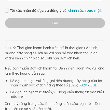
Tôi xác nhận đã đọc và đồng ý với
chính sách bảo mật.
Gửi
*Lưu ý: Thời gian khám bệnh trên chỉ là thời gian ước tính,
đường dây nóng sẽ liên hệ với bạn để xác nhận thời gian
khám bệnh chính xác sau khi bạn đặt lịch hẹn.
Nếu bạn muốn đặt lịch khám tại Bệnh viện Hoàn Mỹ, vui lòng
làm theo hướng dẫn sau:
Để đặt lịch hẹn, vui lòng gọi đến đường dây nóng của bộ
phận chăm sóc khách hàng theo số
(028) 3820 6001
.
Để đặt lịch hẹn trực tuyến, vui lòng điền thông tin vào biểu
mẫu trên.
Xin lưu ý rằng trong các tình huống khẩn cấp, bạn nên đến
trực tiếp cơ sở y tế gần nhất.