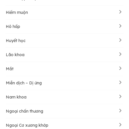
Hiếm muộn
Hô hấp
Huyết học
Lão khoa
Mắt
Miễn dịch – Dị ứng
Nam khoa
Ngoại chấn thương
Ngoại Cơ xương khớp