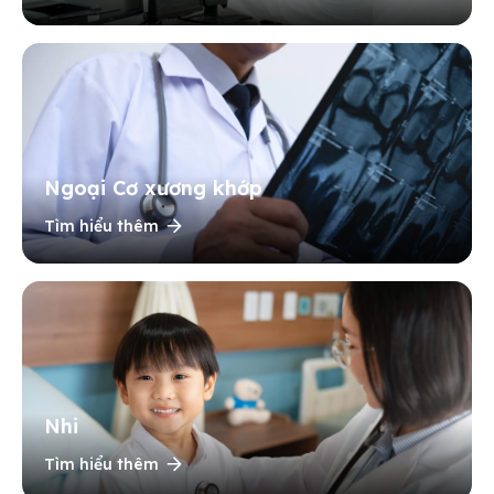
Ngoại Cơ xương khớp
Tìm hiểu thêm
Nhi
Tìm hiểu thêm