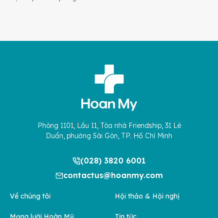
Phòng 1101, Lầu 11, Tòa nhà Friendship, 31 Lê
Duẩn, phường Sài Gòn, TP. Hồ Chí Minh
(028) 3820 6001
contactus@hoanmy.com
Về chúng tôi
Hội thảo & Hội nghị
Mạng lưới Hoàn Mỹ
Tin tức