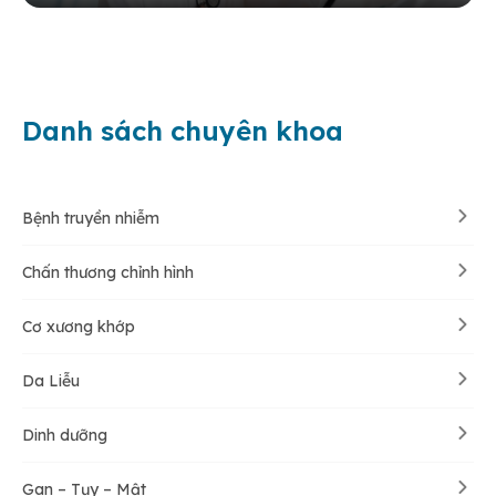
Danh sách chuyên khoa
Bệnh truyền nhiễm
Chấn thương chỉnh hình
Cơ xương khớp
Da Liễu
Dinh dưỡng
Gan – Tụy – Mật