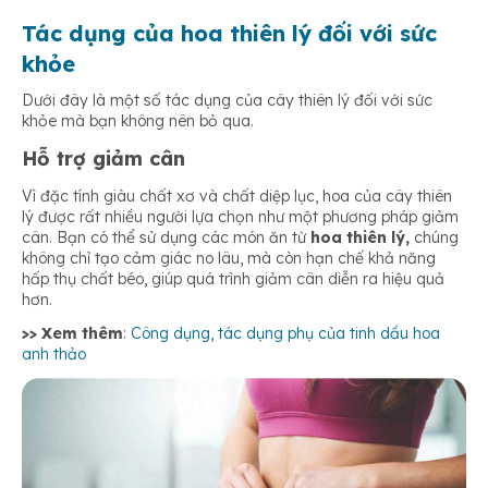
Tác dụng của hoa thiên lý đối với sức
khỏe
Dưới đây là một số tác dụng của cây thiên lý đối với sức
khỏe mà bạn không nên bỏ qua.
Hỗ trợ giảm cân
Vì đặc tính giàu chất xơ và chất diệp lục, hoa của cây thiên
lý được rất nhiều người lựa chọn như một phương pháp giảm
cân. Bạn có thể sử dụng các món ăn từ
hoa thiên lý,
chúng
không chỉ tạo cảm giác no lâu, mà còn hạn chế khả năng
hấp thụ chất béo, giúp quá trình giảm cân diễn ra hiệu quả
hơn.
>> Xem thêm
:
Công dụng, tác dụng phụ của tinh dầu hoa
anh thảo