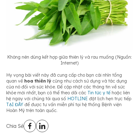
Không nên dùng kết hợp giữa thiên lý và rau muống (Nguồn:
Internet)
Hy vọng bài viết này đã cung cấp cho bạn cái nhìn tổng
quan về
hoa thiên lý
cũng như cách sử dụng và tác dụng
của nó đối với sức khỏe. Để cập nhật các thông tin về sức
khỏe mới nhất, bạn có thể theo dõi các
Tin tức y tế
hoặc liên
hệ ngay với chúng tôi qua số
HOTLINE
đặt lịch hẹn trực tiếp
TẠI ĐÂY
để được tư vấn miễn phí tại hệ thống Bệnh viện
Hoàn Mỹ trên toàn quốc.
Chia Sẻ