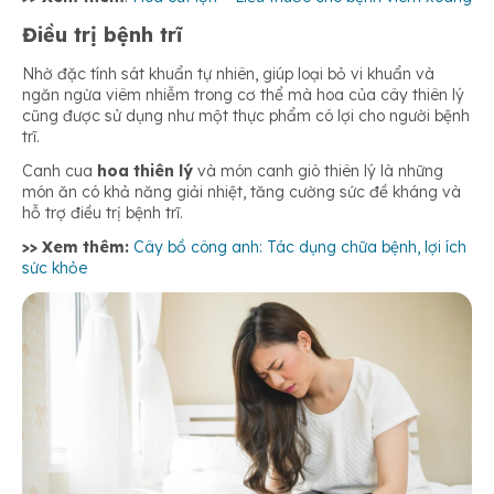
Điều trị bệnh trĩ
Nhờ đặc tính sát khuẩn tự nhiên, giúp loại bỏ vi khuẩn và
ngăn ngừa viêm nhiễm trong cơ thể mà hoa của cây thiên lý
cũng được sử dụng như một thực phẩm có lợi cho người bệnh
trĩ.
Canh cua
hoa thiên lý
và món canh giò thiên lý là những
món ăn có khả năng giải nhiệt, tăng cường sức đề kháng và
hỗ trợ điều trị bệnh trĩ.
>> Xem thêm:
Cây bồ công anh: Tác dụng chữa bệnh, lợi ích
sức khỏe