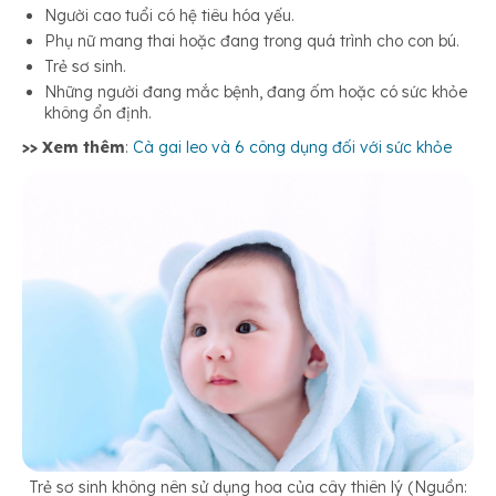
Người cao tuổi có hệ tiêu hóa yếu.
Phụ nữ mang thai hoặc đang trong quá trình cho con bú.
Trẻ sơ sinh.
Những người đang mắc bệnh, đang ốm hoặc có sức khỏe
không ổn định.
>> Xem thêm
:
Cà gai leo và 6 công dụng đối với sức khỏe
Trẻ sơ sinh không nên sử dụng hoa của cây thiên lý (Nguồn: