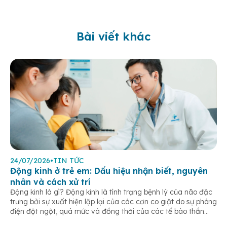
Bài viết khác
24/07/2026
•
TIN TỨC
Động kinh ở trẻ em: Dấu hiệu nhận biết, nguyên
nhân và cách xử trí
Động kinh là gì? Động kinh là tình trạng bệnh lý của não đặc
trưng bởi sự xuất hiện lặp lại của các cơn co giật do sự phóng
điện đột ngột, quá mức và đồng thời của các tế bào thần
kinh trong não. Những cơn này có thể gây ra rối loạn vận […]