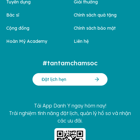
Tuyển dụng
Giải thưởng
Bác sĩ
Chính sách quà tặng
Cộng đồng
Chính sách bảo mật
Hoàn Mỹ Academy
Liên hệ
#tantamchamsoc
Đặt lịch hẹn
Tải App Danh Y ngay hôm nay!
Trải nghiệm tính năng đặt lịch, quản lý hồ sơ và nhận
các ưu đãi.