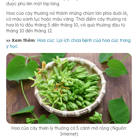
được phủ lên một lớp lông.
Hoa của cây thường nở thành những chùm lớn phía dưới lá,
có màu xanh lục hoặc màu vàng. Thời điểm cây thường ra
hoa là từ đầu tháng 5 đến tháng 10, và quả thường đậu từ
tháng 10 đến tháng 12.
>> Xem thêm
:
Hoa cúc: Lợi ích chữa bệnh của hoa cúc trong
y học
Hoa của cây thiên lý thường có 5 cánh mở rộng (Nguồn:
Internet)