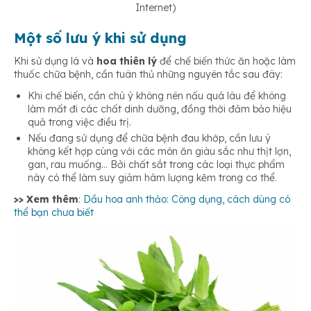
Internet)
Một số lưu ý khi sử dụng
Khi sử dụng lá và
hoa thiên lý
để chế biến thức ăn hoặc làm
thuốc chữa bệnh, cần tuân thủ những nguyên tắc sau đây:
Khi chế biến, cần chú ý không nên nấu quá lâu để không
làm mất đi các chất dinh dưỡng, đồng thời đảm bảo hiệu
quả trong việc điều trị.
Nếu đang sử dụng để chữa bệnh đau khớp, cần lưu ý
không kết hợp cùng với các món ăn giàu sắc như thịt lợn,
gan, rau muống… Bởi chất sắt trong các loại thực phẩm
này có thể làm suy giảm hàm lượng kẽm trong cơ thể.
>> Xem thêm
:
Dầu hoa anh thảo: Công dụng, cách dùng có
thể bạn chưa biết