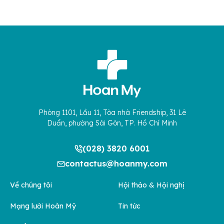
Phòng 1101, Lầu 11, Tòa nhà Friendship, 31 Lê
Duẩn, phường Sài Gòn, TP. Hồ Chí Minh
(028) 3820 6001
contactus@hoanmy.com
Về chúng tôi
Hội thảo & Hội nghị
Mạng lưới Hoàn Mỹ
Tin tức