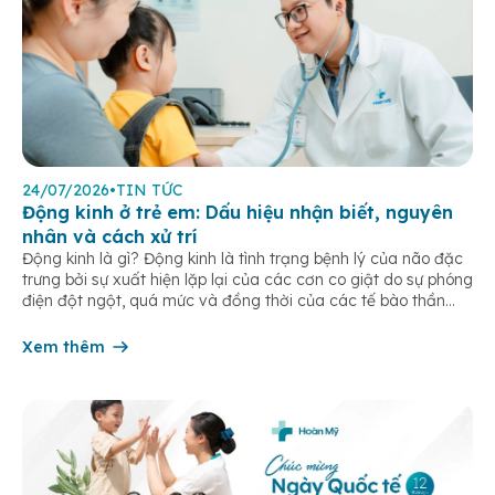
24/07/2026
•
TIN TỨC
Động kinh ở trẻ em: Dấu hiệu nhận biết, nguyên
nhân và cách xử trí
Động kinh là gì? Động kinh là tình trạng bệnh lý của não đặc
trưng bởi sự xuất hiện lặp lại của các cơn co giật do sự phóng
điện đột ngột, quá mức và đồng thời của các tế bào thần
kinh trong não. Những cơn này có thể gây ra rối loạn vận […]
Xem thêm