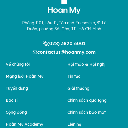
Phòng 1101, Lầu 11, Tòa nhà Friendship, 31 Lê
Duẩn, phường Sài Gòn, TP. Hồ Chí Minh
(028) 3820 6001
contactus@hoanmy.com
Về chúng tôi
Hội thảo & Hội nghị
Mạng lưới Hoàn Mỹ
Tin tức
Tuyển dụng
Giải thưởng
Bác sĩ
Chính sách quà tặng
Cộng đồng
Chính sách bảo mật
Hoàn Mỹ Academy
Liên hệ