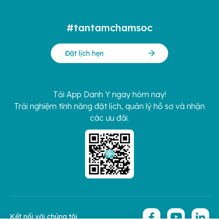
#tantamchamsoc
Đặt lịch hẹn
Tải App Danh Y ngay hôm nay!
Trải nghiệm tính năng đặt lịch, quản lý hồ sơ và nhận
các ưu đãi.
Kết nối với chúng tôi