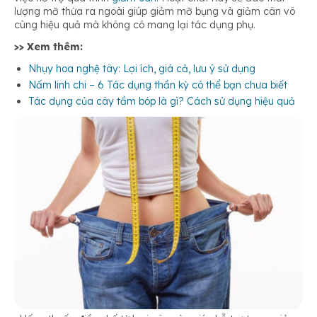
lượng mỡ thừa ra ngoài giúp giảm mỡ bụng và giảm cân vô
cùng hiệu quả mà không có mang lại tác dụng phụ.
>> Xem thêm:
Nhụy hoa nghệ tây: Lợi ích, giá cả, lưu ý sử dụng
Nấm linh chi – 6 Tác dụng thần kỳ có thể bạn chưa biết
Tác dụng của cây tầm bóp là gì? Cách sử dụng hiệu quả