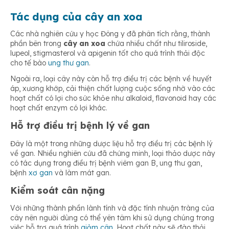
Tác dụng của cây an xoa
Các nhà nghiên cứu y học Đông y đã phân tích rằng, thành
phần bên trong
cây an xoa
chứa nhiều chất như tiliroside,
lupeol, stigmasterol và apigenin tốt cho quá trình thải độc
cho tế bào
ung thư gan
.
Ngoài ra, loại cây này còn hỗ trợ điều trị các bệnh về huyết
áp, xương khớp, cải thiện chất lượng cuộc sống nhờ vào các
hoạt chất có lợi cho sức khỏe như alkaloid, flavonoid hay các
hoạt chất enzym có lợi khác.
Hỗ trợ điều trị bệnh lý về gan
Đây là một trong những dược liệu hỗ trợ điều trị các bệnh lý
về gan. Nhiều nghiên cứu đã chứng minh, loại thảo dược này
có tác dụng trong điều trị bệnh viêm gan B, ung thư gan,
bệnh
xơ gan
và làm mát gan.
Kiểm soát cân nặng
Với những thành phần lành tính và đặc tính nhuận tràng của
cây nên người dùng có thể yên tâm khi sử dụng chúng trong
việc hỗ trợ quá trình
giảm cân
. Hoạt chất này sẽ đào thải