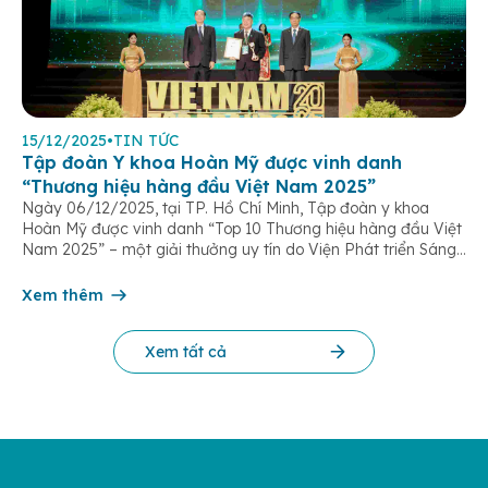
15/12/2025
•
TIN TỨC
Tập đoàn Y khoa Hoàn Mỹ được vinh danh
“Thương hiệu hàng đầu Việt Nam 2025”
Ngày 06/12/2025, tại TP. Hồ Chí Minh, Tập đoàn y khoa
Hoàn Mỹ được vinh danh “Top 10 Thương hiệu hàng đầu Việt
Nam 2025” – một giải thưởng uy tín do Viện Phát triển Sáng
chế và Đổi mới Công nghệ phối hợp với Trung tâm Nghiên
cứu Phát triển Doanh nghiệp Châu Á […]
Xem thêm
Xem tất cả