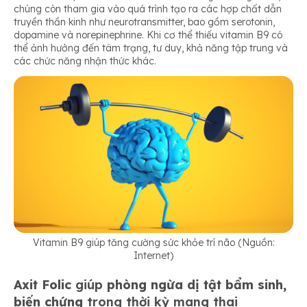
chúng còn tham gia vào quá trình tạo ra các hợp chất dẫn
truyền thần kinh như neurotransmitter, bao gồm serotonin,
dopamine và norepinephrine. Khi cơ thể thiếu vitamin B9 có
thể ảnh hưởng đến tâm trạng, tư duy, khả năng tập trung và
các chức năng nhận thức khác.
Vitamin B9 giúp tăng cường sức khỏe trí não (Nguồn:
Internet)
Axit Folic
giúp
phòng ngừa dị tật bẩm sinh,
biến chứng
trong thời kỳ mang thai