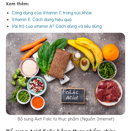
Xem thêm:
Công dụng của Vitamin C trong sức khỏe
Vitamin E: Cách dùng hiệu quả
Vai trò của vitamin A? Cách dùng và liều dùng
Bổ sung Axit Folic từ thực phẩm (Nguồn: Internet)