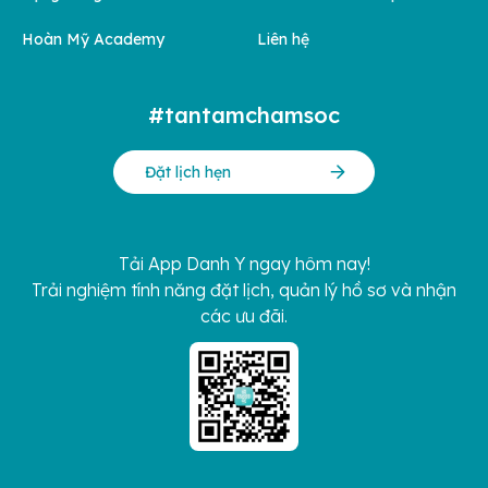
Hoàn Mỹ Academy
Liên hệ
#tantamchamsoc
Đặt lịch hẹn
Tải App Danh Y ngay hôm nay!
Trải nghiệm tính năng đặt lịch, quản lý hồ sơ và nhận
các ưu đãi.