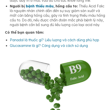
được duy trì ở mức vừa đủ cho sức khỏe tổng thể.
Người bị
bệnh thiếu máu
, hồng cầu to:
Thiếu Acid Folic
là nguyên nhân chính dẫn đến sự suy giảm sản xuất và
mất cân bằng hồng cầu, gây ra tình trạng thiếu máu hồng
cầu to. Do đó, nếu được chẩn đoán mắc phải bệnh lý này,
người bệnh cần bổ sung đủ liều lượng của loại acid này.
Có thể bạn quan tâm:
Panadol là thuốc gì? Liều lượng và cách dùng phù hợp
Glucosamine là gì? Công dụng và cách sử dụng