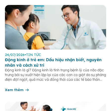
24/07/2026
•
TIN TỨC
Động kinh ở trẻ em: Dấu hiệu nhận biết, nguyên
nhân và cách xử trí
Động kinh là gì? Động kinh là tình trạng bệnh lý của não đặc
trưng bởi sự xuất hiện lặp lại của các cơn co giật do sự phóng
điện đột ngột, quá mức và đồng thời của các tế bào thần
kinh trong não. Những cơn này có thể gây ra rối loạn vận […]
Xem thêm