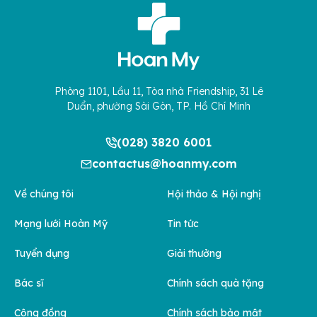
Phòng 1101, Lầu 11, Tòa nhà Friendship, 31 Lê
Duẩn, phường Sài Gòn, TP. Hồ Chí Minh
(028) 3820 6001
contactus@hoanmy.com
Về chúng tôi
Hội thảo & Hội nghị
Mạng lưới Hoàn Mỹ
Tin tức
Tuyển dụng
Giải thưởng
Bác sĩ
Chính sách quà tặng
Cộng đồng
Chính sách bảo mật