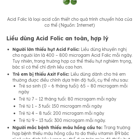
Acid Folic là loại acid cần thiết cho quá trình chuyển hóa của
cơ thể (Nguồn: Internet)
Liều dùng Acid Folic an toàn, hợp lý
Người lớn thiếu hụt Acid Folic:
Liều dùng khuyến nghị
cho người lớn là 400 – 800 microgam Acid Folic mỗi ngày.
Tuy nhiên, trong trường hợp cơ thể thiếu hụt nghiêm trọng,
bác sĩ có thể chỉ định liều cao hơn.
Trẻ em bị thiếu Axit Folic:
Liều dùng dành cho trẻ em
thường được điều chỉnh dựa trên độ tuổi, cụ thể như sau:
Trẻ sơ sinh (0 – 6 tháng tuổi): 65 – 80 microgam mỗi
ngày
Trẻ từ 7 – 12 tháng tuổi: 80 microgam mỗi ngày
Trẻ từ 1 – 3 tuổi: 150 microgam mỗi ngày
Trẻ từ 4 – 8 tuổi: 200 microgam mỗi ngày
Trẻ từ 9 – 13 tuổi: 300 microgam mỗi ngày.
Người mắc bệnh thiếu máu hồng cầu to:
Trong trường
hợp bệnh thiếu máu hồng cầu to do thiếu vitamin B9 bác