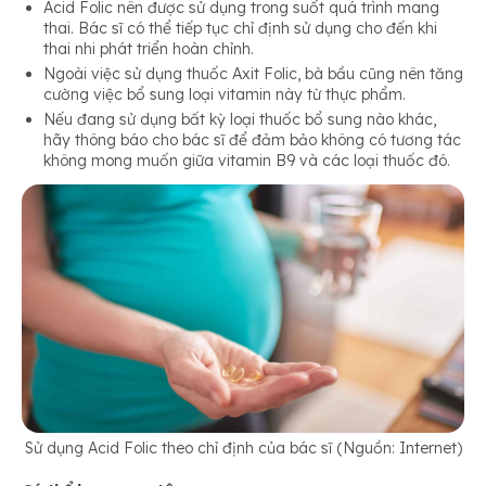
Acid Folic nên được sử dụng trong suốt quá trình mang
thai. Bác sĩ có thể tiếp tục chỉ định sử dụng cho đến khi
thai nhi phát triển hoàn chỉnh.
Ngoài việc sử dụng thuốc Axit Folic, bà bầu cũng nên tăng
cường việc bổ sung loại vitamin này từ thực phẩm.
Nếu đang sử dụng bất kỳ loại thuốc bổ sung nào khác,
hãy thông báo cho bác sĩ để đảm bảo không có tương tác
không mong muốn giữa vitamin B9 và các loại thuốc đó.
Sử dụng Acid Folic theo chỉ định của bác sĩ (Nguồn: Internet)