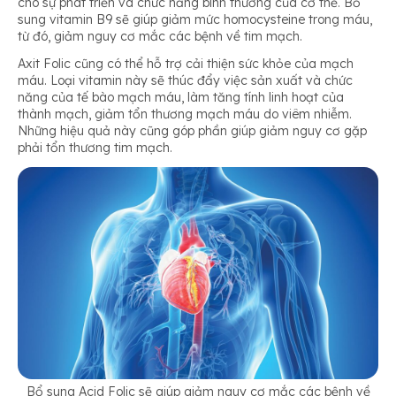
cho sự phát triển và chức năng bình thường của cơ thể. Bổ
sung vitamin B9 sẽ giúp giảm mức homocysteine trong máu,
từ đó, giảm nguy cơ mắc các bệnh về tim mạch.
Axit Folic cũng có thể hỗ trợ cải thiện sức khỏe của mạch
máu. Loại vitamin này sẽ thúc đẩy việc sản xuất và chức
năng của tế bào mạch máu, làm tăng tính linh hoạt của
thành mạch, giảm tổn thương mạch máu do viêm nhiễm.
Những hiệu quả này cũng góp phần giúp giảm nguy cơ gặp
phải tổn thương tim mạch.
Bổ sung Acid Folic sẽ giúp giảm nguy cơ mắc các bệnh về