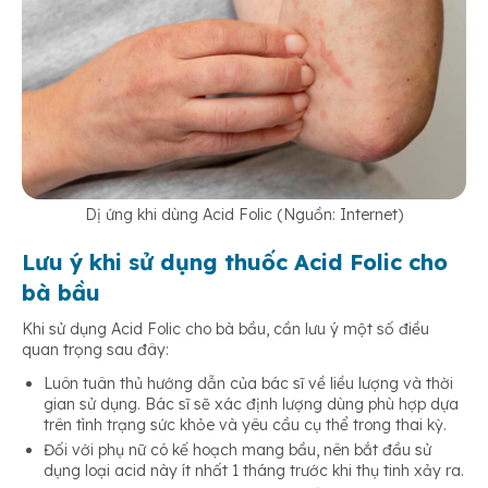
Dị ứng khi dùng Acid Folic (Nguồn: Internet)
Lưu ý khi sử dụng thuốc Acid Folic cho
bà bầu
Khi sử dụng Acid Folic cho bà bầu, cần lưu ý một số điều
quan trọng sau đây:
Luôn tuân thủ hướng dẫn của bác sĩ về liều lượng và thời
gian sử dụng. Bác sĩ sẽ xác định lượng dùng phù hợp dựa
trên tình trạng sức khỏe và yêu cầu cụ thể trong thai kỳ.
Đối với phụ nữ có kế hoạch mang bầu, nên bắt đầu sử
dụng loại acid này ít nhất 1 tháng trước khi thụ tinh xảy ra.