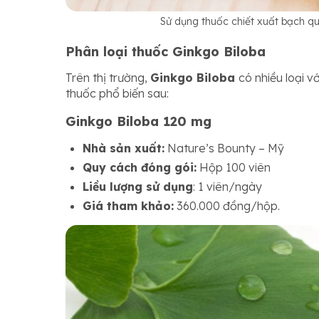
Sử dụng thuốc chiết xuất bạch quả
Phân loại thuốc Ginkgo Biloba
Trên thị trường,
Ginkgo Biloba
có nhiều loại v
thuốc phổ biến sau:
Ginkgo Biloba 120 mg
Nhà sản xuất:
Nature’s Bounty – Mỹ
Quy cách đóng gói:
Hộp 100 viên
Liều lượng sử dụng
: 1 viên/ngày
Giá tham khảo:
360.000 đồng/hộp.