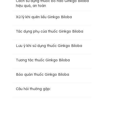
Cách sử dụng thuốc bổ não Ginkgo Biloba
hiệu quả, an toàn
Xử lý khi quên liều Ginkgo Biloba
Tác dụng phụ của thuốc Ginkgo Biloba
Lưu ý khi sử dụng thuốc Ginkgo Biloba
Tương tác thuốc Ginkgo Biloba
Bảo quản thuốc Ginkgo Biloba
Câu hỏi thường gặp: