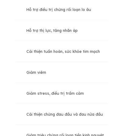
Hỗ trợ điều trị chứng rối loạn lo âu
Hỗ trợ thị lực, tăng nhãn áp
Cải thiện tuần hoàn, sức khỏe tim mạch
Giảm viêm
Giảm stress, điều trị trầm cảm
Cải thiện chứng đau đầu và đau nửa đầu
Giảm triệu chứng rối loạn tiền kinh nguyệt