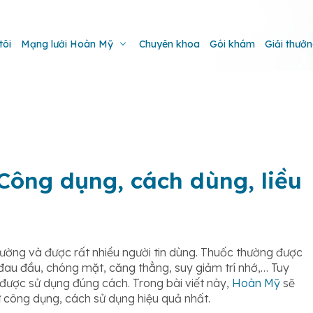
tôi
Mạng lưới Hoàn Mỹ
Chuyên khoa
Gói khám
Giải thưở
Công dụng, cách dùng, liều
 trường và được rất nhiều người tin dùng. Thuốc thường được
au đầu, chóng mặt, căng thẳng, suy giảm trí nhớ,… Tuy
 được sử dụng đúng cách. Trong bài viết này,
Hoàn Mỹ
sẽ
 công dụng, cách sử dụng hiệu quả nhất.