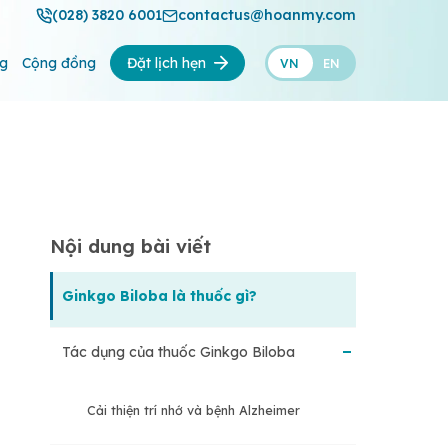
(028) 3820 6001
contactus@hoanmy.com
ng
Cộng đồng
Đặt lịch hẹn
VN
EN
Nội dung bài viết
Ginkgo Biloba là thuốc gì?
Tác dụng của thuốc Ginkgo Biloba
Cải thiện trí nhớ và bệnh Alzheimer