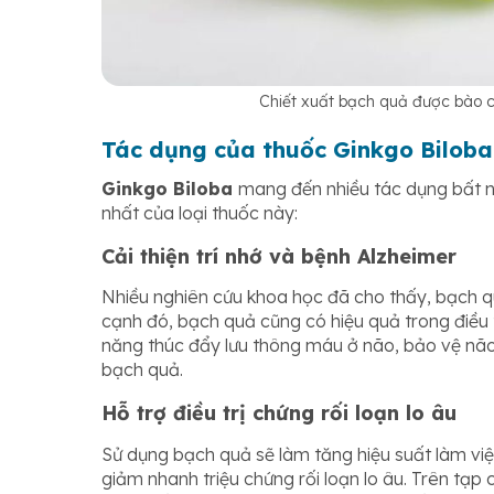
Chiết xuất bạch quả được bào c
Tác dụng của thuốc Ginkgo Biloba
Ginkgo Biloba
mang đến nhiều tác dụng bất n
nhất của loại thuốc này:
Cải thiện trí nhớ và bệnh Alzheimer
Nhiều nghiên cứu khoa học đã cho thấy, bạch q
cạnh đó, bạch quả cũng có hiệu quả trong điều 
năng thúc đẩy lưu thông máu ở não, bảo vệ não
bạch quả.
Hỗ trợ điều trị chứng rối loạn lo âu
Sử dụng bạch quả sẽ làm tăng hiệu suất làm việc
giảm nhanh triệu chứng rối loạn lo âu. Trên tạp