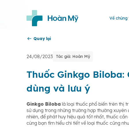
Về chúng 
Quay lại
24/08/2023
Tác giả: Hoàn Mỹ
Thuốc Ginkgo Biloba: 
dùng và lưu ý
Ginkgo Biloba
là loại thuốc phổ biến trên thị
sử dụng trong những trường hợp thường xuyên đ
nhiên, để phát huy hiệu quả tốt nhất, thuốc cần
cùng bạn tìm hiểu chi tiết về loại thuốc
cũng như