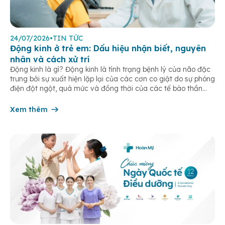
24/07/2026
•
TIN TỨC
Động kinh ở trẻ em: Dấu hiệu nhận biết, nguyên
nhân và cách xử trí
Động kinh là gì? Động kinh là tình trạng bệnh lý của não đặc
trưng bởi sự xuất hiện lặp lại của các cơn co giật do sự phóng
điện đột ngột, quá mức và đồng thời của các tế bào thần
kinh trong não. Những cơn này có thể gây ra rối loạn vận […]
Xem thêm