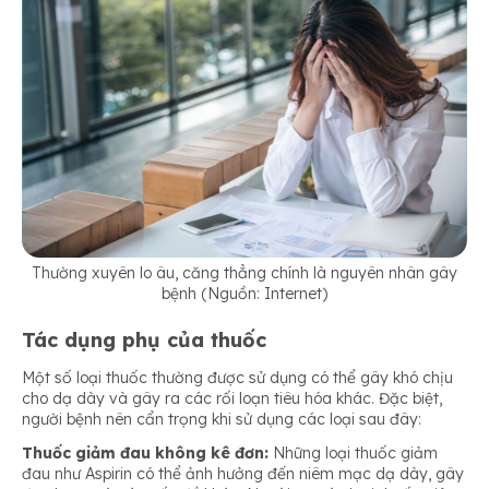
Thường xuyên lo âu, căng thẳng chính là nguyên nhân gây
bệnh (Nguồn: Internet)
Tác dụng phụ của thuốc
Một số loại thuốc thường được sử dụng có thể gây khó chịu
cho dạ dày và gây ra các rối loạn tiêu hóa khác. Đặc biệt,
người bệnh nên cẩn trọng khi sử dụng các loại sau đây:
Thuốc giảm đau không kê đơn:
Những loại thuốc giảm
đau như Aspirin có thể ảnh hưởng đến niêm mạc dạ dày, gây