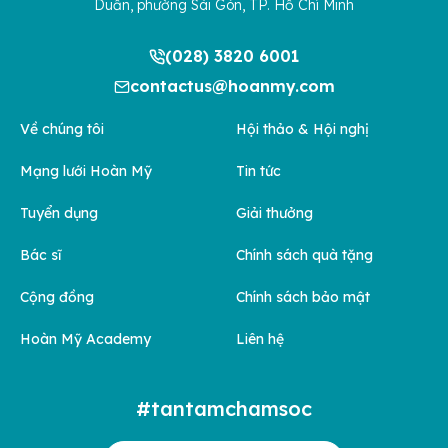
Duẩn, phường Sài Gòn, TP. Hồ Chí Minh
(028) 3820 6001
contactus@hoanmy.com
Về chúng tôi
Hội thảo & Hội nghị
Mạng lưới Hoàn Mỹ
Tin tức
Tuyển dụng
Giải thưởng
Bác sĩ
Chính sách quà tặng
Cộng đồng
Chính sách bảo mật
Hoàn Mỹ Academy
Liên hệ
#tantamchamsoc