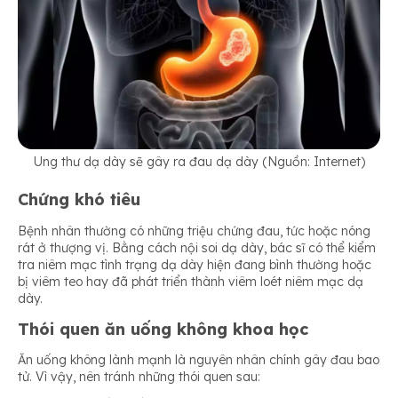
Ung thư dạ dày sẽ gây ra đau dạ dày (Nguồn: Internet)
Chứng khó tiêu
Bệnh nhân thường có những triệu chứng đau, tức hoặc nóng
rát ở thượng vị. Bằng cách nội soi dạ dày, bác sĩ có thể kiểm
tra niêm mạc tình trạng dạ dày hiện đang bình thường hoặc
bị viêm teo hay đã phát triển thành viêm loét niêm mạc dạ
dày.
Thói quen ăn uống không khoa học
Ăn uống không lành mạnh là nguyên nhân chính gây đau bao
tử. Vì vậy, nên tránh những thói quen sau: