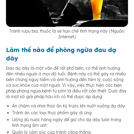
Tránh rượu bia, thuốc lá sẽ hạn chế tình trạng này (Nguồn:
Internet)
Làm thế nào để phòng ngừa đau dạ
dày
Đau dạ dày là một vấn đề rất phổ biến, có thể ảnh hưởng
đến nhiều người ở mọi độ tuổi. Bệnh này có thể gây ra nhiều
biến chứng nguy hiểm và ảnh hưởng đến tâm lý, cuộc sống
và sức khỏe của một người. Vì vậy, việc thực hiện các biện
pháp phòng ngừa bệnh từ sớm là điều rất cần thiết. Dưới đây
là một số giải pháp hữu ích có thể được áp dụng:
Ăn chậm và nhai thức ăn kỹ trước khi nuốt xuống dạ dày.
Tránh ăn các loại thực phẩm gây dị ứng
Uống đủ nước hàng ngày để giữ cho dạ dày luôn trong
tình trạng ẩm ướt.
Quản lý cảm xúc của tránh căng thẳng.