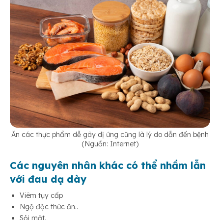
Ăn các thực phẩm dễ gây dị ứng cũng là lý do dẫn đến bệnh
(Nguồn: Internet)
Các nguyên nhân khác có thể nhầm lẫn
với đau dạ dày
Viêm tụy cấp
Ngộ độc thức ăn..
Sỏi mật.