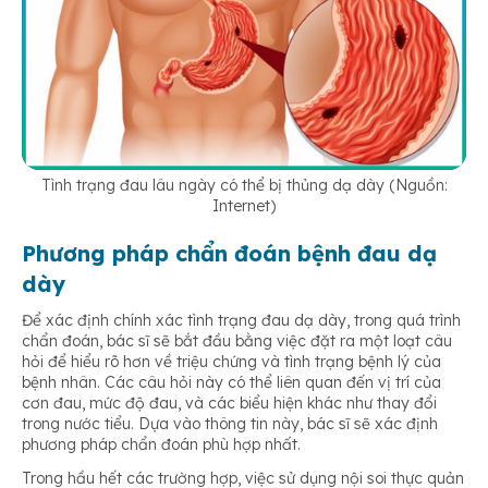
Tình trạng đau lâu ngày có thể bị thủng dạ dày (Nguồn:
Internet)
Phương pháp chẩn đoán bệnh đau dạ
dày
Để xác định chính xác tình trạng đau dạ dày, trong quá trình
chẩn đoán, bác sĩ sẽ bắt đầu bằng việc đặt ra một loạt câu
hỏi để hiểu rõ hơn về triệu chứng và tình trạng bệnh lý của
bệnh nhân. Các câu hỏi này có thể liên quan đến vị trí của
cơn đau, mức độ đau, và các biểu hiện khác như thay đổi
trong nước tiểu. Dựa vào thông tin này, bác sĩ sẽ xác định
phương pháp chẩn đoán phù hợp nhất.
Trong hầu hết các trường hợp, việc sử dụng nội soi thực quản