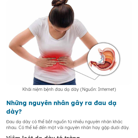
Khái niệm bệnh đau dạ dày (Nguồn: Internet)
Những nguyên nhân gây ra đau dạ
dày?
Đau dạ dày có thể bắt nguồn từ nhiều nguyên nhân khác
nhau. Có thể kể đến một vài nguyên nhân hay gặp dưới đây.