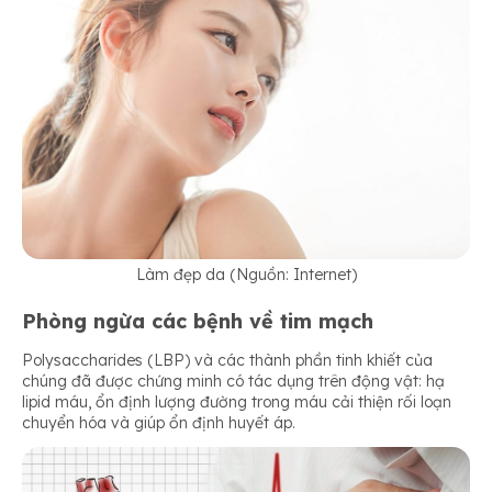
Làm đẹp da (Nguồn: Internet)
Phòng ngừa các bệnh về tim mạch
Polysaccharides (LBP) và các thành phần tinh khiết của
chúng đã được chứng minh có tác dụng trên động vật: hạ
lipid máu, ổn định lượng đường trong máu cải thiện rối loạn
chuyển hóa và giúp ổn định huyết áp.