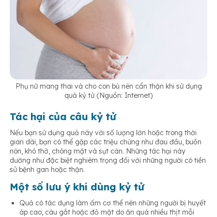
Phụ nữ mang thai và cho con bú nên cẩn thận khi sử dụng
quả kỷ tử (Nguồn: Internet)
Tác hại của câu kỷ tử
Nếu bạn sử dụng quả này với số lượng lớn hoặc trong thời
gian dài, bạn có thể gặp các triệu chứng như đau đầu, buồn
nôn, khó thở, chóng mặt và sụt cân. Những tác hại này
dường như đặc biệt nghiêm trọng đối với những người có tiền
sử bệnh gan hoặc thận.
Một số lưu ý khi dùng kỷ tử
Quả có tác dụng làm ấm cơ thể nên những người bị huyết
áp cao, cáu gắt hoặc đỏ mặt do ăn quá nhiều thịt mỗi