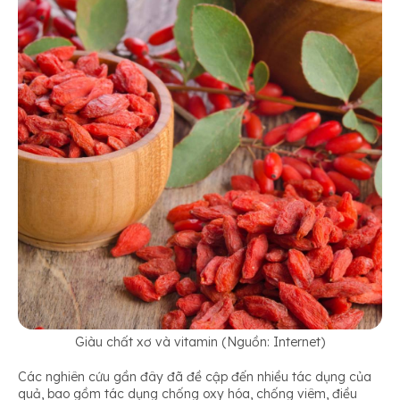
Giàu chất xơ và vitamin (Nguồn: Internet)
Các nghiên cứu gần đây đã đề cập đến nhiều tác dụng của
quả, bao gồm tác dụng chống oxy hóa, chống viêm, điều