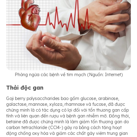
Phòng ngừa các bệnh về tim mạch (Nguồn: Internet)
Thải độc gan
Goji berry polysaccharides bao gồm glucose, arabinose,
galactose, mannose, xyloza, rhamnose và fucose, đã được
chứng minh là có tác dụng có lợi đối với tổn thương gan cấp
tính và liên quan đến rượu và bệnh gan nhiễm mỡ. Đồng thời,
betaine đã được chứng minh là làm giảm tổn thương gan do
carbon tetrachloride (CCl4-) gây ra bằng cách tăng hoạt
động chống oxy hóa và giảm các chất gây viêm trung gian