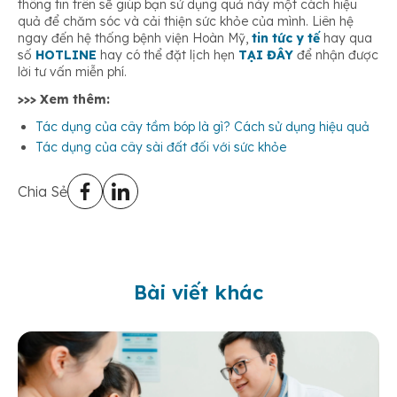
thông tin trên sẽ giúp bạn sử dụng quả
này một cách hiệu
quả để chăm sóc và cải thiện sức khỏe của mình. Liên hệ
ngay đến hệ thống bệnh viện Hoàn Mỹ,
tin tức y tế
hay qua
số
HOTLINE
hay có thể đặt lịch hẹn
TẠI ĐÂY
để nhận được
lời tư vấn miễn phí.
>>> Xem thêm:
Tác dụng của cây tầm bóp là gì? Cách sử dụng hiệu quả
Tác dụng của cây sài đất đối với sức khỏe
Chia Sẻ
Bài viết khác