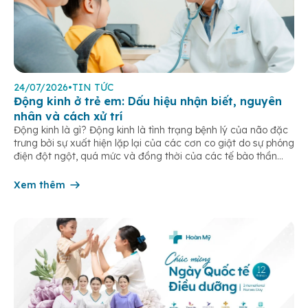
24/07/2026
•
TIN TỨC
Động kinh ở trẻ em: Dấu hiệu nhận biết, nguyên
nhân và cách xử trí
Động kinh là gì? Động kinh là tình trạng bệnh lý của não đặc
trưng bởi sự xuất hiện lặp lại của các cơn co giật do sự phóng
điện đột ngột, quá mức và đồng thời của các tế bào thần
kinh trong não. Những cơn này có thể gây ra rối loạn vận […]
Xem thêm