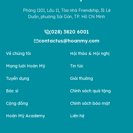
Phòng 1101, Lầu 11, Tòa nhà Friendship, 31 Lê
Duẩn, phường Sài Gòn, TP. Hồ Chí Minh
(028) 3820 6001
contactus@hoanmy.com
Về chúng tôi
Hội thảo & Hội nghị
Mạng lưới Hoàn Mỹ
Tin tức
Tuyển dụng
Giải thưởng
Bác sĩ
Chính sách quà tặng
Cộng đồng
Chính sách bảo mật
Hoàn Mỹ Academy
Liên hệ