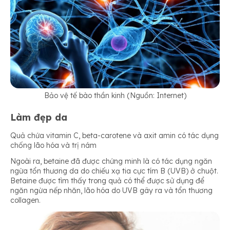
Bảo vệ tế bào thần kinh (Nguồn: Internet)
Làm đẹp da
Quả chứa vitamin C, beta-carotene và axit amin có tác dụng
chống lão hóa và trị nám
Ngoài ra, betaine đã được chứng minh là có tác dụng ngăn
ngừa tổn thương da do chiếu xạ tia cực tím B (UVB) ở chuột.
Betaine được tìm thấy trong quả có thể được sử dụng để
ngăn ngừa nếp nhăn, lão hóa do UVB gây ra và tổn thương
collagen.