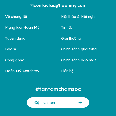
contactus@hoanmy.com
Về chúng tôi
Hội thảo & Hội nghị
Mạng lưới Hoàn Mỹ
Tin tức
Tuyển dụng
Giải thưởng
Bác sĩ
Chính sách quà tặng
Cộng đồng
Chính sách bảo mật
Hoàn Mỹ Academy
Liên hệ
#tantamchamsoc
Đặt lịch hẹn