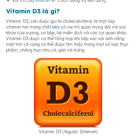
Vai trò của
vitamin A
? Cách dùng và liều dùng
Vitamin D3 là gì?
Vitamin D3, còn được gọi là cholecalciferol, là một loại
vitamin tan trong
chất béo
có vai trò quan trọng đối với sức
khỏe của xương, cơ bắp, hệ miễn dịch và các cơ quan khác.
Vitamin D3 được cơ thể tổng hợp khi tiếp xúc với ánh nắng
mặt trời và cũng có thể được tìm thấy trong một số loại thực
phẩm, chẳng hạn như cá, gan và trứng.
Vitamin D3 (Nguồn: Internet)