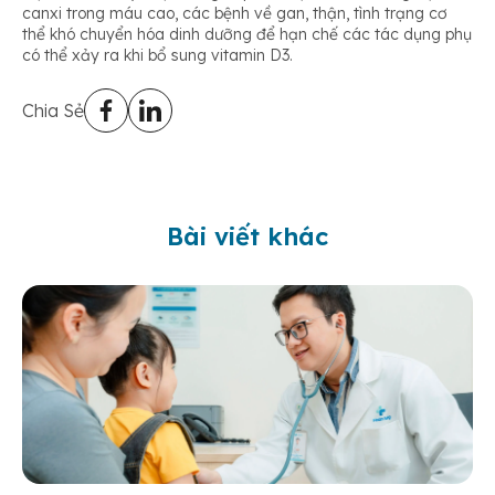
canxi trong máu cao, các bệnh về gan, thận, tình trạng cơ
thể khó chuyển hóa dinh dưỡng để hạn chế các tác dụng phụ
có thể xảy ra khi bổ sung vitamin D3.
Chia Sẻ
Bài viết khác