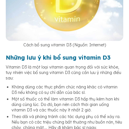
Cách bổ sung vitamin D3 (Nguồn: Internet)
Những lưu ý khi bổ sung vitamin D3
Vitamin D3 là một loại vitamin quan trọng đối với sức khỏe,
tuy nhiên việc bổ sung vitamin D3 cũng cần lưu ý những điều
sau:
Không dùng các thực phẩm chức năng khác có vitamin
D3 nếu không có sự chỉ dẫn của bác sĩ.
Một số thuốc có thể làm vitamin D3 hấp thụ kém hơn khi
dùng cùng lúc. Do đó, bạn nên cách thời gian uống
vitamin D3 và các thuốc này ít nhất 2 giờ.
Theo dõi và phòng tránh các tác dụng phụ có thể xảy ra.
Nếu bạn có các triệu chứng bất thường như buồn nôn, tiêu
chảy, chóng mặt,… Hãy đi khám bác sĩ ngay.