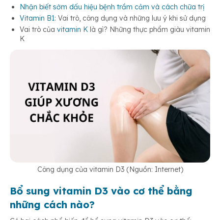
Nhận biết sớm dấu hiệu bệnh trầm cảm và cách chữa trị
Vitamin B1
: Vai trò, công dụng và những lưu ý khi sử dụng
Vai trò của
vitamin K
là gì? Những thực phẩm giàu vitamin
K
Công dụng của vitamin D3 (Nguồn: Internet)
Bổ sung vitamin D3 vào cơ thể bằng
những cách nào?