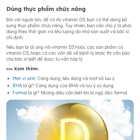
Dùng thực phẩm chức năng
Đối với người lớn, để có đủ vitamin D3, bạn có thể dùng bổ
sung thực phẩm chức năng. Tuy nhiên, bạn cần chú ý là phải
dùng theo thời gian và liều lượng do nhà sản xuất và bác sĩ
chỉ định.
Nếu bạn bị dị ứng với vitamin D3 hoặc các sản phẩm có
vitamin D3, hoặc có các vấn đề về bệnh lý khác thì cần báo
cho bác sĩ biết để được tư vấn hợp lý.
>>> Xem thêm:
Men vi sinh
: Công dụng, liều dùng và một số lưu ý
BHA
là gì? Công dụng của BHA và lưu ý sử dụng
Formol
là gì? Những điều cần biết khi bị ngộ độc formol