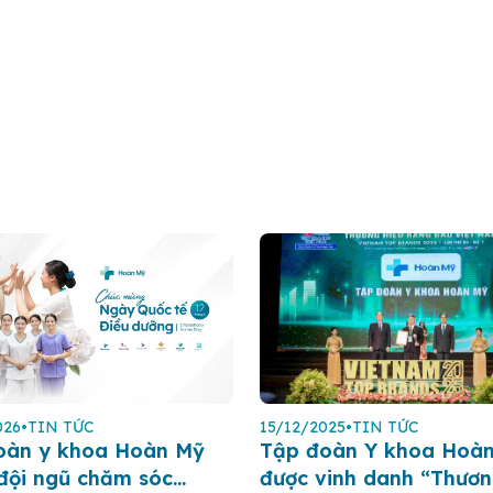
026
•
TIN TỨC
15/12/2025
•
TIN TỨC
oàn y khoa Hoàn Mỹ
Tập đoàn Y khoa Hoà
 đội ngũ chăm sóc
được vinh danh “Thươn