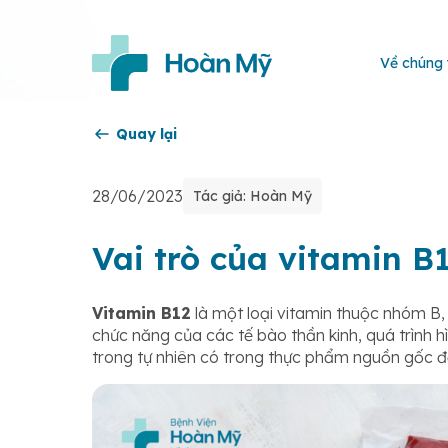
Về chúng 
Quay lại
28/06/2023
Tác giả: Hoàn Mỹ
Vai trò của vitamin B1
Vitamin B12
là một loại vitamin thuộc nhóm B, 
chức năng của các tế bào thần kinh, quá trình 
trong tự nhiên có trong thực phẩm nguồn gốc độ