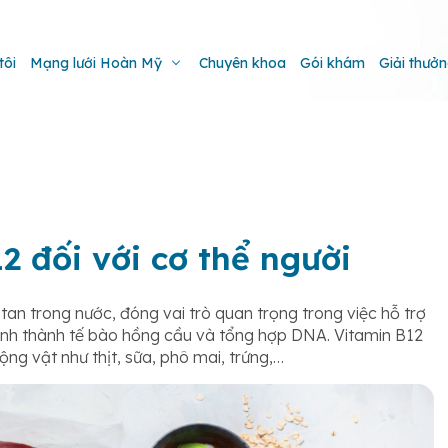
tôi
Mạng lưới Hoàn Mỹ
Chuyên khoa
Gói khám
Giải thưở
2 đối với cơ thể người
tan trong nước, đóng vai trò quan trọng trong việc hỗ trợ
hình thành tế bào hồng cầu và tổng hợp DNA. Vitamin B12
ng vật như thịt, sữa, phô mai, trứng,…