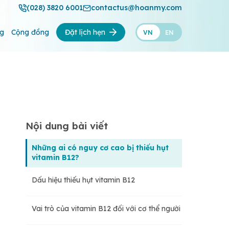
(028) 3820 6001
contactus@hoanmy.com
ng
Cộng đồng
Đặt lịch hẹn
VN
EN
Nội dung bài viết
Những ai có nguy cơ cao bị thiếu hụt
vitamin B12?
Dấu hiệu thiếu hụt vitamin B12
Vai trò của vitamin B12 đối với cơ thể người