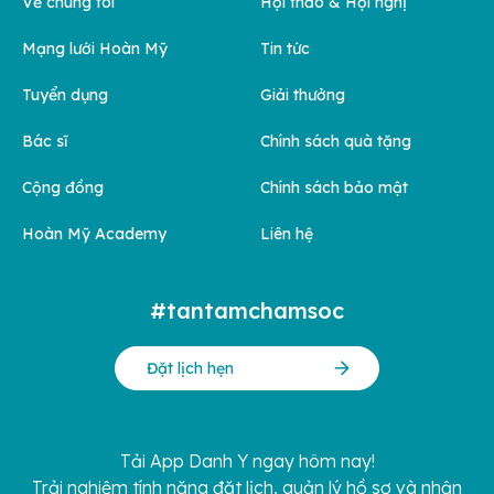
Về chúng tôi
Hội thảo & Hội nghị
Mạng lưới Hoàn Mỹ
Tin tức
Tuyển dụng
Giải thưởng
Bác sĩ
Chính sách quà tặng
Cộng đồng
Chính sách bảo mật
Hoàn Mỹ Academy
Liên hệ
#tantamchamsoc
Đặt lịch hẹn
Tải App Danh Y ngay hôm nay!
Trải nghiệm tính năng đặt lịch, quản lý hồ sơ và nhận