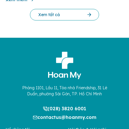
Xem tất cả
Phòng 1101, Lầu 11, Tòa nhà Friendship, 31 Lê
Duẩn, phường Sài Gòn, TP. Hồ Chí Minh
(028) 3820 6001
contactus@hoanmy.com