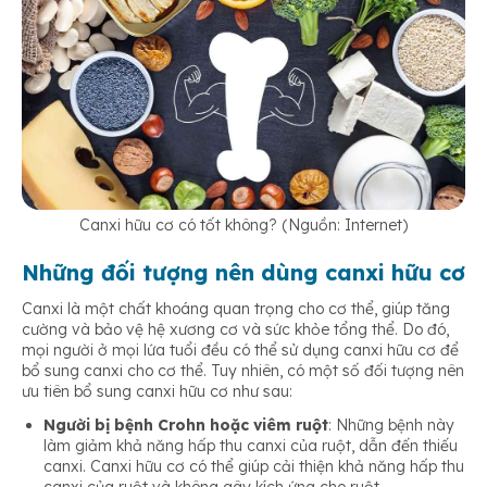
Canxi hữu cơ có tốt không? (Nguồn: Internet)
Những đối tượng nên dùng canxi hữu cơ
Canxi là một chất khoáng quan trọng cho cơ thể, giúp tăng
cường và bảo vệ hệ xương cơ và sức khỏe tổng thể. Do đó,
mọi người ở mọi lứa tuổi đều có thể sử dụng canxi hữu cơ để
bổ sung canxi cho cơ thể. Tuy nhiên, có một số đối tượng nên
ưu tiên bổ sung canxi hữu cơ như sau:
Người bị bệnh Crohn hoặc viêm ruột
: Những bệnh này
làm giảm khả năng hấp thu canxi của ruột, dẫn đến thiếu
canxi. Canxi hữu cơ có thể giúp cải thiện khả năng hấp thu
canxi của ruột và không gây kích ứng cho ruột.