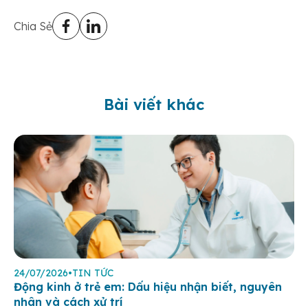
Chia Sẻ
Bài viết khác
24/07/2026
•
TIN TỨC
Động kinh ở trẻ em: Dấu hiệu nhận biết, nguyên
nhân và cách xử trí