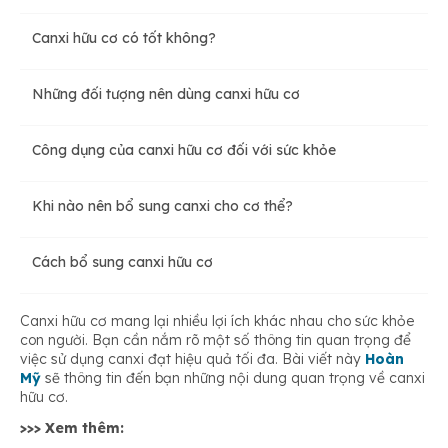
Canxi hữu cơ có tốt không?
Những đối tượng nên dùng canxi hữu cơ
Công dụng của canxi hữu cơ đối với sức khỏe
Khi nào nên bổ sung canxi cho cơ thể?
Cách bổ sung canxi hữu cơ
Canxi hữu cơ mang lại nhiều lợi ích khác nhau cho sức khỏe
con người. Bạn cần nắm rõ một số thông tin quan trọng để
việc sử dụng canxi đạt hiệu quả tối đa. Bài viết này
Hoàn
Mỹ
sẽ thông tin đến bạn những nội dung quan trọng về canxi
hữu cơ.
>>> Xem thêm: