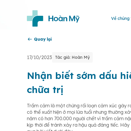
Về chúng 
Quay lại
17/10/2023
Tác giả: Hoàn Mỹ
Nhận biết sớm dấu hi
chữa trị
Trầm cảm là một chứng rối loạn cảm xúc gây ra
có thể xuất hiện ở mọi lứa tuổi nhưng thường xảy
năm có hơn 700.000 người chết vì trầm cảm nặng
kịp thời để tránh xảy ra hậu quả đáng tiếc. Hã