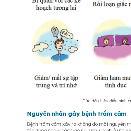
Các dấu hiệu điển hình 
Nguyên nhân gây bệnh trầm cảm
Bệnh trầm cảm xảy ra không do một nguyên nhâ
tác động ngoại cảnh lẫn nội sinh. Có nhiều ng