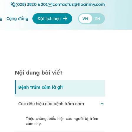
(028) 3820 6001
contactus@hoanmy.com
ng
Cộng đồng
Đặt lịch hẹn
VN
EN
Nội dung bài viết
Bệnh trầm cảm là gì?
Các dấu hiệu của bệnh trầm cảm
Triệu chứng, biểu hiện của người bị trầm
cảm nhẹ