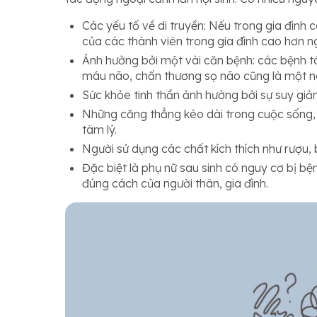
Các yếu tố về di truyền: Nếu trong gia đình
của các thành viên trong gia đình cao hơn n
Ảnh hưởng bởi một vài căn bệnh: các bệnh t
máu não, chấn thương sọ não cũng là một 
Sức khỏe tinh thần ảnh hưởng bởi sự suy gi
Những căng thẳng kéo dài trong cuộc sống,
tâm lý.
Người sử dụng các chất kích thích như rượu,
Đặc biệt là phụ nữ sau sinh có nguy cơ bị 
đúng cách của người thân, gia đình.