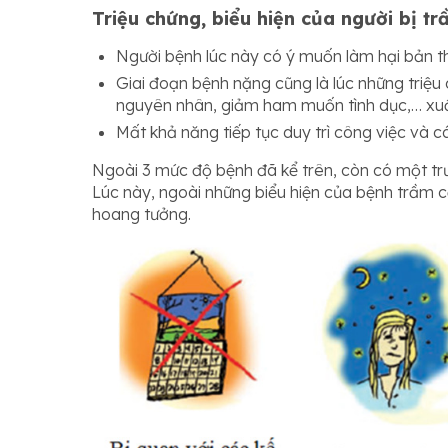
Triệu chứng, biểu hiện của người bị 
Người bệnh lúc này có ý muốn làm hại bản thâ
Giai đoạn bệnh nặng cũng là lúc những triệu 
nguyên nhân, giảm ham muốn tình dục,… xuấ
Mất khả năng tiếp tục duy trì công việc và c
Ngoài 3 mức độ bệnh đã kể trên, còn có một t
Lúc này, ngoài những biểu hiện của bệnh trầm 
hoang tưởng.