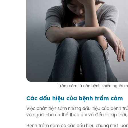
Trầm cảm là căn bệnh khiến người m
Các dấu hiệu của bệnh trầm cảm
Việc phát hiện sớm những dấu hiệu của bệnh tr
và người nhà có thể theo dõi và điều trị kịp thờ
Bệnh trầm cảm có các dấu hiệu chung như: luôn