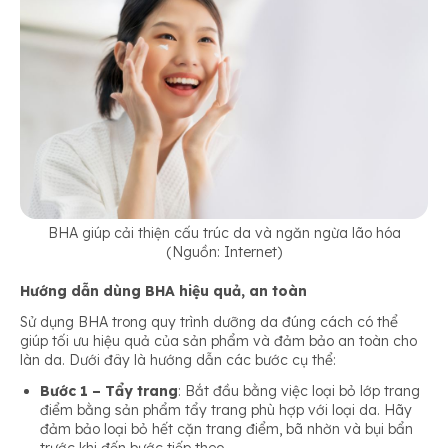
BHA giúp cải thiện cấu trúc da và ngăn ngừa lão hóa
(Nguồn: Internet)
Hướng dẫn dùng BHA hiệu quả, an toàn
Sử dụng BHA trong quy trình dưỡng da đúng cách có thể
giúp tối ưu hiệu quả của sản phẩm và đảm bảo an toàn cho
làn da. Dưới đây là hướng dẫn các bước cụ thể:
Bước 1 – Tẩy trang
: Bắt đầu bằng việc loại bỏ lớp trang
điểm bằng sản phẩm tẩy trang phù hợp với loại da. Hãy
đảm bảo loại bỏ hết cặn trang điểm, bã nhờn và bụi bẩn
trước khi đến bước tiếp theo.