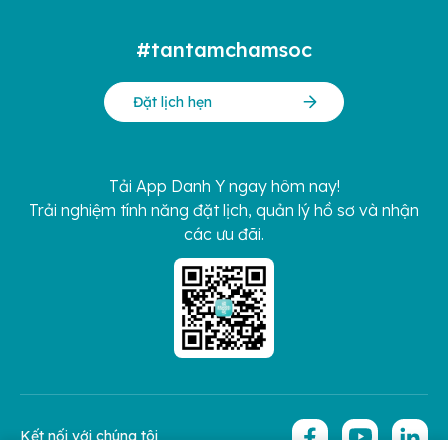
#tantamchamsoc
Đặt lịch hẹn
Tải App Danh Y ngay hôm nay!
Trải nghiệm tính năng đặt lịch, quản lý hồ sơ và nhận
các ưu đãi.
Kết nối với chúng tôi