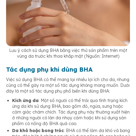
Lưu ý cách sử dụng BHA bằng việc thử sản phẩm trên một
vùng da trước khi thoa khắp mặt (Nguồn: Internet)
Tác dụng phụ khi dùng BHA
Việc sử dụng BHA có thể mang lại nhiều lợi ích cho da, nhưng
cũng có thể gây ra một số tác dụng không mong muốn. Dưới
đây là một số tác dụng phụ phổ biến khi dùng BHA:
Kích ứng da
: Một số người có thể trải qua tình trạng kích
ứng da khi sử dụng BHA, bao gồm đỏ, ngứa, sưng hoặc
cảm giác châm chích. Tác dụng phụ này thường xuất hiện
ở những người có làn da nhạy cảm hoặc khi sử dụng sản
phẩm có nồng độ BHA quá cao.
Da khô hoặc bong tróc
: BHA có thể làm da khô và bong