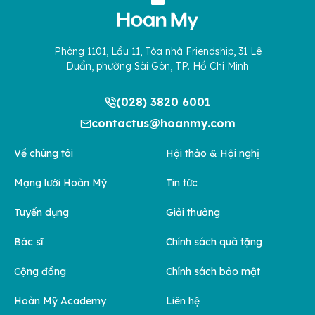
Phòng 1101, Lầu 11, Tòa nhà Friendship, 31 Lê
Duẩn, phường Sài Gòn, TP. Hồ Chí Minh
(028) 3820 6001
contactus@hoanmy.com
Về chúng tôi
Hội thảo & Hội nghị
Mạng lưới Hoàn Mỹ
Tin tức
Tuyển dụng
Giải thưởng
Bác sĩ
Chính sách quà tặng
Cộng đồng
Chính sách bảo mật
Hoàn Mỹ Academy
Liên hệ