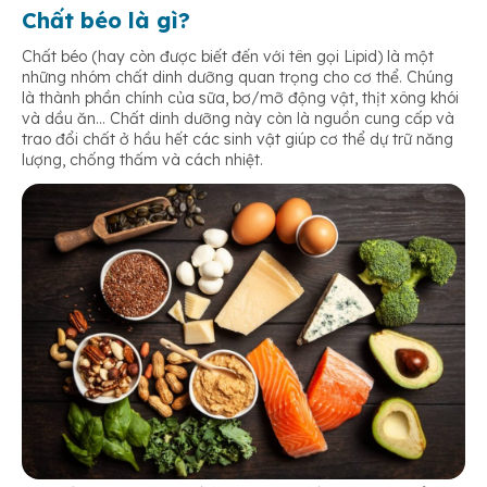
Chất béo là gì?
Chất béo (hay còn được biết đến với tên gọi Lipid) là một
những nhóm chất dinh dưỡng quan trọng cho cơ thể. Chúng
là thành phần chính của sữa, bơ/mỡ động vật, thịt xông khói
và dầu ăn… Chất dinh dưỡng này còn là nguồn cung cấp và
trao đổi chất ở hầu hết các sinh vật giúp cơ thể dự trữ năng
lượng, chống thấm và cách nhiệt.