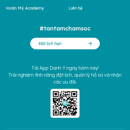
Hoàn Mỹ Academy
Liên hệ
#tantamchamsoc
Đặt lịch hẹn
Tải App Danh Y ngay hôm nay!
Trải nghiệm tính năng đặt lịch, quản lý hồ sơ và nhận
các ưu đãi.