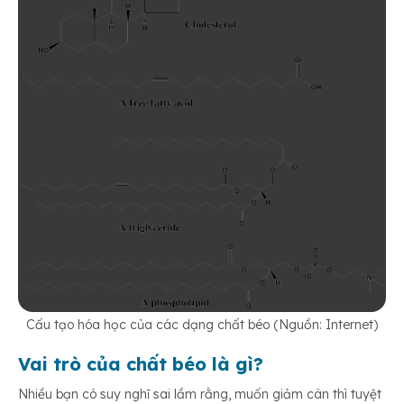
Cấu tạo hóa học của các dạng chất béo (Nguồn: Internet)
Vai trò của chất béo là gì?
Nhiều bạn có suy nghĩ sai lầm rằng, muốn giảm cân thì tuyệt