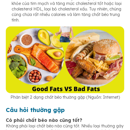
khỏe của tim mạch và tăng mức cholesterol tốt hoặc loại
cholesterol HDL, loại bỏ cholesterol xấu. Tuy nhiên, chúng
cũng chứa rất nhiều calories và làm tăng chất béo trung
tính.
Phân biệt 2 dạng chất béo thường gặp (Nguồn: Internet)
Câu hỏi thường gặp
Có phải chất béo nào cũng tốt?
Không phải loại chất béo nào cũng tốt. Nhiều loại thường gây