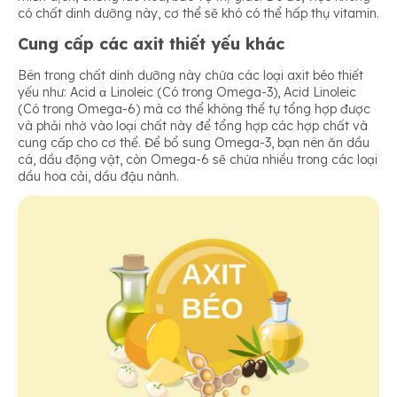
có chất dinh dưỡng này, cơ thể sẽ khó có thể hấp thụ vitamin.
Cung cấp các axit thiết yếu khác
Bên trong chất dinh dưỡng này chứa các loại axit béo thiết
yếu như: Acid α Linoleic (Có trong Omega-3), Acid Linoleic
(Có trong Omega-6) mà cơ thể không thể tự tổng hợp được
và phải nhờ vào loại chất này để tổng hợp các hợp chất và
cung cấp cho cơ thể. Để bổ sung Omega-3, bạn nên ăn dầu
cá, dầu động vật, còn Omega-6 sẽ chứa nhiều trong các loại
dầu hoa cải, dầu đậu nành.