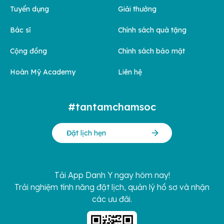
Tuyển dụng
Giải thưởng
Bác sĩ
Chính sách quà tặng
Cộng đồng
Chính sách bảo mật
Hoàn Mỹ Academy
Liên hệ
#tantamchamsoc
Đặt lịch hẹn
Tải App Danh Y ngay hôm nay!
Trải nghiệm tính năng đặt lịch, quản lý hồ sơ và nhận
các ưu đãi.