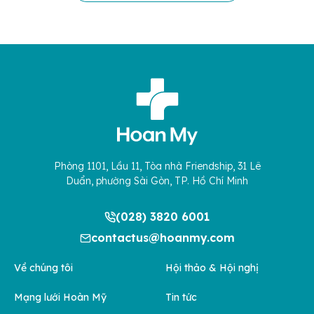
Phòng 1101, Lầu 11, Tòa nhà Friendship, 31 Lê
Duẩn, phường Sài Gòn, TP. Hồ Chí Minh
(028) 3820 6001
contactus@hoanmy.com
Về chúng tôi
Hội thảo & Hội nghị
Mạng lưới Hoàn Mỹ
Tin tức