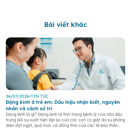
Bài viết khác
24/07/2026
•
TIN TỨC
Động kinh ở trẻ em: Dấu hiệu nhận biết, nguyên
nhân và cách xử trí
Động kinh là gì? Động kinh là tình trạng bệnh lý của não đặc
trưng bởi sự xuất hiện lặp lại của các cơn co giật do sự phóng
điện đột ngột, quá mức và đồng thời của các tế bào thần
kinh trong não. Những cơn này có thể gây ra rối loạn vận […]