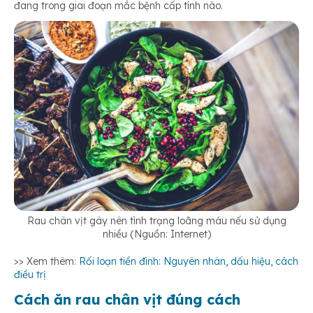
đang trong giai đoạn mắc bệnh cấp tính nào.
Rau chân vịt gây nên tình trạng loãng máu nếu sử dụng
nhiều (Nguồn: Internet)
>> Xem thêm:
Rối loạn tiền đình: Nguyên nhân, dấu hiệu, cách
điều trị
Cách ăn rau chân vịt đúng cách