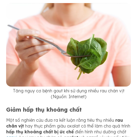
Tăng nguy cơ bệnh gout khi sử dụng nhiều rau chân vịt
(Nguồn: Internet)
Giảm hấp thụ khoáng chất
Một số nghiên cứu đưa ra kết luận rằng tiêu thụ nhiều
rau
chân vịt
hay thực phẩm giàu oxalat có thể làm cho quá trình
hấp thụ khoáng chất bị ức chế
điển hình như dưỡng chất