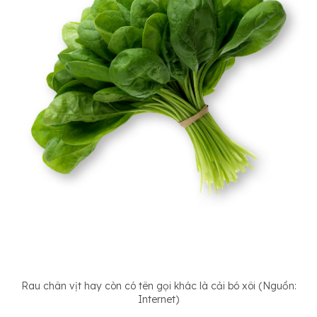
Rau chân vịt hay còn có tên gọi khác là cải bó xôi (Nguồn:
Internet)