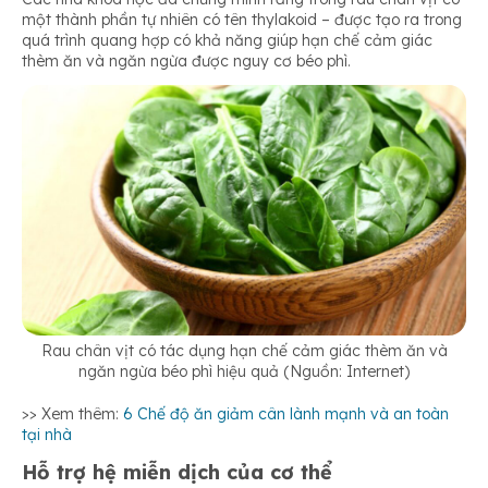
một thành phần tự nhiên có tên thylakoid – được tạo ra trong
quá trình quang hợp có khả năng giúp hạn chế cảm giác
thèm ăn và ngăn ngừa được nguy cơ béo phì.
Rau chân vịt có tác dụng hạn chế cảm giác thèm ăn và
ngăn ngừa béo phì hiệu quả (Nguồn: Internet)
>> Xem thêm:
6 Chế độ ăn giảm cân lành mạnh và an toàn
tại nhà
Hỗ trợ hệ miễn dịch của cơ thể