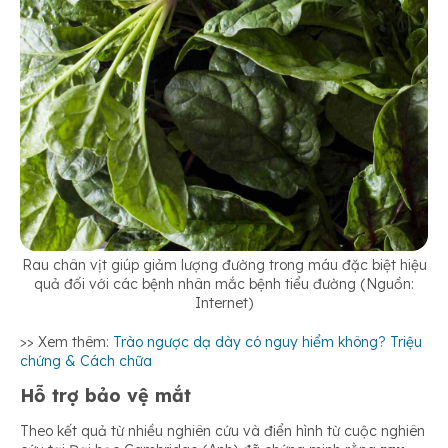
Rau chân vịt giúp giảm lượng đường trong máu đặc biệt hiệu
quả đối với các bệnh nhân mắc bệnh tiểu đường (Nguồn:
Internet)
>> Xem thêm:
Trào ngược dạ dày có nguy hiểm không? Triệu
chứng & Cách chữa
Hỗ trợ bảo vệ mắt
Theo kết quả từ nhiều nghiên cứu và điển hình từ cuộc nghiên