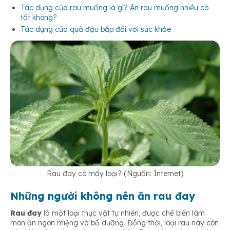
Tác dụng của rau muống là gì? Ăn rau muống nhiều có
tốt không?
Tác dụng của quả đậu bắp đối với sức khỏe
Rau đay có mấy loại? (Nguồn: Internet)
Những người không nên ăn rau đay
Rau đay
là một loại thực vật tự nhiên, được chế biến làm
món ăn ngon miệng và bổ dưỡng. Đồng thời, loại rau này còn