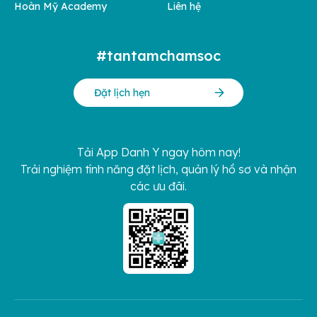
Hoàn Mỹ Academy
Liên hệ
#tantamchamsoc
Đặt lịch hẹn
Tải App Danh Y ngay hôm nay!
Trải nghiệm tính năng đặt lịch, quản lý hồ sơ và nhận
các ưu đãi.