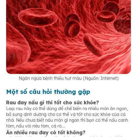
Ngăn ngừa bệnh thiếu hụt máu (Nguồn: Internet)
Một số câu hỏi thường gặp
Rau đay nấu gì thì tốt cho sức khỏe?
Loại rau này có thể dùng để chế biến ra nhiều món ăn ngon,
bổ sung dinh dưỡng cho cơ thể và tốt cho sức khỏe của cả
nhà. Nếu chưa biết nấu món gì ngon thì bạn có thể nấu canh
tôm, nấu với riêu tôm, cá rô….
Ăn nhiều rau đay có tốt không?