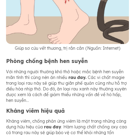
Giúp sơ cứu vết thương, trị rắn cắn (Nguồn: Internet)
Phòng chống bệnh hen suyễn
Với những người thường khó thở hoặc mắc bệnh hen suyễn
mãn tính thì cũng nên ăn nhiều
rau đay.
Các vi chất magie
trong loại rau này sẽ giúp thư giãn phế quản cũng như hỗ trợ
điều hòa nhịp thở. Do đó, ăn loại rau xanh này thường xuyên
được xem là cách để giảm thiểu những vấn đề về hô hấp,
hen suyễn…
Kháng viêm hiệu quả
Kháng viêm, chống phản ứng viêm là một trong những công
dụng hữu hiệu của
rau đay
. Hàm lượng chất chống oxy cao
có trong rau này sẽ giúp bảo vệ cơ thể khỏi những tổn