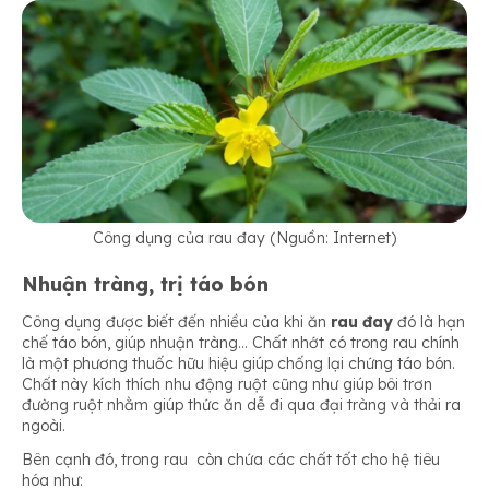
Công dụng của rau đay (Nguồn: Internet)
Nhuận tràng, trị táo bón
Công dụng được biết đến nhiều của khi ăn
rau đay
đó là hạn
chế táo bón, giúp nhuận tràng… Chất nhớt có trong rau chính
là một phương thuốc hữu hiệu giúp chống lại chứng táo bón.
Chất này kích thích nhu động ruột cũng như giúp bôi trơn
đường ruột nhằm giúp thức ăn dễ đi qua đại tràng và thải ra
ngoài.
Bên cạnh đó, trong rau còn chứa các chất tốt cho hệ tiêu
hóa như: