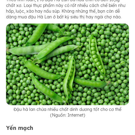
chất xơ. Loại thực phẩm này có rất nhiều cách chế biến như
hấp, luộc, xào hay nấu súp. Không những thế, bạn còn dễ
dàng mua đậu Hà Lan ở bất kỳ siêu thị hay ngôi chợ nào.
Đậu hà lan chứa nhiều chất dinh dương tốt cho cơ thể
(Nguồn: Internet)
Yến mạch