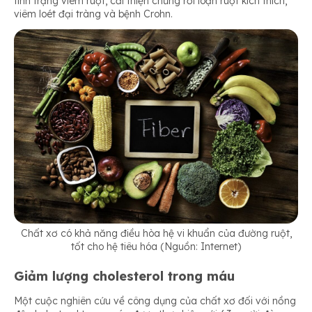
tình trạng viêm ruột, cải thiện chứng rối loạn ruột kích thích,
viêm loét đại tràng và bệnh Crohn.
Chất xơ có khả năng điều hòa hệ vi khuẩn của đường ruột,
tốt cho hệ tiêu hóa (Nguồn: Internet)
Giảm lượng cholesterol trong máu
Một cuộc nghiên cứu về công dụng của chất xơ đối với nồng