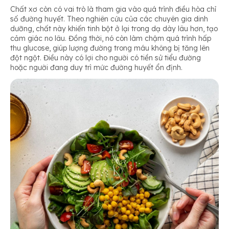
Chất xơ còn có vai trò là tham gia vào quá trình điều hòa chỉ
số đường huyết. Theo nghiên cứu của các chuyên gia dinh
dưỡng, chất này khiến tinh bột ở lại trong dạ dày lâu hơn, tạo
cảm giác no lâu. Đồng thời, nó còn làm chậm quá trình hấp
thu glucose, giúp lượng đường trong máu không bị tăng lên
đột ngột. Điều này có lợi cho người có tiền sử tiểu đường
hoặc người đang duy trì mức đường huyết ổn định.