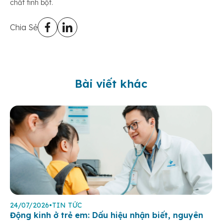
chất tinh bột.
Chia Sẻ
Bài viết khác
24/07/2026
•
TIN TỨC
Động kinh ở trẻ em: Dấu hiệu nhận biết, nguyên