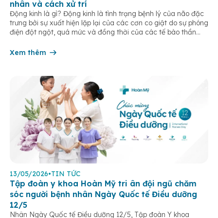
nhân và cách xử trí
Động kinh là gì? Động kinh là tình trạng bệnh lý của não đặc
trưng bởi sự xuất hiện lặp lại của các cơn co giật do sự phóng
điện đột ngột, quá mức và đồng thời của các tế bào thần
kinh trong não. Những cơn này có thể gây ra rối loạn vận […]
Xem thêm
13/05/2026
•
TIN TỨC
Tập đoàn y khoa Hoàn Mỹ tri ân đội ngũ chăm
sóc người bệnh nhân Ngày Quốc tế Điều dưỡng
12/5
Nhân Ngày Quốc tế Điều dưỡng 12/5, Tập đoàn Y khoa