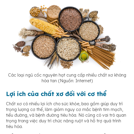
Các loại ngũ cốc nguyên hạt cung cấp nhiều chất xơ không
hòa tan (Nguồn: Internet)
Lợi ích của chất xơ đối với cơ thể
Chất xơ có nhiều lợi ích cho sức khỏe, bao gồm giúp duy trì
trọng lượng cơ thể, làm giảm nguy cơ mắc bệnh tim mạch,
tiểu đường, và bệnh đường tiêu hóa. Nó cũng có vai trò quan
trọng trong việc duy trì chức năng ruột và hỗ trợ quá trình
tiêu hóa.