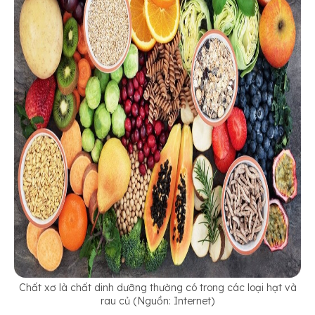
Chất xơ là chất dinh dưỡng thường có trong các loại hạt và
rau củ (Nguồn: Internet)