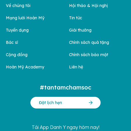
Về chúng tôi
Hội thảo & Hội nghị
Mạng lưới Hoàn Mỹ
Tin tức
Tuyển dụng
Giải thưởng
Bác sĩ
Chính sách quà tặng
Cộng đồng
Chính sách bảo mật
Hoàn Mỹ Academy
Liên hệ
#tantamchamsoc
Đặt lịch hẹn
Tải App Danh Y ngay hôm nay!