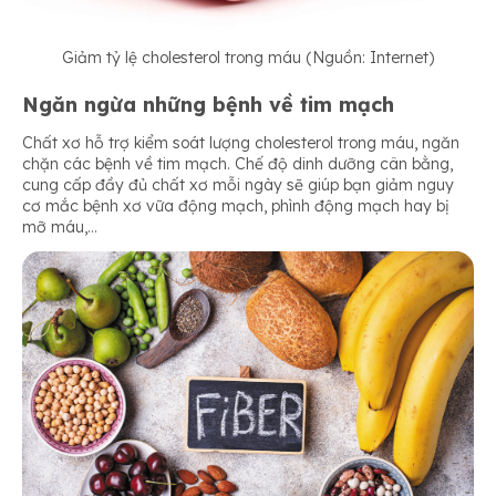
Giảm tỷ lệ cholesterol trong máu (Nguồn: Internet)
Ngăn ngừa những bệnh về tim mạch
Chất xơ hỗ trợ kiểm soát lượng cholesterol trong máu, ngăn
chặn các bệnh về tim mạch. Chế độ dinh dưỡng cân bằng,
cung cấp đầy đủ chất xơ mỗi ngày sẽ giúp bạn giảm nguy
cơ mắc bệnh xơ vữa động mạch, phình động mạch hay bị
mỡ máu,…