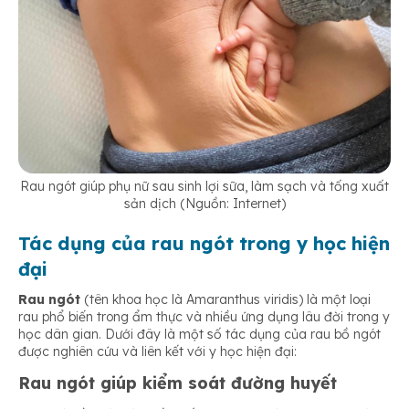
Rau ngót giúp phụ nữ sau sinh lợi sữa, làm sạch và tống xuất
sản dịch (Nguồn: Internet)
Tác dụng của rau ngót trong y học hiện
đại
Rau ngót
(tên khoa học là Amaranthus viridis) là một loại
rau phổ biến trong ẩm thực và nhiều ứng dụng lâu đời trong y
học dân gian. Dưới đây là một số tác dụng của rau bồ ngót
được nghiên cứu và liên kết với y học hiện đại:
Rau ngót giúp kiểm soát đường huyết