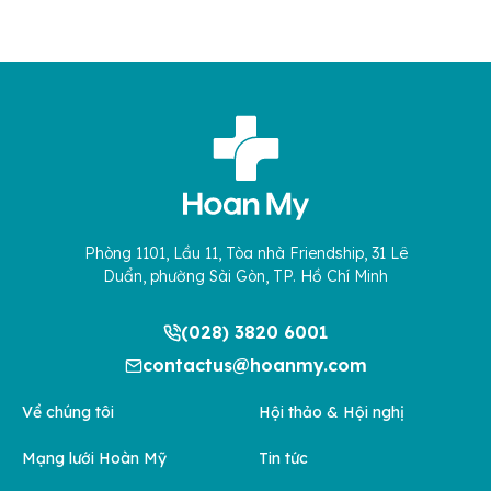
Phòng 1101, Lầu 11, Tòa nhà Friendship, 31 Lê
Duẩn, phường Sài Gòn, TP. Hồ Chí Minh
(028) 3820 6001
contactus@hoanmy.com
Về chúng tôi
Hội thảo & Hội nghị
Mạng lưới Hoàn Mỹ
Tin tức