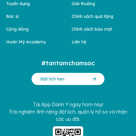
Tuyển dụng
Giải thưởng
Bác sĩ
Chính sách quà tặng
Cộng đồng
Chính sách bảo mật
Hoàn Mỹ Academy
Liên hệ
#tantamchamsoc
Đặt lịch hẹn
Tải App Danh Y ngay hôm nay!
Trải nghiệm tính năng đặt lịch, quản lý hồ sơ và nhận
các ưu đãi.