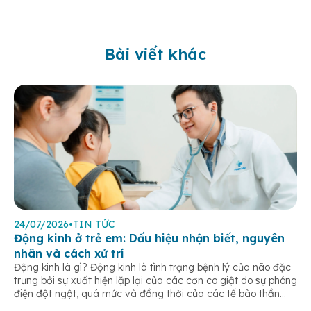
Bài viết khác
24/07/2026
•
TIN TỨC
Động kinh ở trẻ em: Dấu hiệu nhận biết, nguyên
nhân và cách xử trí
Động kinh là gì? Động kinh là tình trạng bệnh lý của não đặc
trưng bởi sự xuất hiện lặp lại của các cơn co giật do sự phóng
điện đột ngột, quá mức và đồng thời của các tế bào thần
kinh trong não. Những cơn này có thể gây ra rối loạn vận […]