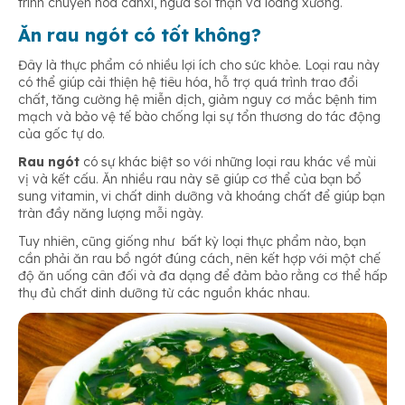
trình chuyển hóa canxi, ngừa sỏi thận và loãng xương.
Ăn rau ngót có tốt không?
Đây là thực phẩm có nhiều lợi ích cho sức khỏe. Loại rau này
có thể giúp cải thiện hệ tiêu hóa, hỗ trợ quá trình trao đổi
chất, tăng cường hệ miễn dịch, giảm nguy cơ mắc bệnh tim
mạch và bảo vệ tế bào chống lại sự tổn thương do tác động
của gốc tự do.
Rau ngót
có sự khác biệt so với những loại rau khác về mùi
vị và kết cấu. Ăn nhiều rau này sẽ giúp cơ thể của bạn bổ
sung vitamin, vi chất dinh dưỡng và
khoáng chất để giúp bạn
tràn đầy năng lượng mỗi ngày.
Tuy nhiên, cũng giống như bất kỳ loại thực phẩm nào, bạn
cần phải ăn rau bồ ngót đúng cách, nên kết hợp với một chế
độ ăn uống cân đối và đa dạng để đảm bảo rằng cơ thể hấp
thụ đủ chất dinh dưỡng từ các nguồn khác nhau.