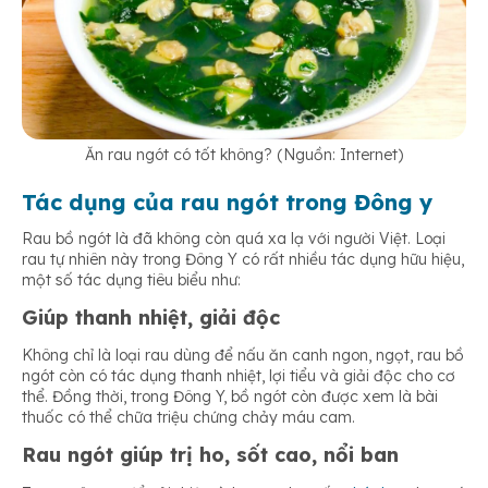
Ăn rau ngót có tốt không? (Nguồn: Internet)
Tác dụng của rau ngót trong Đông y
Rau bồ ngót là đã không còn quá xa lạ với người Việt. Loại
rau tự nhiên này trong Đông Y có rất nhiều tác dụng hữu hiệu,
một số tác dụng tiêu biểu như:
Giúp thanh nhiệt, giải độc
Không chỉ là loại rau dùng để nấu ăn canh ngon, ngọt, rau bồ
ngót còn có tác dụng thanh nhiệt, lợi tiểu và giải độc cho cơ
thể. Đồng thời, trong Đông Y, bồ ngót còn được xem là bài
thuốc có thể chữa triệu chứng chảy máu cam.
Rau ngót giúp trị ho, sốt cao, nổi ban