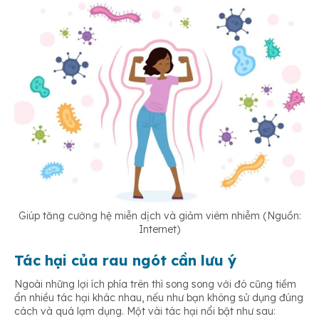
Giúp tăng cường hệ miễn dịch và giảm viêm nhiễm (Nguồn:
Internet)
Tác hại của rau ngót cần lưu ý
Ngoài những lợi ích phía trên thì song song với đó cũng tiềm
ẩn nhiều tác hại khác nhau, nếu như bạn không sử dụng đúng
cách và quá lạm dụng. Một vài tác hại nổi bật như sau: