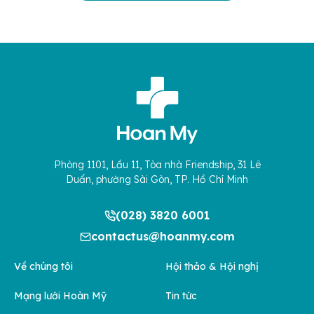
Phòng 1101, Lầu 11, Tòa nhà Friendship, 31 Lê
Duẩn, phường Sài Gòn, TP. Hồ Chí Minh
(028) 3820 6001
contactus@hoanmy.com
Về chúng tôi
Hội thảo & Hội nghị
Mạng lưới Hoàn Mỹ
Tin tức