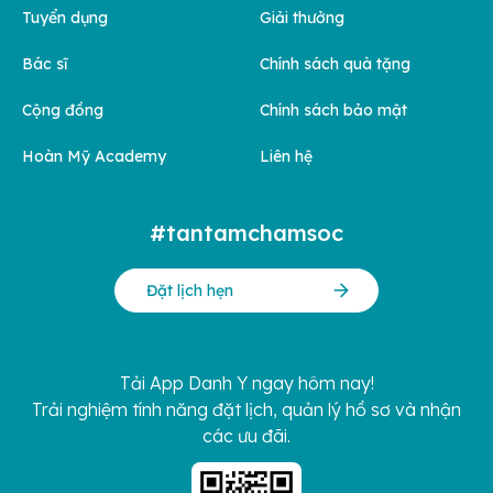
Tuyển dụng
Giải thưởng
Bác sĩ
Chính sách quà tặng
Cộng đồng
Chính sách bảo mật
Hoàn Mỹ Academy
Liên hệ
#tantamchamsoc
Đặt lịch hẹn
Tải App Danh Y ngay hôm nay!
Trải nghiệm tính năng đặt lịch, quản lý hồ sơ và nhận
các ưu đãi.