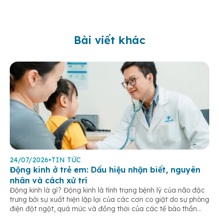
Bài viết khác
24/07/2026
•
TIN TỨC
Động kinh ở trẻ em: Dấu hiệu nhận biết, nguyên
nhân và cách xử trí
Động kinh là gì? Động kinh là tình trạng bệnh lý của não đặc
trưng bởi sự xuất hiện lặp lại của các cơn co giật do sự phóng
điện đột ngột, quá mức và đồng thời của các tế bào thần
kinh trong não. Những cơn này có thể gây ra rối loạn vận […]