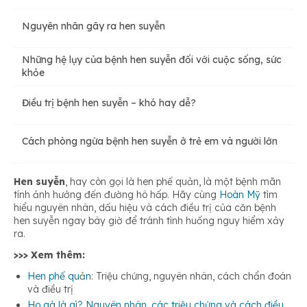
Nguyên nhân gây ra hen suyễn
Những hệ lụy của bệnh hen suyễn đối với cuộc sống, sức
khỏe
Điều trị bệnh hen suyễn – khó hay dễ?
Cách phòng ngừa bệnh hen suyễn ở trẻ em và người lớn
Hen suyễn
, hay còn gọi là hen phế quản, là một bệnh mãn
tính ảnh hưởng đến đường hô hấp. Hãy cùng
Hoàn Mỹ
tìm
hiểu nguyên nhân, dấu hiệu và cách điều trị của căn bệnh
hen suyễn ngay bây giờ để tránh tình huống nguy hiểm xảy
ra.
>>> Xem thêm:
Hen phế quản
: Triệu chứng, nguyên nhân, cách chẩn đoán
và điều trị
Ho gà là gì? Nguyên nhân, các triệu chứng và cách điều