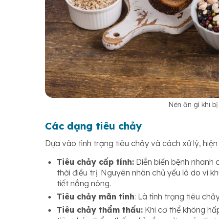
Nên ăn gì khi bị
Các dạng tiêu chảy
Dựa vào tình trạng tiêu chảy và cách xử lý, hiệ
Tiêu chảy cấp tính:
Diễn biến bệnh nhanh 
thời điều trị. Nguyên nhân chủ yếu là do vi 
tiết nắng nóng.
Tiêu chảy mãn tính
: Là tình trạng tiêu ch
Tiêu chảy thẩm thấu:
Khi cơ thể không hấp