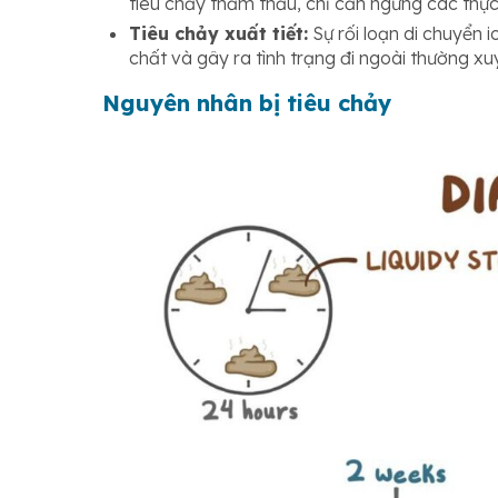
tiêu chảy thẩm thấu, chỉ cần ngừng các thực 
Tiêu chảy xuất tiết:
Sự rối loạn di chuyển 
chất và gây ra tình trạng đi ngoài thường xu
Nguyên nhân bị tiêu chảy