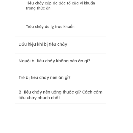
Tiêu chảy cấp do độc tố của vi khuẩn
trong thức ăn
Tiêu chảy do lỵ trực khuẩn
Dấu hiệu khi bị tiêu chảy
Người bị tiêu chảy không nên ăn gì?
Trẻ bị tiêu chảy nên ăn gì?
Bị tiêu chảy nên uống thuốc gì? Cách cầm
tiêu chảy nhanh nhất