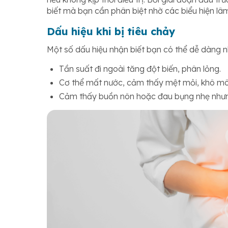
biết mà bạn cần phân biệt nhờ các biểu hiện lâ
Dấu hiệu khi bị tiêu chảy
Một số dấu hiệu nhận biết bạn có thể dễ dàng nh
Tần suất đi ngoài tăng đột biến, phân lỏng.
Cơ thể mất nước, cảm thấy mệt mỏi, khô môi 
Cảm thấy buồn nôn hoặc đau bụng nhẹ nhưn