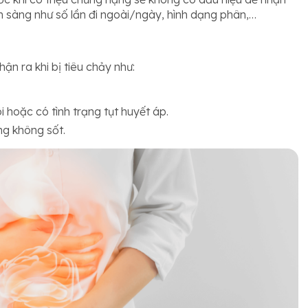
m sàng như số lần đi ngoài/ngày, hình dạng phân,…
ận ra khi bị tiêu chảy như:
hoặc có tình trạng tụt huyết áp.
g không sốt.