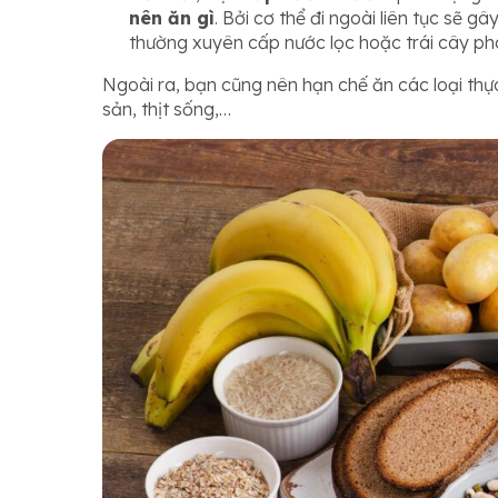
nên ăn gì
. Bởi cơ thể đi ngoài liên tục sẽ g
thường xuyên cấp nước lọc hoặc trái cây ph
Ngoài ra, bạn cũng nên hạn chế ăn các loại thự
sản, thịt sống,…