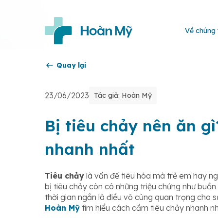
Về chúng 
Quay lại
23/06/2023
Tác giả: Hoàn Mỹ
Bị tiêu chảy nên ăn g
nhanh nhất
Tiêu chảy
là vấn đề tiêu hóa mà trẻ em hay ngư
bị tiêu chảy còn có những triệu chứng như buồn 
thời gian ngắn là điều vô cùng quan trọng cho 
Hoàn Mỹ
tìm hiểu cách cầm tiêu chảy nhanh nhấ