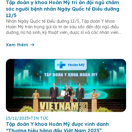
Tập đoàn y khoa Hoàn Mỹ tri ân đội ngũ chăm
sóc người bệnh nhân Ngày Quốc tế Điều dưỡng
12/5
Nhân Ngày Quốc tế Điều dưỡng 12/5, Tập đoàn Y khoa
Hoàn Mỹ trân trọng gửi lời tri ân sâu sắc đến đội ngũ điều
dưỡng, nữ hộ sinh, kỹ thuật viên, dược sĩ và các nhân viên
chăm sóc người bệnh trên toàn hệ thống – những người luôn
âm thầm đồng hành trên […]
Xem thêm
15/12/2025
•
TIN TỨC
Tập đoàn Y khoa Hoàn Mỹ được vinh danh
“Thương hiệu hàng đầu Việt Nam 2025”