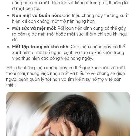
cũng báo cáo mất thính lực và tiếng ù trong tai, thường là
ở một bên tai.
Nôn mệt và buồn nôn:
Các triệu chứng này thường xuất
hiện khi cơn chóng mặt trở nên nặng hơn.
Mất sức và mệt mỏi:
Rối loạn tiền đình cũng có thể gây
ra cảm giác mệt mỏi hoặc mất sức, thậm chí sau khi ngủ
đủ.
Mất tập trung và khó nhớ:
Các triệu chứng này có thể
xuất hiện ở một số người bệnh và tạo ra khó khăn trong
việc thực hiện các công việc hàng ngày.
Mặc dù những triệu chứng này có thể gây khó khăn và mất
thoải mái, nhưng việc nhận biết và hiểu rõ về chúng sẽ giúp
người bệnh quản lý tốt hơn và tìm kiếm sự hỗ trợ y tế cần
thiết.