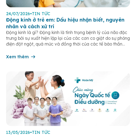
24/07/2026
•
TIN TỨC
Động kinh ở trẻ em: Dấu hiệu nhận biết, nguyên
nhân và cách xử trí
Động kinh là gì? Động kinh là tình trạng bệnh lý của não đặc
trưng bởi sự xuất hiện lặp lại của các cơn co giật do sự phóng
điện đột ngột, quá mức và đồng thời của các tế bào thần
kinh trong não. Những cơn này có thể gây ra rối loạn vận […]
Xem thêm
13/05/2026
•
TIN TỨC