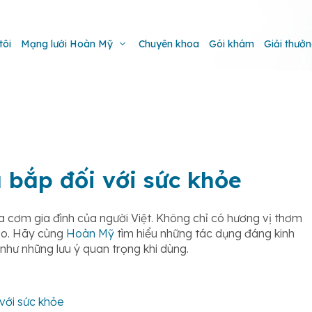
tôi
Mạng lưới Hoàn Mỹ
Chuyên khoa
Gói khám
Giải thưở
 bắp đối với sức khỏe
 cơm gia đình của người Việt. Không chỉ có hương vị thơm
cao. Hãy cùng
Hoàn Mỹ
tìm hiểu những tác dụng đáng kinh
như những lưu ý quan trọng khi dùng.
 với sức khỏe