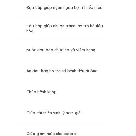
Đậu bắp giúp ngăn ngừa bệnh thiếu máu
Đậu bắp giúp nhuận tràng, hỗ trợ hệ tiêu
hóa
Nước đậu bắp chữa ho và viêm họng
Ăn đậu bắp hỗ trợ trị bệnh tiểu đường
Chữa bệnh khớp
Giúp cải thiện sinh lý nam giới
Giúp giảm mức cholesterol