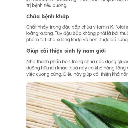
trị bệnh tiểu đường.
Chữa bệnh khớp
Chất nhầy trong đậu bắp chứa vitamin K, folat
loãng xương. Tuy đậu bắp không phải là bài th
phẩm tốt cho xương khớp và nên được bổ sung
Giúp cải thiện sinh lý nam giới
Nhờ thành phần bên trong chứa các dạng gluci
dưỡng hữu ích khác, quả này có khả năng tăng
việc cương cứng. Điều này giúp cải thiện khả năn