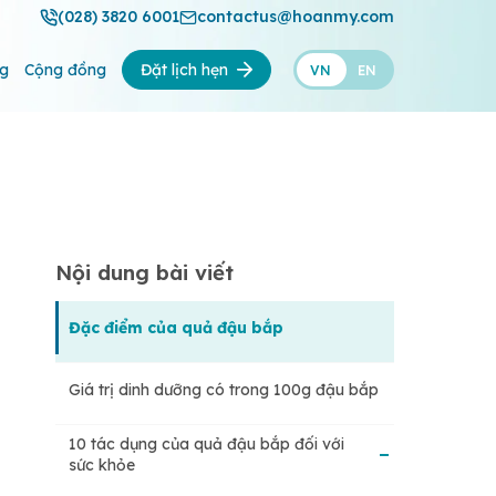
(028) 3820 6001
contactus@hoanmy.com
ng
Cộng đồng
Đặt lịch hẹn
VN
EN
Nội dung bài viết
Đặc điểm của quả đậu bắp
Giá trị dinh dưỡng có trong 100g đậu bắp
10 tác dụng của quả đậu bắp đối với
sức khỏe