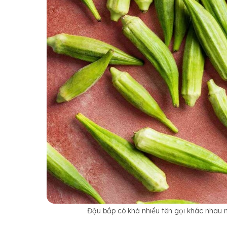
Đậu bắp có khá nhiều tên gọi khác nhau 