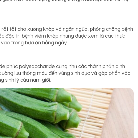
e rất tốt cho xương khớp và ngăn ngừa, phòng chống bệnh
uốc đặc trị bệnh viêm khớp nhưng được xem là các thực
 vào trong bữa ăn hằng ngày.
de phức polysaccharide cũng như các thành phần dinh
 cường lưu thông máu đến vùng sinh dục và góp phần vào
g sinh lý của nam giới.