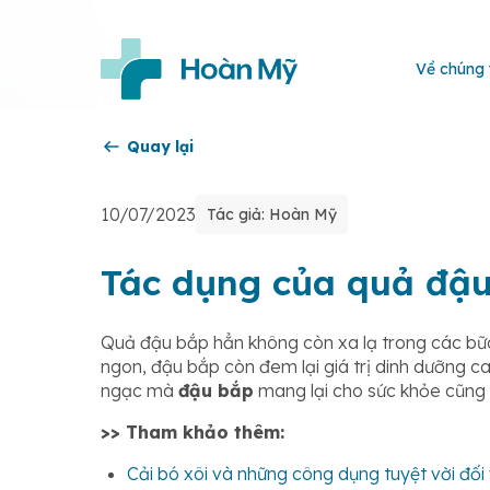
Về chúng 
Quay lại
10/07/2023
Tác giả: Hoàn Mỹ
Tác dụng của quả đậu
Quả đậu bắp hẳn không còn xa lạ trong các bữa
ngon, đậu bắp còn đem lại giá trị dinh dưỡng 
ngạc mà
đậu bắp
mang lại cho sức khỏe cũng 
>> Tham khảo thêm:
Cải bó xôi và những công dụng tuyệt vời đối