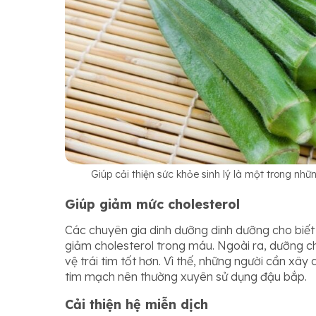
Giúp cải thiện sức khỏe sinh lý là một trong n
Giúp giảm mức cholesterol
Các chuyên gia dinh dưỡng dinh dưỡng cho biế
giảm cholesterol trong máu. Ngoài ra, dưỡng c
vệ trái tim tốt hơn. Vì thế, những người cần xâ
tim mạch nên thường xuyên sử dụng đậu bắp.
Cải thiện hệ miễn dịch