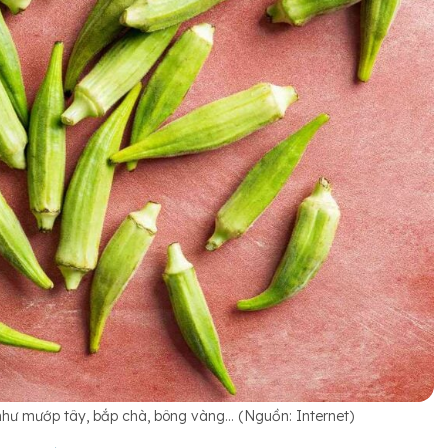
như mướp tây, bắp chà, bông vàng… (Nguồn: Internet)