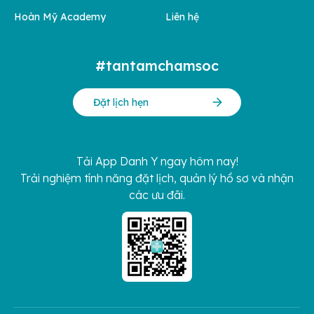
Hoàn Mỹ Academy
Liên hệ
#tantamchamsoc
Đặt lịch hẹn
Tải App Danh Y ngay hôm nay!
Trải nghiệm tính năng đặt lịch, quản lý hồ sơ và nhận
các ưu đãi.