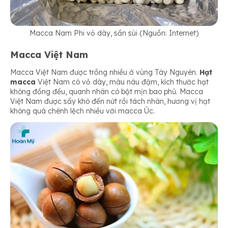
Macca Nam Phi vỏ dày, sần sùi (Nguồn: Internet)
Macca Việt Nam
Macca Việt Nam được trồng nhiều ở vùng Tây Nguyên.
Hạt
macca
Việt Nam có vỏ dày, màu nâu đậm, kích thước hạt
không đồng đều, quanh nhân có bột mịn bao phủ. Macca
Việt Nam được sấy khô đến nứt rồi tách nhân, hương vị hạt
không quá chênh lệch nhiều với macca Úc.