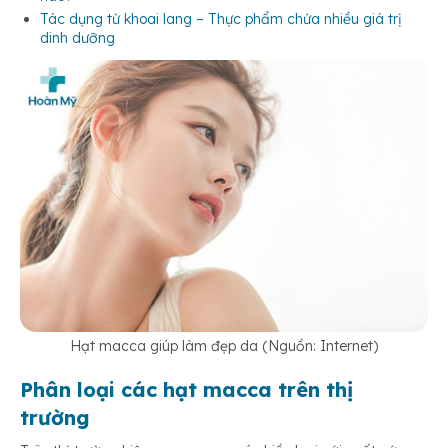
Tác dụng từ khoai lang – Thực phẩm chứa nhiều giá trị
dinh dưỡng
Hạt macca giúp làm đẹp da (Nguồn: Internet)
Phân loại các hạt macca trên thị
trường