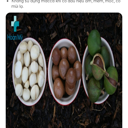
Không sử dụng macca khi có dấu hiệu ẩm, mềm, mốc, có
mùi lạ.