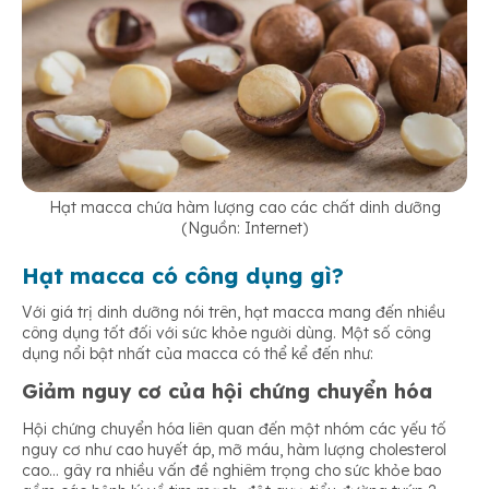
Hạt macca chứa hàm lượng cao các chất dinh dưỡng
(Nguồn: Internet)
Hạt macca có công dụng gì?
Với giá trị dinh dưỡng nói trên, hạt macca
mang đến nhiều
công dụng tốt đối với sức khỏe người dùng. Một số công
dụng nổi bật nhất của macca có thể kể đến như:
Giảm nguy cơ của hội chứng chuyển hóa
Hội chứng chuyển hóa liên quan đến một nhóm các yếu tố
nguy cơ như cao huyết áp, mỡ máu, hàm lượng cholesterol
cao… gây ra nhiều vấn đề nghiêm trọng cho sức khỏe bao