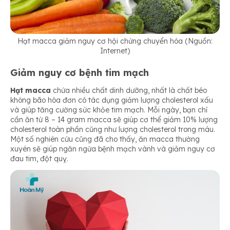
Hạt macca giảm nguy cơ hội chứng chuyển hóa (Nguồn:
Internet)
Giảm nguy cơ bệnh tim mạch
Hạt macca
chứa nhiều chất dinh dưỡng, nhất là chất béo
không bão hòa đơn có tác dụng giảm lượng cholesterol xấu
và giúp tăng cường sức khỏe tim mạch. Mỗi ngày, bạn chỉ
cần ăn từ 8 – 14 gram macca sẽ giúp cơ thể giảm 10% lượng
cholesterol toàn phần cũng như lượng cholesterol trong máu.
Một số nghiên cứu cũng đã cho thấy, ăn macca thường
xuyên sẽ giúp ngăn ngừa bệnh mạch vành và giảm nguy cơ
đau tim, đột quỵ.