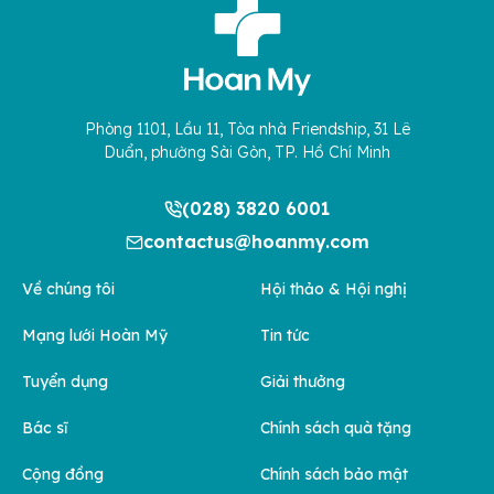
Phòng 1101, Lầu 11, Tòa nhà Friendship, 31 Lê
Duẩn, phường Sài Gòn, TP. Hồ Chí Minh
(028) 3820 6001
contactus@hoanmy.com
Về chúng tôi
Hội thảo & Hội nghị
Mạng lưới Hoàn Mỹ
Tin tức
Tuyển dụng
Giải thưởng
Bác sĩ
Chính sách quà tặng
Cộng đồng
Chính sách bảo mật