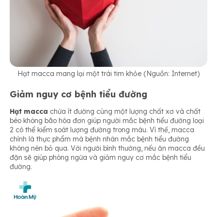
Hạt macca mang lại một trái tim khỏe (Nguồn: Internet)
Giảm nguy cơ bệnh tiểu đường
Hạt macca
chứa ít đường cùng một lượng chất xơ và chất
béo không bão hòa đơn giúp người mắc bệnh tiểu đường loại
2 có thể kiểm soát lượng đường trong máu. Vì thế, macca
chính là thực phẩm mà bệnh nhân mắc bệnh tiểu đường
không nên bỏ qua. Với người bình thường, nếu ăn macca đều
đặn sẽ giúp phòng ngừa và giảm nguy cơ mắc bệnh tiểu
đường.