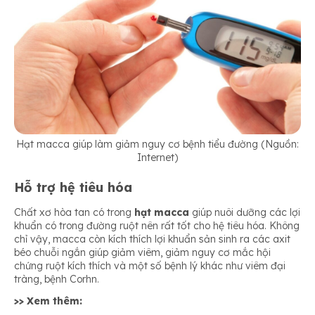
Hạt macca giúp làm giảm nguy cơ bệnh tiểu đường (Nguồn:
Internet)
Hỗ trợ hệ tiêu hóa
Chất xơ hòa tan có trong
hạt macca
giúp nuôi dưỡng các lợi
khuẩn có trong đường ruột nên rất tốt cho hệ tiêu hóa. Không
chỉ vậy, macca còn kích thích lợi khuẩn sản sinh ra các axit
béo chuỗi ngắn giúp giảm viêm, giảm nguy cơ mắc hội
chứng ruột kích thích và một số bệnh lý khác như viêm đại
tràng, bệnh Corhn.
>> Xem thêm: