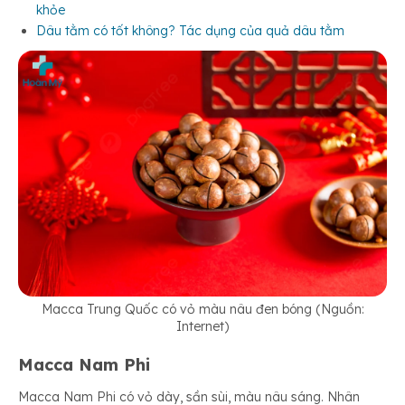
khỏe
Dâu tằm có tốt không? Tác dụng của quả dâu tằm
Macca Trung Quốc có vỏ màu nâu đen bóng (Nguồn:
Internet)
Macca Nam Phi
Macca Nam Phi có vỏ dày, sần sùi, màu nâu sáng. Nhân