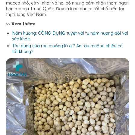
macca nhỏ, có vị nhạt và hơi bở nhưng cảm nhận thơm ngon
hơn macca Trung Quốc. Đây là loại macca rất phổ biến tại
thị trường Việt Nam.
>>
Xem thêm:
Nấm hương: CÔNG DỤNG tuyệt vời từ nấm hương đối với
sức khỏe
Tác dụng của rau muống là gì? Ăn rau muống nhiều có
tốt không?