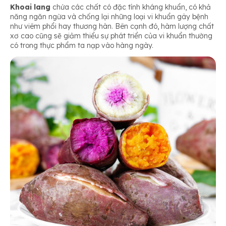
Khoai lang
chứa các chất có đặc tính kháng khuẩn, có khả
năng ngăn ngừa và chống lại những loại vi khuẩn gây bệnh
như viêm phổi hay thương hàn. Bên cạnh đó, hàm lượng chất
xơ cao cũng sẽ giảm thiểu sự phát triển của vi khuẩn thường
có trong thực phẩm ta nạp vào hàng ngày.