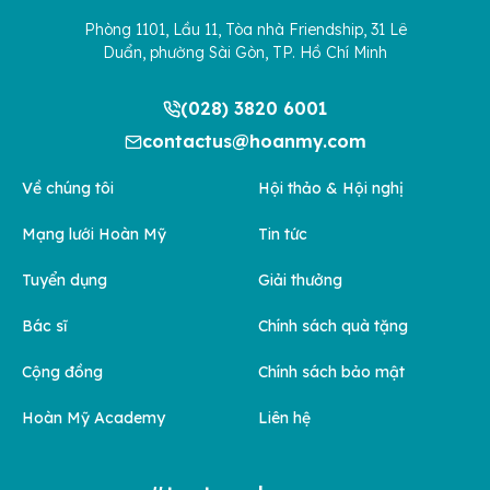
Phòng 1101, Lầu 11, Tòa nhà Friendship, 31 Lê
Duẩn, phường Sài Gòn, TP. Hồ Chí Minh
(028) 3820 6001
contactus@hoanmy.com
Về chúng tôi
Hội thảo & Hội nghị
Mạng lưới Hoàn Mỹ
Tin tức
Tuyển dụng
Giải thưởng
Bác sĩ
Chính sách quà tặng
Cộng đồng
Chính sách bảo mật
Hoàn Mỹ Academy
Liên hệ