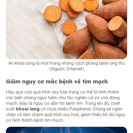
Ăn khoai lang là một trong những cách phòng bệnh ung thư
(Nguồn: Internet)
Giảm nguy cơ mắc bệnh về tim mạch
Hậu quả của quá trình oxy hóa trong cơ thể là hình thành
các biến chứng nguy hiểm như tắc nghẽn và xơ vữa động
mạch. Đây là nguy cơ dẫn tới bệnh tim. Trong khi đó, chiết
xuất
khoai lang
có chứa nhiều Polyphenol. Chúng sẽ ngăn
chặn và làm chậm quá trình oxy hoá, giảm thiểu tối đa nguy
cơ hình thành bệnh tim mạch.