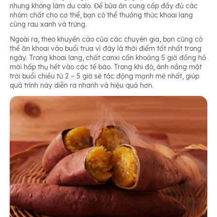
nhưng không làm dư calo. Để bữa ăn cung cấp đầy đủ các
nhóm chất cho cơ thể, bạn có thể thưởng thức khoai lang
cùng rau xanh và trứng.
Ngoài ra, theo khuyến cáo của các chuyên gia, bạn cũng có
thể ăn khoai vào buổi trưa vì đây là thời điểm tốt nhất trong
ngày. Trong khoai lang, chất canxi cần khoảng 5 giờ đồng hồ
mới hấp thụ hết vào các tế bào. Trong khi đó, ánh nắng mặt
trời buổi chiều từ 2 – 5 giờ sẽ tác động mạnh mẽ nhất, giúp
quá trình này diễn ra nhanh và hiệu quả hơn.