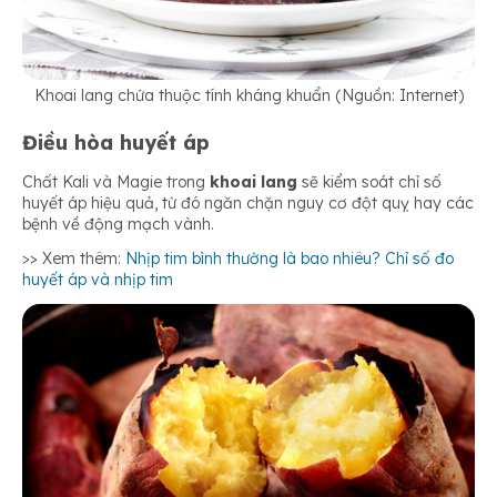
Khoai lang chứa thuộc tính kháng khuẩn (Nguồn: Internet)
Điều hòa huyết áp
Chất Kali và Magie trong
khoai lang
sẽ kiểm soát chỉ số
huyết áp hiệu quả, từ đó ngăn chặn nguy cơ đột quỵ hay các
bệnh về động mạch vành.
>> Xem thêm:
Nhịp tim bình thường là bao nhiêu? Chỉ số đo
huyết áp và nhịp tim