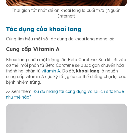
Thời gian tốt nhất để ăn khoai lang là buổi trưa (Nguồn:
Internet)
Tác dụng của khoai lang
Cùng tìm hiểu một số tác dụng do khoai lang mang lại:
Cung cấp Vitamin A
Khoai lang chứa một lượng lớn Beta Carotene. Sau khi đi vào
cơ thể, mỗi phân tử Beta Carotene sẽ được gan chuyển hóa
thành hai phân tử
vitamin A
. Do đó,
khoai lang
là nguồn
cung cấp vitamin A cực kỳ tốt, giúp cơ thể chống chọi lại các
bệnh nhiễm trùng.
>> Xem thêm:
Đu đủ mang tới công dụng và lợi ích sức khỏe
như thế nào?