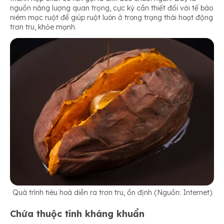
nguồn năng lượng quan trọng, cực kỳ cần thiết đối với tế bào
niêm mạc ruột để giúp ruột luôn ở trong trạng thái hoạt động
trơn tru, khỏe mạnh.
Quá trình tiêu hoá diễn ra trơn tru, ổn định (Nguồn: Internet)
Chứa thuộc tính kháng khuẩn