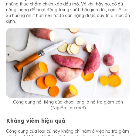
những thực phẩm chiên xào dầu mỡ. Và khi thấy no, có đủ
năng lượng để hoạt động trong suốt thời gian dài, bạn sẽ có
xu hướng ăn ít hơn nên từ đó cân nặng được duy trì ở mức ổn
định.
Công dụng nổi tiếng của khoai lang là hỗ trợ giảm cân
(Nguồn: Internet)
Kháng viêm hiệu quả
Công dụng của loại củ này không chỉ nằm ở việc hỗ trợ giảm