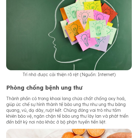
Trí nhớ được cải thiện rõ rệt (Nguồn: Internet)
Phòng chống bệnh ung thư
Thành phần có trong khoai lang chứa chất chống oxy hoá,
giúp ức chế sự hình thành tế bào ung thư như ung thư bàng
quang, vú, dạ dày, ruột kết. Chúng đóng vai trò như tấm
khiên bảo vệ, ngăn chặn tế bào ung thư lây lan và phát triển
đến bất kỳ nơi nào khác ở bộ phận tuyến tiền liệt.