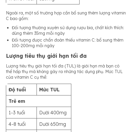
Ngoài ra, một số trường hợp cần bổ sung thêm lượng vitamin
C bao gồm:
Đối tượng thường xuyên sử dụng rượu bia, chất kích thích:
dùng thêm 35mg mỗi ngày
Đối tượng được chẩn đoán thiếu vitamin C: bổ sung thêm
100-200mg mỗi ngày
Lượng tiêu thụ giới hạn tối đa
Lượng tiêu thụ giới hạn tối đa (TUL) là giới hạn mà bạn có
thể hấp thụ mà không gây ra những tác dụng phụ. Mức TUL
của vitamin C cụ thể:
Độ tuổi
Mức TUL
Trẻ em
1-3 tuổi
Dưới 400mg
4-8 tuổi
Dưới 650mg