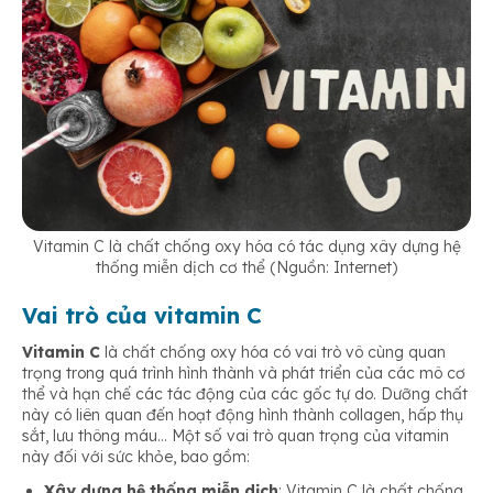
Vitamin C là chất chống oxy hóa có tác dụng xây dựng hệ
thống miễn dịch cơ thể (Nguồn: Internet)
Vai trò của vitamin C
Vitamin C
là chất chống oxy hóa có vai trò vô cùng quan
trọng trong quá trình hình thành và phát triển của các mô cơ
thể và hạn chế các tác động của các gốc tự do. Dưỡng chất
này có liên quan đến hoạt động hình thành collagen, hấp thụ
sắt, lưu thông máu… Một số vai trò quan trọng của vitamin
này đối với sức khỏe, bao gồm:
Xây dựng hệ thống miễn dịch
: Vitamin C là chất chống