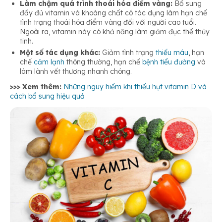
Làm chậm quá trình thoái hóa điểm vàng:
Bổ sung
đầy đủ vitamin và khoáng chất có tác dụng làm hạn chế
tình trạng thoái hóa điểm vàng đối với người cao tuổi.
Ngoài ra, vitamin này có khả năng làm giảm đục thể thủy
tinh.
Một số tác dụng khác:
Giảm tình trạng
thiếu máu
, hạn
chế
cảm lạnh
thông thường, hạn chế
bệnh tiểu đường
và
làm lành vết thương nhanh chóng.
>>> Xem thêm:
Những nguy hiểm khi thiếu hụt vitamin D và
cách bổ sung hiệu quả