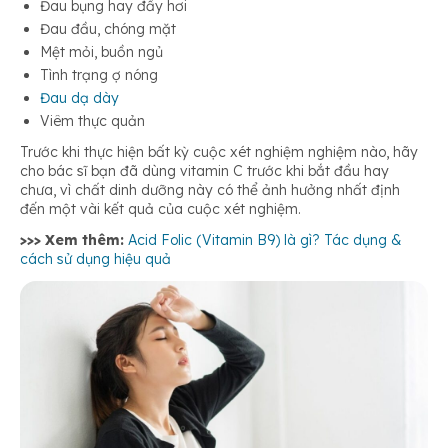
Đau bụng hay đầy hơi
Đau đầu, chóng mặt
Mệt mỏi, buồn ngủ
Tình trạng ợ nóng
Đau dạ dày
Viêm thực quản
Trước khi thực hiện bất kỳ cuộc xét nghiệm nghiệm nào, hãy
cho bác sĩ bạn đã dùng vitamin C trước khi bắt đầu hay
chưa, vì chất dinh dưỡng này có thể ảnh hưởng nhất định
đến một vài kết quả của cuộc xét nghiệm.
>>> Xem thêm:
Acid Folic (Vitamin B9) là gì? Tác dụng &
cách sử dụng hiệu quả