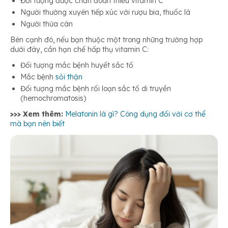
Đối tượng được chẩn đoán thiếu vitamin C
Người thường xuyên tiếp xúc với rượu bia, thuốc lá
Người thừa cân
Bên cạnh đó, nếu bạn thuộc một trong những trường hợp
dưới đây, cần hạn chế hấp thụ vitamin C:
Đối tượng mắc bệnh huyết sắc tố
Mắc bệnh
sỏi thận
Đối tượng mắc bệnh rối loạn sắc tố di truyền
(hemochromatosis)
>>> Xem thêm:
Melatonin là gì? Công dụng đối với cơ thể
mà bạn nên biết