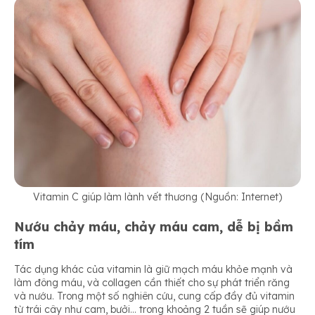
Vitamin C giúp làm lành vết thương (Nguồn: Internet)
Nướu chảy máu, chảy máu cam, dễ bị bầm
tím
Tác dụng khác của vitamin là giữ mạch máu khỏe mạnh và
làm đông máu, và collagen cần thiết cho sự phát triển răng
và nướu. Trong một số nghiên cứu, cung cấp đầy đủ vitamin
từ trái cây như cam, bưởi… trong khoảng 2 tuần sẽ giúp nướu