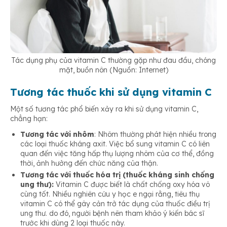
Tác dụng phụ của vitamin C thường gặp như đau đầu, chóng
mặt, buồn nôn (Nguồn: Internet)
Tương tác thuốc khi sử dụng vitamin C
Một số tương tác phổ biến xảy ra khi sử dụng vitamin C,
chẳng hạn:
Tương tác với nhôm
: Nhôm thường phát hiện nhiều trong
các loại thuốc kháng axit. Việc bổ sung vitamin C có liên
quan đến việc tăng hấp thụ lượng nhôm của cơ thể, đồng
thời, ảnh hưởng đến chức năng của thận.
Tương tác với thuốc hóa trị (thuốc kháng sinh chống
ung thư):
Vitamin C được biết là chất chống oxy hóa vô
cùng tốt. Nhiều nghiên cứu y học e ngại rằng, tiêu thụ
vitamin C có thể gây cản trở tác dụng của thuốc điều trị
ung thư. do đó, người bệnh nên tham khảo ý kiến bác sĩ
trước khi dùng 2 loại thuốc này.