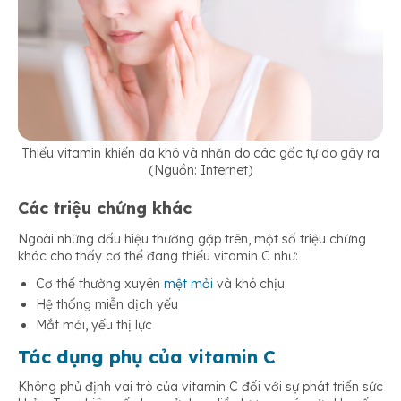
Thiếu vitamin khiến da khô và nhăn do các gốc tự do gây ra
(Nguồn: Internet)
Các triệu chứng khác
Ngoài những dấu hiệu thường gặp trên, một số triệu chứng
khác cho thấy cơ thể đang thiếu vitamin C như:
Cơ thể thường xuyên
mệt mỏi
và khó chịu
Hệ thống miễn dịch yếu
Mắt mỏi, yếu thị lực
Tác dụng phụ của vitamin C
Không phủ định vai trò của vitamin C đối với sự phát triển sức