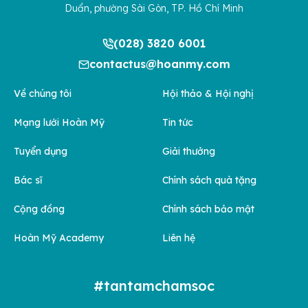
Duẩn, phường Sài Gòn, TP. Hồ Chí Minh
(028) 3820 6001
contactus@hoanmy.com
Về chúng tôi
Hội thảo & Hội nghị
Mạng lưới Hoàn Mỹ
Tin tức
Tuyển dụng
Giải thưởng
Bác sĩ
Chính sách quà tặng
Cộng đồng
Chính sách bảo mật
Hoàn Mỹ Academy
Liên hệ
#tantamchamsoc