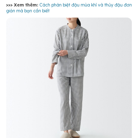
>>> Xem thêm:
Cách phân biệt đậu mùa khỉ và thủy đậu đơn
giản mà bạn cần biết