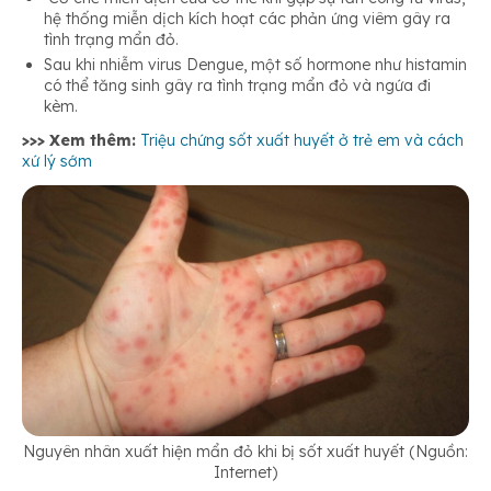
hệ thống miễn dịch kích hoạt các phản ứng viêm gây ra
tình trạng mẩn đỏ.
Sau khi nhiễm virus Dengue, một số hormone như histamin
có thể tăng sinh gây ra tình trạng mẩn đỏ và ngứa đi
kèm.
>>> Xem thêm:
Triệu chứng sốt xuất huyết ở trẻ em và cách
xứ lý sớm
Nguyên nhân xuất hiện mẩn đỏ khi bị sốt xuất huyết (Nguồn:
Internet)