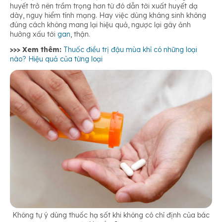
huyết trở nên trầm trọng hơn từ đó dẫn tới xuất huyết dạ
dày, nguy hiểm tính mạng. Hay việc dùng kháng sinh không
đúng cách không mang lại hiệu quả, ngược lại gây ảnh
hưởng xấu tới
gan
, thận.
>>> Xem thêm:
Thuốc điều trị đậu mùa khỉ có những loại
nào? Hiệu quả của từng loại
Không tự ý dùng thuốc hạ sốt khi không có chỉ định của bác