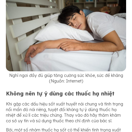
Nghỉ ngơi đầy đủ giúp tăng cường sức khỏe, sức đề kháng
(Nguồn: Internet)
Không nên tự ý dùng các thuốc hạ nhiệt
Khi gặp các dấu hiệu sốt xuất huyết nói chung và tình trạng
nổi mẩn đỏ nói riêng, tuyệt đối không tự ý dùng thuốc hạ
nhiệt để xử lí các triệu chứng. Thay vào đó hãy thăm khám
cơ sở uy tín và sử dụng thuốc theo chỉ định của bác sĩ.
Bởi, một số nhóm thuốc hạ sốt có thể khiến tình trạng xuất