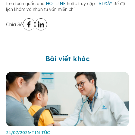
trên toàn quốc qua
HOTLINE
hoặc truy cập
TẠI ĐÂY
để đặt
lịch khám và nhận tư vấn miễn phí.
Chia Sẻ
Bài viết khác
24/07/2026
•
TIN TỨC