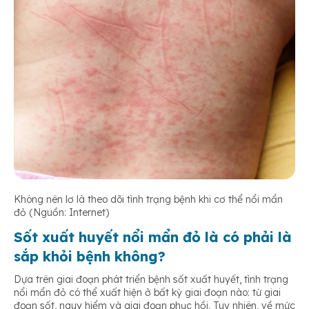
Không nên lơ là theo dõi tình trạng bệnh khi cơ thể nổi mẩn
đỏ (Nguồn: Internet)
Sốt xuất huyết nổi mẩn đỏ là có phải là
sắp khỏi bệnh không?
Dựa trên giai đoạn phát triển bệnh sốt xuất huyết, tình trạng
nổi mẩn đỏ có thể xuất hiện ở bất kỳ giai đoạn nào: từ giai
đoạn sốt, nguy hiểm và giai đoạn phục hồi. Tuy nhiên, về mức