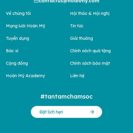
contactus@hoanmy.com
Về chúng tôi
Hội thảo & Hội nghị
Mạng lưới Hoàn Mỹ
Tin tức
Tuyển dụng
Giải thưởng
Bác sĩ
Chính sách quà tặng
Cộng đồng
Chính sách bảo mật
Hoàn Mỹ Academy
Liên hệ
#tantamchamsoc
Đặt lịch hẹn