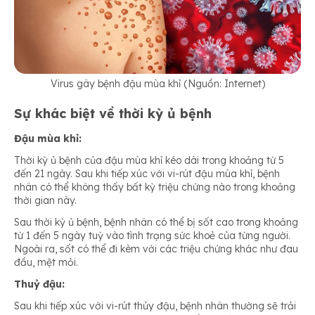
Virus gây bệnh đậu mùa khỉ (Nguồn: Internet)
Sự khác biệt về thời kỳ ủ bệnh
Đậu mùa khỉ:
Thời kỳ ủ bệnh của đậu mùa khỉ kéo dài trong khoảng từ 5
đến 21 ngày. Sau khi tiếp xúc với vi-rút đậu mùa khỉ, bệnh
nhân có thể không thấy bất kỳ triệu chứng nào trong khoảng
thời gian này.
Sau thời kỳ ủ bệnh, bệnh nhân có thể bị sốt cao trong khoảng
từ 1 đến 5 ngày tuỳ vào tình trạng sức khoẻ của từng người.
Ngoài ra, sốt có thể đi kèm với các triệu chứng khác như đau
đầu, mệt mỏi.
Thuỷ đậu:
Sau khi tiếp xúc với vi-rút thủy đậu, bệnh nhân thường sẽ trải