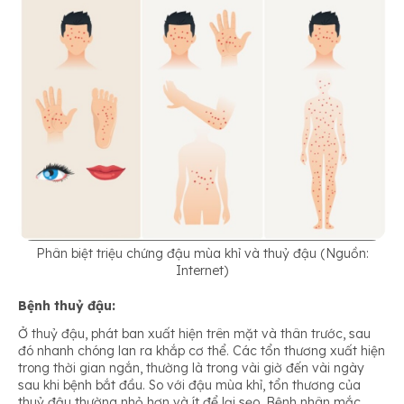
Phân biệt triệu chứng đậu mùa khỉ và thuỷ đậu (Nguồn:
Internet)
Bệnh thuỷ đậu:
Ở thuỷ đậu, phát ban xuất hiện trên mặt và thân trước, sau
đó nhanh chóng lan ra khắp cơ thể. Các tổn thương xuất hiện
trong thời gian ngắn, thường là trong vài giờ đến vài ngày
sau khi bệnh bắt đầu. So với đậu mùa khỉ, tổn thương của
thuỷ đậu thường nhỏ hơn và ít để lại sẹo. Bệnh nhân mắc