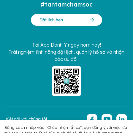
#tantamchamsoc
Đặt lịch hẹn
Tải App Danh Y ngay hôm nay!
Trải nghiệm tính năng đặt lịch, quản lý hồ sơ và nhận
các ưu đãi.
Kết nối với chúng tôi
Bằng cách nhấp vào "Chấp nhận tất cả", bạn đồng ý với việc lưu