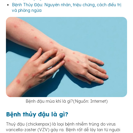
Bệnh Thủy Đậu: Nguyên nhân, triệu chứng, cách điều trị
và phòng ngừa
Bệnh đậu mùa khỉ là gì?(Nguồn: Internet)
Bệnh thủy đậu là gì?
Thuỷ đậu (chickenpox) là loại bệnh nhiễm trùng do virus
varicella-zoster (VZV) gây ra. Bệnh rất dễ lây lan từ người