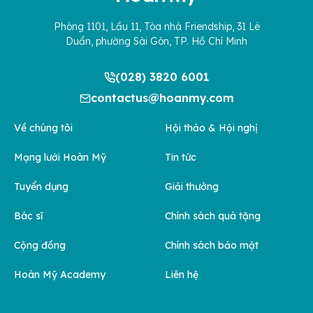
Phòng 1101, Lầu 11, Tòa nhà Friendship, 31 Lê
Duẩn, phường Sài Gòn, TP. Hồ Chí Minh
(028) 3820 6001
contactus@hoanmy.com
Về chúng tôi
Hội thảo & Hội nghị
Mạng lưới Hoàn Mỹ
Tin tức
Tuyển dụng
Giải thưởng
Bác sĩ
Chính sách quà tặng
Cộng đồng
Chính sách bảo mật
Hoàn Mỹ Academy
Liên hệ