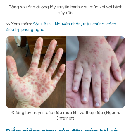
Bảng so sánh đường lây truyền bệnh đậu mùa khỉ với bệnh
thủy đậu.
>> Xem thêm:
Sốt siêu vi: Nguyên nhân, triệu chứng, cách
điều trị, phòng ngừa
Đường lây truyền của đậu mùa khỉ và thuỷ đậu (Nguồn:
Internet)
Điểm giống nhau của đậu mùa khỉ và