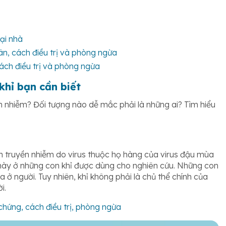
tại nhà
n, cách điều trị và phòng ngừa
ách điều trị và phòng ngừa
hỉ bạn cần biết
ền nhiễm? Đối tượng nào dễ mắc phải là những ai? Tìm hiểu
 truyền nhiễm do virus thuộc họ hàng của virus đậu mùa
 này ở những con khỉ được dùng cho nghiên cứu. Những con
 ở người. Tuy nhiên, khỉ không phải là chủ thể chính của
i.
 chứng, cách điều trị, phòng ngừa