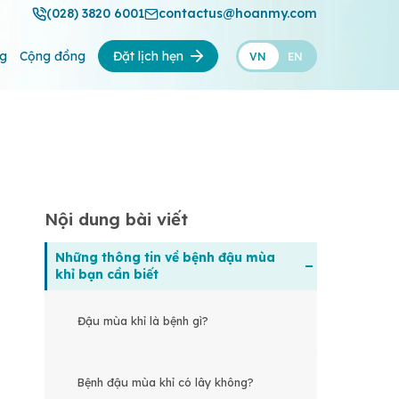
(028) 3820 6001
contactus@hoanmy.com
ng
Cộng đồng
Đặt lịch hẹn
VN
EN
Nội dung bài viết
Những thông tin về bệnh đậu mùa
khỉ bạn cần biết
Đậu mùa khỉ là bệnh gì?
Bệnh đậu mùa khỉ có lây không?