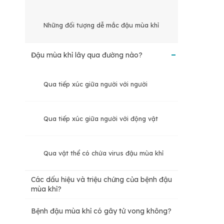
Những đối tượng dễ mắc đậu mùa khỉ
Đậu mùa khỉ lây qua đường nào?
Qua tiếp xúc giữa người với người
Qua tiếp xúc giữa người với động vật
Qua vật thể có chứa virus đậu mùa khỉ
Các dấu hiệu và triệu chứng của bệnh đậu
mùa khỉ?
Bệnh đậu mùa khỉ có gây tử vong không?