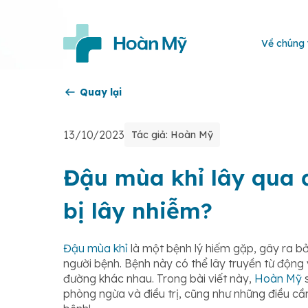
Về chúng 
Quay lại
13/10/2023
Tác giả: Hoàn Mỹ
Đậu mùa khỉ lây qua 
bị lây nhiễm?
Đậu mùa khỉ
là một bệnh lý hiếm gặp, gây ra bở
người bệnh. Bệnh này có thể lây truyền từ động
đường khác nhau. Trong bài viết này,
Hoàn Mỹ
s
phòng ngừa và điều trị, cũng như những điều cần