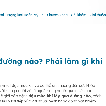
tôi
Mạng lưới Hoàn Mỹ
Chuyên khoa
Gói khám
Giải thưở
đường nào? Phải làm gì khi
i vi rút đậu mùa khỉ và có thể ảnh hưởng đến sức khỏe
 vật sang người và từ người sang người qua nhiều con
ẽ giải đáp bệnh
đậu mùa khỉ lây qua đường nào
, cách
 lưu ý khi tiếp xúc với người bệnh hoặc động vật nhiễm