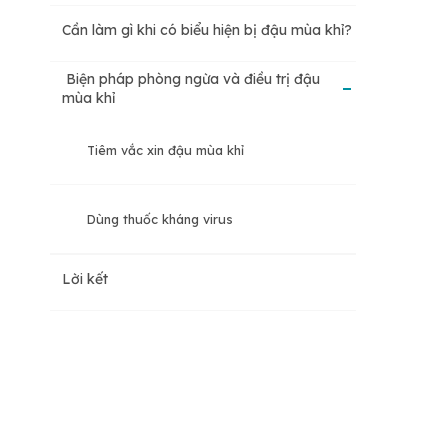
Cần làm gì khi có biểu hiện bị đậu mùa khỉ?
Biện pháp phòng ngừa và điều trị đậu
mùa khỉ
Tiêm vắc xin đậu mùa khỉ
Dùng thuốc kháng virus
Lời kết