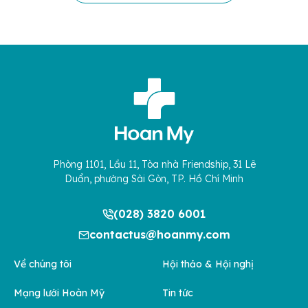
Phòng 1101, Lầu 11, Tòa nhà Friendship, 31 Lê
Duẩn, phường Sài Gòn, TP. Hồ Chí Minh
(028) 3820 6001
contactus@hoanmy.com
Về chúng tôi
Hội thảo & Hội nghị
Mạng lưới Hoàn Mỹ
Tin tức