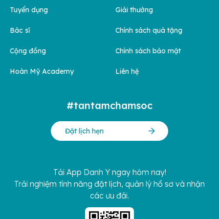
Tuyển dụng
Giải thưởng
Bác sĩ
Chính sách quà tặng
Cộng đồng
Chính sách bảo mật
Hoàn Mỹ Academy
Liên hệ
#tantamchamsoc
Đặt lịch hẹn
Tải App Danh Y ngay hôm nay!
Trải nghiệm tính năng đặt lịch, quản lý hồ sơ và nhận
các ưu đãi.