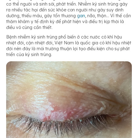
cơ thể người và sinh sôi, phát triển. Nhiễm ký sinh trùng gây
ra nhiều tác hại đến sức khỏe con người như gây suy dinh
dưỡng, thiếu máu, gây tổn thương
gan
, não, thận… Vì thế cần
thăm khám y tế định kỳ để phát hiện và điều trị kịp thời là
điều vô cùng cần thiết.
Bệnh nhiễm ký sinh trùng phổ biến ở các nước có khí hậu
nhiệt đới, cận nhiệt đới, Việt Nam là quốc gia có khí hậu nhiệt
đới nên đây là môi trường thuận lợi tạo điều kiện cho sự phát
triển của ký sinh trùng.