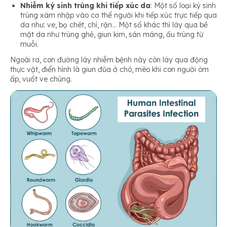
Nhiễm ký sinh trùng khi tiếp xúc da
: Một số loại ký sinh
trùng xâm nhập vào cơ thể người khi tiếp xúc trực tiếp qua
da như: ve, bọ chét, chí, rận… Một số khác thì lây qua bề
mặt da như trùng ghẻ, giun kim, sán máng, ấu trùng từ
muỗi.
Ngoài ra, con đường lây nhiễm bệnh này còn lây qua động
thực vật, điển hình là giun đũa ở chó, mèo khi con người ôm
ấp, vuốt ve chúng.