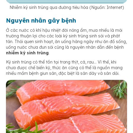
Nhiễm ký sinh trùng qua đường tiêu hóa (Nguồn: Internet)
Nguyên nhân gây bệnh
Ở các nước có khí hậu nhiệt đới nóng ẩm, mưa nhiều là môi
trường thuận lợi cho các loài ký sinh trùng sinh sôi và phát
tán. Thói quen sinh hoạt, ăn uống hàng ngày như ăn đồ sống,
uống nước chưa đun sôi cũng là nguyên nhân dẫn đến bệnh
nhiễm ký sinh trùng
.
Ký sinh trùng có thể tồn tại trong thịt, cá, rau… Vì thế, khi
chưa được chế biến kỹ, thức ăn cũng có thể là nguồn mang
nhiều mầm bệnh giun sán, đặc biệt là sán dây và sán dải.