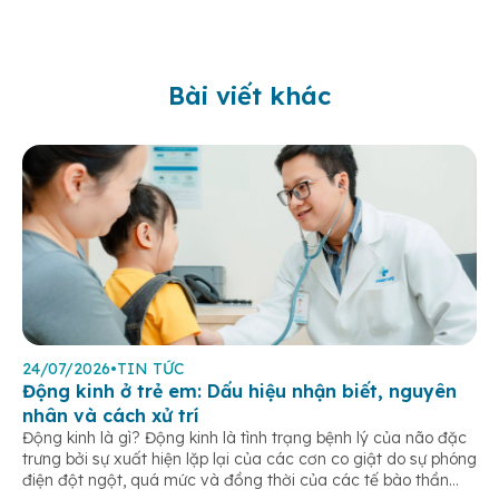
Bài viết khác
24/07/2026
•
TIN TỨC
Động kinh ở trẻ em: Dấu hiệu nhận biết, nguyên
nhân và cách xử trí
Động kinh là gì? Động kinh là tình trạng bệnh lý của não đặc
trưng bởi sự xuất hiện lặp lại của các cơn co giật do sự phóng
điện đột ngột, quá mức và đồng thời của các tế bào thần