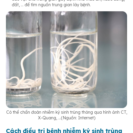
đất, … để tìm nguồn trung gian lây bệnh.
Có thể chẩn đoán nhiễm ký sinh trùng thông qua hình ảnh CT,
X-Quang, …(Nguồn: Internet)
Cách điều trị bệnh nhiễm ký sinh trùng