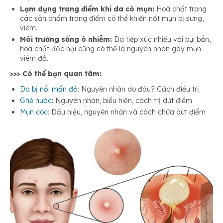
Lạm dụng trang điểm khi da có mụn:
Hoá chất trong
các sản phẩm trang điểm có thể khiến nốt mụn bị sưng,
viêm.
Môi trường sống ô nhiễm:
Da tiếp xúc nhiều với bụi bẩn,
hoá chất độc hại cũng có thể là nguyên nhân gây mụn
viêm đỏ.
>>> Có thể bạn quan tâm:
Da bị nổi mẩn đỏ
: Nguyên nhân do đâu? Cách điều trị
Ghẻ nước
: Nguyên nhân, biểu hiện, cách trị dứt điểm
Mụn cóc:
Dấu hiệu, nguyên nhân và cách chữa dứt điểm