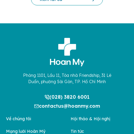
Phòng 1101, Lầu 11, Tòa nhà Friendship, 31 Lê
Duẩn, phường Sài Gòn, TP. Hồ Chí Minh
(028) 3820 6001
contactus@hoanmy.com
Về chúng tôi
Hội thảo & Hội nghị
Mạng lưới Hoàn Mỹ
Tin tức