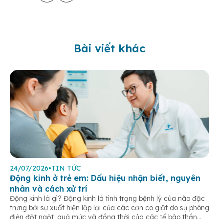
Bài viết khác
24/07/2026
•
TIN TỨC
Động kinh ở trẻ em: Dấu hiệu nhận biết, nguyên
nhân và cách xử trí
Động kinh là gì? Động kinh là tình trạng bệnh lý của não đặc
trưng bởi sự xuất hiện lặp lại của các cơn co giật do sự phóng
điện đột ngột, quá mức và đồng thời của các tế bào thần