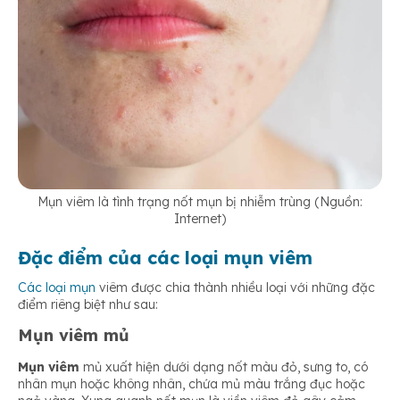
Mụn viêm là tình trạng nốt mụn bị nhiễm trùng (Nguồn:
Internet)
Đặc điểm của các loại mụn viêm
Các loại
mụn
viêm được chia thành nhiều loại với những đặc
điểm riêng biệt như sau:
Mụn viêm mủ
Mụn viêm
mủ xuất hiện dưới dạng nốt màu đỏ, sưng to, có
nhân mụn hoặc không nhân, chứa mủ màu trắng đục hoặc