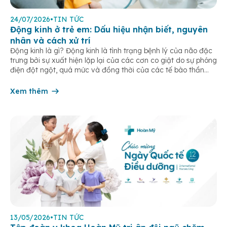
24/07/2026
•
TIN TỨC
Động kinh ở trẻ em: Dấu hiệu nhận biết, nguyên
nhân và cách xử trí
Động kinh là gì? Động kinh là tình trạng bệnh lý của não đặc
trưng bởi sự xuất hiện lặp lại của các cơn co giật do sự phóng
điện đột ngột, quá mức và đồng thời của các tế bào thần
kinh trong não. Những cơn này có thể gây ra rối loạn vận […]
Xem thêm
13/05/2026
•
TIN TỨC