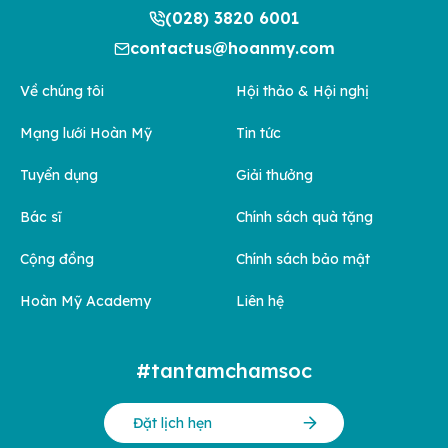
(028) 3820 6001
contactus@hoanmy.com
Về chúng tôi
Hội thảo & Hội nghị
Mạng lưới Hoàn Mỹ
Tin tức
Tuyển dụng
Giải thưởng
Bác sĩ
Chính sách quà tặng
Cộng đồng
Chính sách bảo mật
Hoàn Mỹ Academy
Liên hệ
#tantamchamsoc
Đặt lịch hẹn