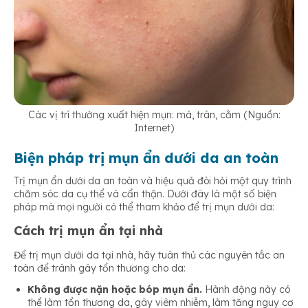
Các vị trí thường xuất hiện mụn: má, trán, cằm (Nguồn:
Internet)
Biện pháp trị mụn ẩn dưới da an toàn
Trị mụn ẩn dưới da an toàn và hiệu quả đòi hỏi một quy trình
chăm sóc da cụ thể và cẩn thận. Dưới đây là một số biện
pháp mà mọi người có thể tham khảo để trị mụn dưới da:
Cách trị mụn ẩn tại nhà
Để trị mụn dưới da tại nhà, hãy tuân thủ các nguyên tắc an
toàn để tránh gây tổn thương cho da:
Không được nặn hoặc bóp mụn ẩn.
Hành động này có
thể làm tổn thương da, gây viêm nhiễm, làm tăng nguy cơ