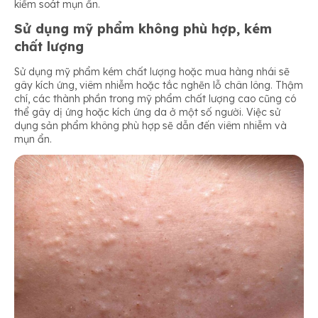
kiểm soát mụn ẩn.
Sử dụng mỹ phẩm không phù hợp, kém
chất lượng
Sử dụng mỹ phẩm kém chất lượng hoặc mua hàng nhái sẽ
gây kích ứng, viêm nhiễm hoặc tắc nghẽn lỗ chân lông. Thậm
chí, các thành phần trong mỹ phẩm chất lượng cao cũng có
thể gây dị ứng hoặc kích ứng da ở một số người. Việc sử
dụng sản phẩm không phù hợp sẽ dẫn đến viêm nhiễm và
mụn ẩn.