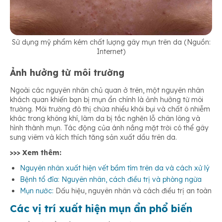
Sử dụng mỹ phẩm kém chất lượng gây mụn trên da (Nguồn:
Internet)
Ảnh hưởng từ môi trường
Ngoài các nguyên nhân chủ quan ở trên, một nguyên nhân
khách quan khiến bạn bị mụn ẩn chính là ảnh hưởng từ môi
trường. Môi trường đô thị chứa nhiều khói bụi và chất ô nhiễm
khác trong không khí, làm da bị tắc nghẽn lỗ chân lông và
hình thành mụn. Tác động của ánh nắng mặt trời có thể gây
sưng viêm và kích thích tăng sản xuất dầu trên da.
>>> Xem thêm:
Nguyên nhân xuất hiện vết bầm tím trên da và cách xử lý
Bệnh tổ đỉa: Nguyên nhân, cách điều trị và phòng ngừa
Mụn nước:
Dấu hiệu, nguyên nhân và cách điều trị an toàn
Các vị trí xuất hiện mụn ẩn phổ biến