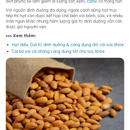
axit phytic sẽ làm giảm đi lượng sắt, kẽm,
canxi
có trong hạt.
Với nguồn dinh dưỡng đa dạng, ngoài cách dùng hạt trực
tiếp thì hạt còn được kết hợp chế biến với bánh, sữa, và nhiều
món ngon khác nhưng hàm lượng giá trị dinh dưỡng vẫn còn
được giữ nguyên vẹn.
>>> Xem thêm:
Hạt điều: Giá trị dinh dưỡng & công dụng đối với sức khỏe
Cải bó xôi và những công dụng tốt cho sức khỏe