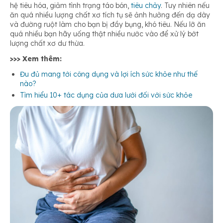
hệ tiêu hóa, giảm tình trạng táo bón,
tiêu chảy
. Tuy nhiên nếu
ăn quá nhiều lượng chất xơ tích tụ sẽ ảnh hưởng đến dạ dày
và đường ruột làm cho bạn bị đầy bụng, khó tiêu. Nếu lỡ ăn
quá nhiều bạn hãy uống thật nhiều nước vào để xử lý bớt
lượng chất xơ dư thừa.
>>> Xem thêm:
Đu đủ mang tới công dụng và lợi ích sức khỏe như thế
nào?
Tìm hiểu 10+ tác dụng của dưa lưới đối với sức khỏe