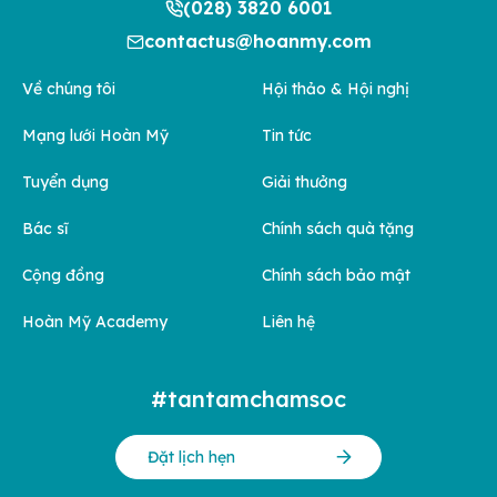
(028) 3820 6001
contactus@hoanmy.com
Về chúng tôi
Hội thảo & Hội nghị
Mạng lưới Hoàn Mỹ
Tin tức
Tuyển dụng
Giải thưởng
Bác sĩ
Chính sách quà tặng
Cộng đồng
Chính sách bảo mật
Hoàn Mỹ Academy
Liên hệ
#tantamchamsoc
Đặt lịch hẹn