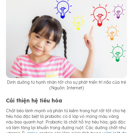
Dinh dưỡng từ hạnh nhân tốt cho sự phát triển trí não của trẻ
(Nguồn: Internet)
Cải thiện hệ tiêu hóa
Chất béo lành mạnh và phân tử kiềm trong hạt rất tốt cho hệ
tiêu hóa đặc biệt là probiotic có ở lớp vỏ mỏng màu vàng
nâu bao quanh hạt. Probiotic là chất hỗ trợ tiêu hóa, giải độc
và làm tăng lợi khuẩn trong đường ruột. Các dưỡng chất như