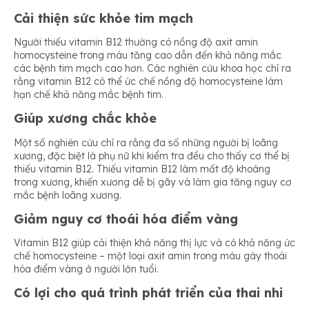
Cải thiện sức khỏe tim mạch
Người thiếu vitamin B12 thường có nồng độ axit amin
homocysteine trong máu tăng cao dẫn đến khả năng mắc
các bệnh tim mạch cao hơn. Các nghiên cứu khoa học chỉ ra
rằng vitamin B12 có thể ức chế nồng độ homocysteine làm
hạn chế khả năng mắc bệnh tim.
Giúp xương chắc khỏe
Một số nghiên cứu chỉ ra rằng đa số những người bị loãng
xương, đặc biệt là phụ nữ khi kiểm tra đều cho thấy cơ thể bị
thiếu vitamin B12. Thiếu vitamin B12 làm mất độ khoáng
trong xương, khiến xương dễ bị gãy và làm gia tăng nguy cơ
mắc bệnh loãng xương.
Giảm nguy cơ thoái hóa điểm vàng
Vitamin B12 giúp cải thiện khả năng thị lực và có khả năng ức
chế homocysteine – một loại axit amin trong máu gây thoái
hóa điểm vàng ở người lớn tuổi.
Có lợi cho quá trình phát triển của thai nhi