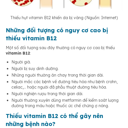
Thiếu hụt vitamin B12 khiến da bị vàng (Nguồn: Internet)
Những đối tượng có nguy cơ cao bị
thiếu vitamin B12
Một số đối tượng sau đây thường có nguy cơ cao bị thiếu
vitamin B12
:
Người già.
Người bị suy dinh dưỡng.
Những người thường ăn chay trong thời gian dài.
Người mắc các bệnh về đường tiêu hóa như bệnh crohn,
celiac,… hoặc người đã phẫu thuật đường tiêu hóa.
Người nghiện rượu trong thời gian dài.
Người thường xuyên dùng metformin để kiểm soát lượng
đường trong máu hoặc thuốc ức chế chứng ợ nóng.
Thiếu vitamin B12 có thể gây nên
những bệnh nào?