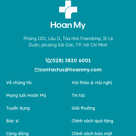
Phòng 1101, Lầu 11, Tòa nhà Friendship, 31 Lê
Duẩn, phường Sài Gòn, TP. Hồ Chí Minh
(028) 3820 6001
contactus@hoanmy.com
Về chúng tôi
Hội thảo & Hội nghị
Mạng lưới Hoàn Mỹ
Tin tức
Tuyển dụng
Giải thưởng
Bác sĩ
Chính sách quà tặng
Cộng đồng
Chính sách bảo mật