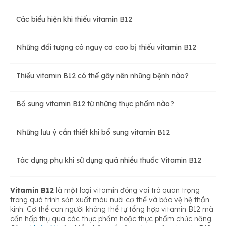
Các biểu hiện khi thiếu vitamin B12
Bổ sung máu
Những đối tượng có nguy cơ cao bị thiếu vitamin B12
Cải thiện sức khỏe tim mạch
Thiếu vitamin B12 có thể gây nên những bệnh nào?
Giúp xương chắc khỏe
Bổ sung vitamin B12 từ những thực phẩm nào?
Giảm nguy cơ thoái hóa điểm vàng
Những lưu ý cần thiết khi bổ sung vitamin B12
Có lợi cho quá trình phát triển của thai nhi
Tác dụng phụ khi sử dụng quá nhiều thuốc Vitamin B12
Vitamin B12
là một loại vitamin đóng vai trò quan trọng
Vitamin B12 giúp tăng cường năng lượng
trong quá trình sản xuất máu nuôi cơ thể và bảo vệ hệ thần
kinh. Cơ thể con người không thể tự tổng hợp vitamin B12 mà
cần hấp thụ qua các thực phẩm hoặc thực phẩm chức năng.