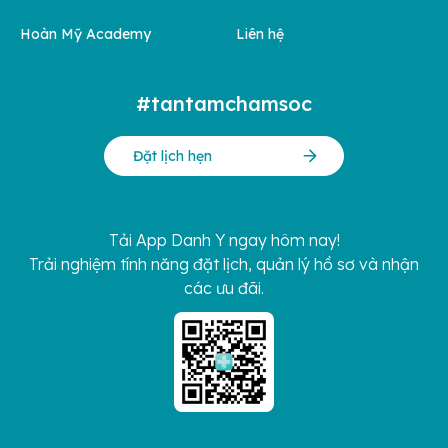
Hoàn Mỹ Academy
Liên hệ
#tantamchamsoc
Đặt lịch hẹn
Tải App Danh Y ngay hôm nay!
Trải nghiệm tính năng đặt lịch, quản lý hồ sơ và nhận
các ưu đãi.