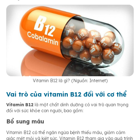
Vitamin B12 là gì? (Nguồn: Internet)
Vai trò của vitamin B12 đối với cơ thể
Vitamin B12
là một chất dinh dưỡng có vai trò quan trọng
đối với sức khỏe con người, bao gồm:
Bổ sung máu
Vitamin B12
có thể ngăn ngừa bệnh thiếu máu, giảm cảm
giác mệt mỏi và kiệt sức. Vitamin B12 tham gia vào quá trình