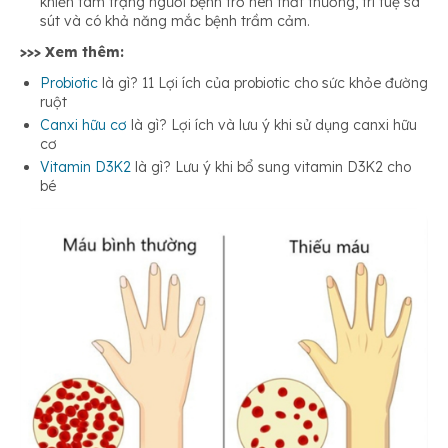
khiến tâm trạng người bệnh trở nên thất thường, trí tuệ sa
sút và có khả năng mắc bệnh trầm cảm.
>>> Xem thêm:
Probiotic
là gì? 11 Lợi ích của probiotic cho sức khỏe đường
ruột
Canxi hữu cơ
là gì? Lợi ích và lưu ý khi sử dụng canxi hữu
cơ
Vitamin D3K2
là gì? Lưu ý khi bổ sung vitamin D3K2 cho
bé