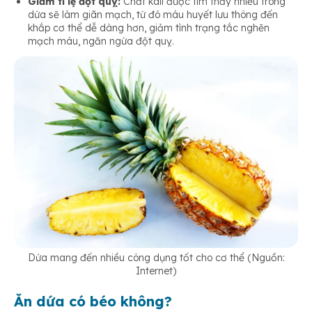
Giảm tỉ lệ đột quỵ:
Chất kali được tìm thấy nhiều trong
dứa sẽ làm giãn mạch, từ đó máu huyết lưu thông đến
khắp cơ thể dễ dàng hơn, giảm tình trạng tắc nghẽn
mạch máu, ngăn ngừa đột quỵ.
Dứa mang đến nhiều công dụng tốt cho cơ thể (Nguồn:
Internet)
Ăn dứa có béo không?