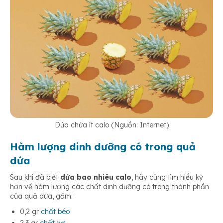
Dứa chứa ít calo (Nguồn: Internet)
Hàm lượng dinh dưỡng có trong quả
dứa
Sau khi đã biết
dứa bao nhiêu calo
, hãy cùng tìm hiểu kỹ
hơn về hàm lượng các chất dinh dưỡng có trong thành phần
của quả dứa, gồm:
0,2 gr
chất béo