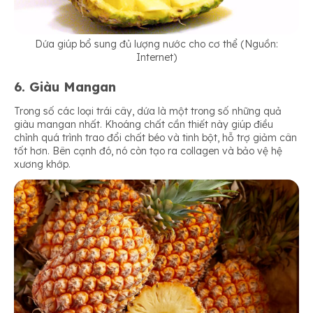
Dứa giúp bổ sung đủ lượng nước cho cơ thể (Nguồn:
Internet)
6. Giàu Mangan
Trong số các loại trái cây, dứa là một trong số những quả
giàu mangan nhất. Khoáng chất cần thiết này giúp điều
chỉnh quá trình trao đổi chất béo và tinh bột, hỗ trợ giảm cân
tốt hơn. Bên cạnh đó, nó còn tạo ra collagen và bảo vệ hệ
xương khớp.