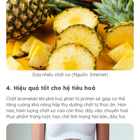
Dứa nhiều chất xơ (Nguồn: Internet)
4. Hiệu quả tốt cho hệ tiêu hoá
Chất bromelain khi phá huỷ phân tử protein sẽ giúp cơ thể
tăng cường khả năng hấp thụ dưỡng chất từ thức ăn. Hơn
nữa, hàm lượng chất xơ cao còn thúc đẩy việc chuyển hoá
thực phẩm trong ruột, hạn chế tình trạng táo bón, đầy hơi.