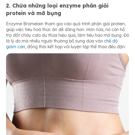
2. Chứa những loại enzyme phân giải
protein và mỡ bụng
Enzyme Bromelain tham gia vào quá trình phân giải protein,
giúp việc tiêu hoá thức ăn dễ dàng hơn. Hơn nữa, nó còn hỗ
trợ đốt cháy calo dư thừa hiệu quả, làm tiêu hao mỡ bụng. Đó
là lý do mà nhiều người thường bổ sung dứa vào
chế độ
giảm cân
, đồng thời kết hợp với luyện tập thể thao đều đặn.