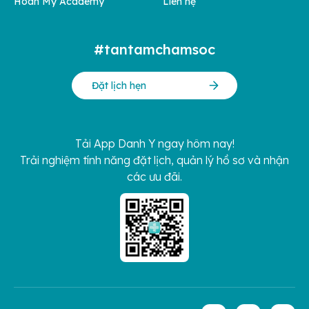
Hoàn Mỹ Academy
Liên hệ
#tantamchamsoc
Đặt lịch hẹn
Tải App Danh Y ngay hôm nay!
Trải nghiệm tính năng đặt lịch, quản lý hồ sơ và nhận
các ưu đãi.