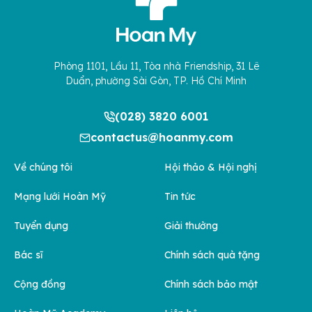
Phòng 1101, Lầu 11, Tòa nhà Friendship, 31 Lê
Duẩn, phường Sài Gòn, TP. Hồ Chí Minh
(028) 3820 6001
contactus@hoanmy.com
Về chúng tôi
Hội thảo & Hội nghị
Mạng lưới Hoàn Mỹ
Tin tức
Tuyển dụng
Giải thưởng
Bác sĩ
Chính sách quà tặng
Cộng đồng
Chính sách bảo mật