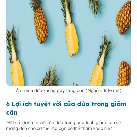
Ăn nhiều dứa không gây tăng cân (Nguồn: Internet)
6 Lợi ích tuyệt vời của dứa trong giảm
cân
Một số lợi ích từ việc ăn dứa trong quá trình giảm cân sẽ
mang đến cho cơ thể mà bạn có thể tham khảo như: