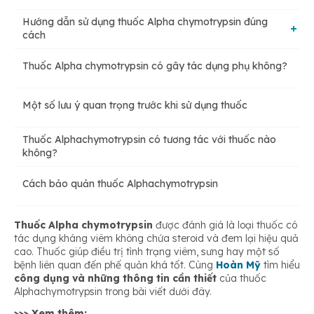
Hướng dẫn sử dụng thuốc Alpha chymotrypsin đúng
cách
Thuốc Alpha chymotrypsin có gây tác dụng phụ không?
Liều dùng
Một số lưu ý quan trọng trước khi sử dụng thuốc
Cách sử dụng
Thuốc Alphachymotrypsin có tương tác với thuốc nào
không?
Cách bảo quản thuốc Alphachymotrypsin
Thuốc Alpha chymotrypsin
được đánh giá là loại thuốc có
tác dụng kháng viêm không chứa steroid và đem lại hiệu quả
cao. Thuốc giúp điều trị tình trạng viêm, sưng hay một số
bệnh liên quan đến phế quản khá tốt. Cùng
Hoàn Mỹ
tìm hiểu
công dụng và những thông tin cần thiết
của thuốc
Alphachymotrypsin
trong bài viết dưới đây.
>>> Xem thêm: