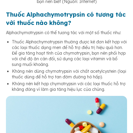
bạn nên biết (Nguồn: Internet)
Thuốc Alphachymotrypsin có tương tác
với thuốc nào không?
Alphachymotrypsin có thể tương tác với một số thuốc như:
Thuốc Alphachymotrypsin thường được kê đơn kết hợp với
các loại thuốc dạng men để hỗ trợ điều trị hiệu quả hơn.
Để gia tăng hoạt tính của chymotrypsin, bạn nên phối hợp
với chế độ ăn cân đối, sử dụng các loại vitamin và bổ
sung muối khoáng.
Không nên dùng chymotrypsin với chất acetylcystein (loại
thuốc dùng để hỗ trợ tan đờm đường hô hấp).
Không nên kết hợp chymotrypsin với các loại thuốc hỗ trợ
kháng đông vì làm gia tăng hiệu lực của chúng.