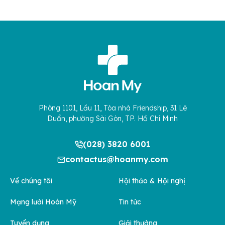
Phòng 1101, Lầu 11, Tòa nhà Friendship, 31 Lê
Duẩn, phường Sài Gòn, TP. Hồ Chí Minh
(028) 3820 6001
contactus@hoanmy.com
Về chúng tôi
Hội thảo & Hội nghị
Mạng lưới Hoàn Mỹ
Tin tức
Tuyển dụng
Giải thưởng