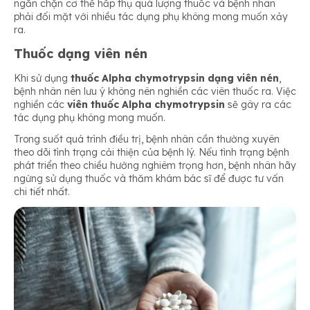
ngăn chặn cơ thể hấp thụ quá lượng thuốc và bệnh nhân
phải đối mặt với nhiều tác dụng phụ không mong muốn xảy
ra.
Thuốc dạng viên nén
Khi sử dụng
thuốc Alpha chymotrypsin dạng viên nén
,
bệnh nhân nên lưu ý không nên nghiền các viên thuốc ra. Việc
nghiền các
viên thuốc Alpha chymotrypsin
sẽ gây ra các
tác dụng phụ không mong muốn.
Trong suốt quá trình điều trị, bệnh nhân cần thường xuyên
theo dõi tình trạng cải thiện của bệnh lý. Nếu tình trạng bệnh
phát triển theo chiều hướng nghiêm trọng hơn, bệnh nhân hãy
ngừng sử dụng thuốc và thăm khám bác sĩ để được tư vấn
chi tiết nhất.