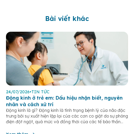
Bài viết khác
24/07/2026
•
TIN TỨC
Động kinh ở trẻ em: Dấu hiệu nhận biết, nguyên
nhân và cách xử trí
Động kinh là gì? Động kinh là tình trạng bệnh lý của não đặc
trưng bởi sự xuất hiện lặp lại của các cơn co giật do sự phóng
điện đột ngột, quá mức và đồng thời của các tế bào thần
kinh trong não. Những cơn này có thể gây ra rối loạn vận […]