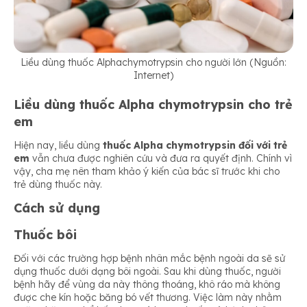
Liều dùng thuốc Alphachymotrypsin cho người lớn (Nguồn:
Internet)
Liều dùng thuốc Alpha chymotrypsin cho trẻ
em
Hiện nay, liều dùng
thuốc Alpha chymotrypsin đối với trẻ
em
vẫn chưa được nghiên cứu và đưa ra quyết định. Chính vì
vậy, cha mẹ nên tham khảo ý kiến của bác sĩ trước khi cho
trẻ dùng thuốc này.
Cách sử dụng
Thuốc bôi
Đối với các trường hợp bệnh nhân mắc bệnh ngoài da sẽ sử
dụng thuốc dưới dạng bôi ngoài. Sau khi dùng thuốc, người
bệnh hãy để vùng da này thông thoáng, khô ráo mà không
được che kín hoặc băng bó vết thương. Việc làm này nhằm