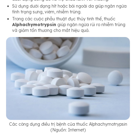
Sử dụng dưới dạng hít hoặc bôi ngoài da giúp ngăn ngừa
tình trạng sưng, viêm, nhiễm trùng.
Trong các cuộc phẫu thuật đục thủy tinh thể, thuốc
Alphachymotrypsin
giúp ngăn ngừa rủi ro nhiễm trùng
và giảm tổn thương cho mắt hiệu quả.
Các công dụng điều trị bệnh của thuốc Alphachymotrypsin
(Nguồn: Internet)