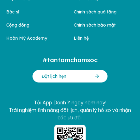
Bác sĩ
Chính sách quà tặng
Cộng đồng
Chính sách bảo mật
Hoàn Mỹ Academy
Liên hệ
#tantamchamsoc
Đặt lịch hẹn
Tải App Danh Y ngay hôm nay!
Trải nghiệm tính năng đặt lịch, quản lý hồ sơ và nhận
các ưu đãi.