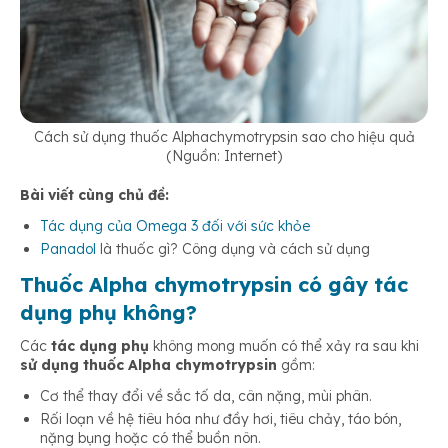
Cách sử dụng thuốc Alphachymotrypsin sao cho hiệu quả
(Nguồn: Internet)
Bài viết cùng chủ đề:
Tác dụng của Omega 3 đối với sức khỏe
Panadol
là thuốc gì? Công dụng và cách sử dụng
Thuốc Alpha chymotrypsin có gây tác
dụng phụ không?
Các
tác dụng phụ
không mong muốn có thể xảy ra sau khi
sử dụng thuốc Alpha chymotrypsin
gồm:
Cơ thể thay đổi về sắc tố da, cân nặng, mùi phân.
Rối loạn về hệ tiêu hóa như đầy hơi, tiêu chảy, táo bón,
nặng bụng hoặc có thể buồn nôn.