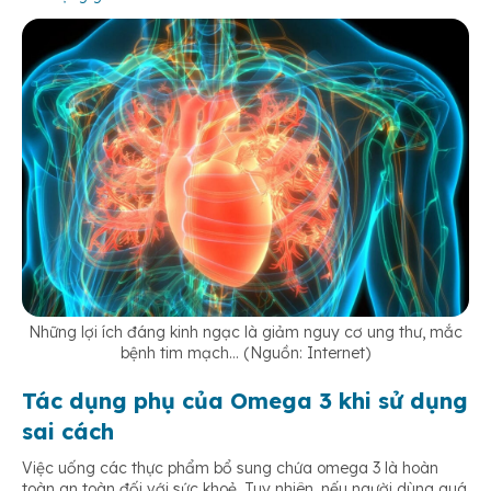
Những lợi ích đáng kinh ngạc là giảm nguy cơ ung thư, mắc
bệnh tim mạch… (Nguồn: Internet)
Tác dụng phụ của Omega 3 khi sử dụng
sai cách
Việc uống các thực phẩm bổ sung chứa omega 3 là hoàn
toàn an toàn đối với sức khoẻ. Tuy nhiên, nếu người dùng quá