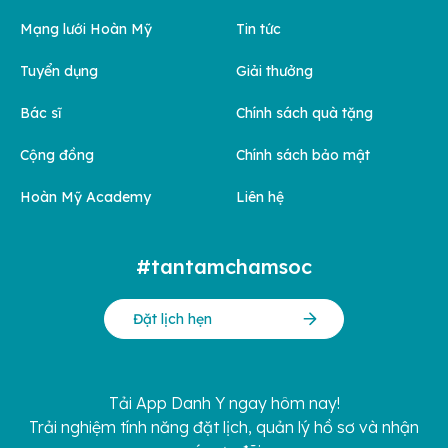
Mạng lưới Hoàn Mỹ
Tin tức
Tuyển dụng
Giải thưởng
Bác sĩ
Chính sách quà tặng
Cộng đồng
Chính sách bảo mật
Hoàn Mỹ Academy
Liên hệ
#tantamchamsoc
Đặt lịch hẹn
Tải App Danh Y ngay hôm nay!
Trải nghiệm tính năng đặt lịch, quản lý hồ sơ và nhận