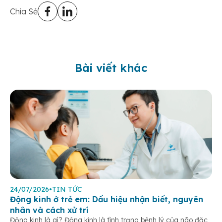
Chia Sẻ
Bài viết khác
24/07/2026
•
TIN TỨC
Động kinh ở trẻ em: Dấu hiệu nhận biết, nguyên
nhân và cách xử trí
Động kinh là gì? Động kinh là tình trạng bệnh lý của não đặc