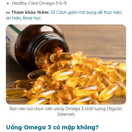
Healthy Care Omega-3-6-9.
>> Tham khảo thêm:
10 Cách giảm mỡ bụng dễ thực hiện,
an toàn, khoa học
Bạn nên lựa chọn viên uống Omega 3 chất lượng (Nguồn:
Internet)
Uống Omega 3 có mập không?