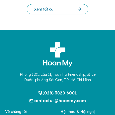
Xem tất cả
Phòng 1101, Lầu 11, Tòa nhà Friendship, 31 Lê
Duẩn, phường Sài Gòn, TP. Hồ Chí Minh
(028) 3820 6001
contactus@hoanmy.com
Về chúng tôi
Hội thảo & Hội nghị