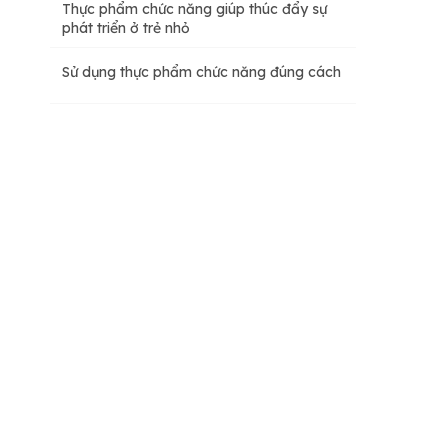
Thực phẩm chức năng giúp thúc đẩy sự
Bổ sung nhiều dưỡng chất cho cơ thể
phát triển ở trẻ nhỏ
Thực phẩm tăng cường
Sử dụng thực phẩm chức năng đúng cách
Giảm nguy cơ mắc các bệnh