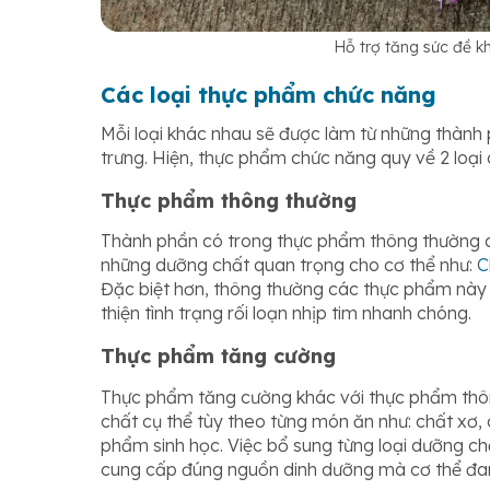
Hỗ trợ tăng sức đề k
Các loại thực phẩm chức năng
Mỗi loại khác nhau sẽ được làm từ những thành 
trưng. Hiện, thực phẩm chức năng quy về 2 loại
Thực phẩm thông thường
Thành phần có trong thực phẩm thông thường có
những dưỡng chất quan trọng cho cơ thể như:
C
Đặc biệt hơn, thông thường các thực phẩm này 
thiện tình trạng rối loạn nhịp tim nhanh chóng.
Thực phẩm tăng cường
Thực phẩm tăng cường khác với thực phẩm thô
chất cụ thể tùy theo từng món ăn như: chất xơ, 
phẩm sinh học. Việc bổ sung từng loại dưỡng ch
cung cấp đúng nguồn dinh dưỡng mà cơ thể đa