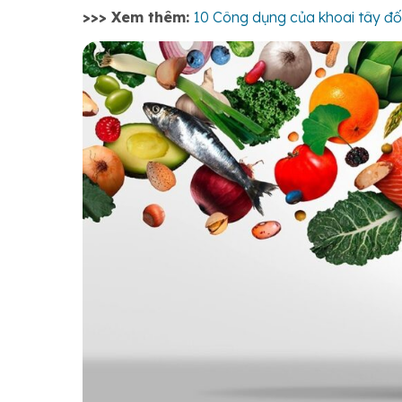
>>> Xem thêm:
10 Công dụng của khoai tây đối