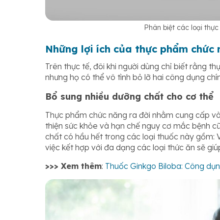
Phân biệt các loại thự
Những lợi ích của thực phẩm chức
Trên thực tế, đôi khi người dùng chỉ biết rằng t
nhưng họ có thể vô tình bỏ lỡ hai công dụng ch
Bổ sung nhiều dưỡng chất cho cơ thể
Thực phẩm chức năng ra đời nhằm cung cấp và 
thiện sức khỏe và hạn chế nguy cơ mắc bệnh c
chất có hầu hết trong các loại thuốc này gồm: 
việc kết hợp với đa dạng các loại thức ăn sẽ g
>>> Xem thêm
:
Thuốc Ginkgo Biloba: Công dụng