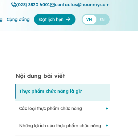
(028) 3820 6001
contactus@hoanmy.com
ng
Cộng đồng
Đặt lịch hẹn
VN
EN
Nội dung bài viết
Thực phẩm chức năng là gì?
Các loại thực phẩm chức năng
Những lợi ích của thực phẩm chức năng
Thực phẩm thông thường