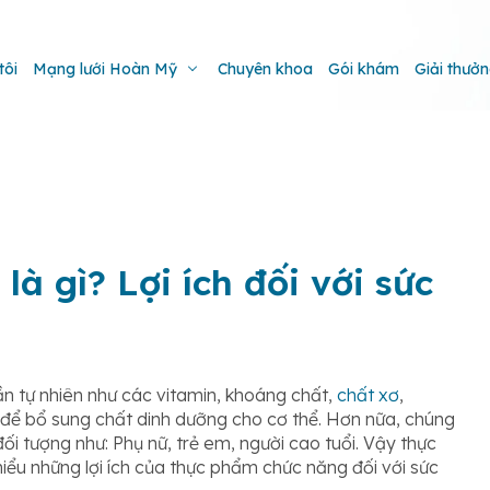
tôi
Mạng lưới Hoàn Mỹ
Chuyên khoa
Gói khám
Giải thưở
à gì? Lợi ích đối với sức
 tự nhiên như các vitamin, khoáng chất,
chất xơ
,
 để bổ sung chất dinh dưỡng cho cơ thể. Hơn nữa, chúng
ối tượng như: Phụ nữ, trẻ em, người cao tuổi. Vậy thực
iểu những lợi ích của thực phẩm chức năng đối với sức