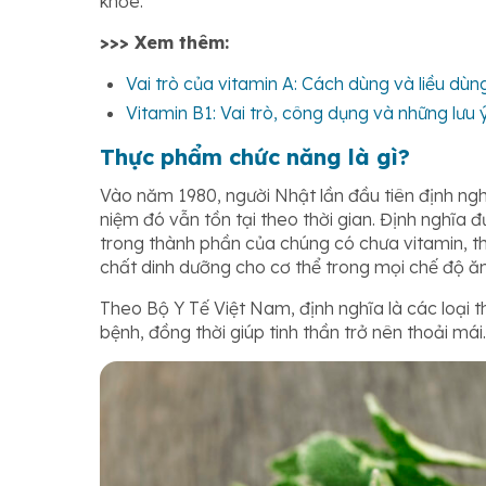
khỏe.
>>> Xem thêm:
Vai trò của vitamin A: Cách dùng và liều dù
Vitamin B1: Vai trò, công dụng và những lưu 
Thực phẩm chức năng là gì?
Vào năm 1980, người Nhật lần đầu tiên định ngh
niệm đó vẫn tồn tại theo thời gian. Định nghĩa 
trong thành phần của chúng có chưa vitamin, t
chất dinh dưỡng cho cơ thể trong mọi chế độ ă
Theo Bộ Y Tế Việt Nam, định nghĩa là các loại
bệnh, đồng thời giúp tinh thần trở nên thoải mái