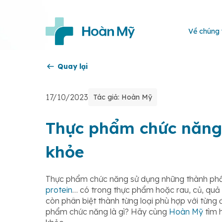
Về chúng 
Quay lại
17/10/2023
Tác giả: Hoàn Mỹ
Thực phẩm chức năng l
khỏe
Thực phẩm chức năng sử dụng những thành phần
protein
… có trong thực phẩm hoặc rau, củ, quả
còn phân biệt thành từng loại phù hợp với từng đ
phẩm chức năng là gì? Hãy cùng
Hoàn Mỹ
tìm h