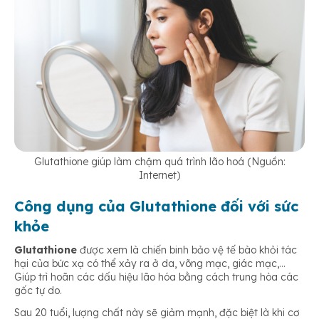
Glutathione giúp làm chậm quá trình lão hoá (Nguồn:
Internet)
Công dụng của Glutathione đối với sức
khỏe
Glutathione
được xem là chiến binh bảo vệ tế bào khỏi tác
hại của bức xạ có thể xảy ra ở da, võng mạc, giác mạc,…
Giúp trì hoãn các dấu hiệu lão hóa bằng cách trung hòa các
gốc tự do.
Sau 20 tuổi, lượng
chất này sẽ giảm mạnh, đặc biệt là khi cơ