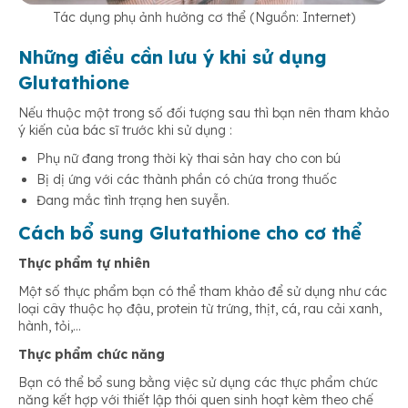
Tác dụng phụ ảnh hưởng cơ thể (Nguồn: Internet)
Những điều cần lưu ý khi sử dụng
Glutathione
Nếu thuộc một trong số đối tượng sau thì bạn nên tham khảo
ý kiến của bác sĩ trước khi sử dụng :
Phụ nữ đang trong thời kỳ thai sản hay cho con bú
Bị dị ứng với các thành phần có chứa trong thuốc
Đang mắc tình trạng hen suyễn.
Cách bổ sung Glutathione cho cơ thể
Thực phẩm tự nhiên
Một số thực phẩm bạn có thể tham khảo để sử dụng như các
loại cây thuộc họ đậu, protein từ trứng, thịt, cá, rau cải xanh,
hành, tỏi,…
Thực phẩm chức năng
Bạn có thể bổ sung bằng việc sử dụng các thực phẩm chức
năng kết hợp với thiết lập thói quen sinh hoạt kèm theo chế