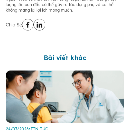
lượng lớn ban đầu có thể gây ra tác dụng phụ và có thể
không mang lại lợi ích mong muốn.
Chia Sẻ
Bài viết khác
24/07/2026
•
TIN TỨC