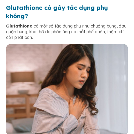
Glutathione có gây tác dụng phụ
không?
Glutathione
có một số tác dụng phụ như chướng bụng, đau
quặn bụng, khó thở do phản ứng co thắt phế quản, thậm chí
còn phát ban.