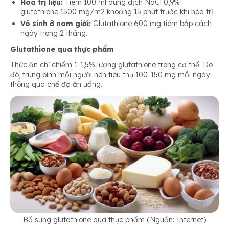
Hóa trị liệu:
Tiêm 100 ml dung dịch NaCl 0,9%
glutathione 1500 mg/m2 khoảng 15 phút trước khi hóa trị.
Vô sinh ở nam giới:
Glutathione 600 mg tiêm bắp cách
ngày trong 2 tháng.
Glutathione qua thực phẩm
Thức ăn chỉ chiếm 1-1,5% lượng glutathione trong cơ thể. Do
đó, trung bình mỗi người nên tiêu thụ 100-150 mg mỗi ngày
thông qua chế độ ăn uống.
Bổ sung glutathione qua thực phẩm (Nguồn: Internet)