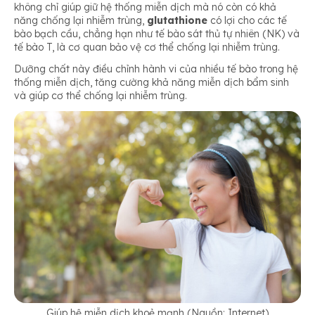
không chỉ giúp giữ hệ thống miễn dịch mà nó còn có khả
năng chống lại nhiễm trùng,
glutathione
có lợi cho các tế
bào bạch cầu, chẳng hạn như tế bào sát thủ tự nhiên (NK) và
tế bào T, là cơ quan bảo vệ cơ thể chống lại nhiễm trùng.
Dưỡng chất này điều chỉnh hành vi của nhiều tế bào trong hệ
thống miễn dịch, tăng cường khả năng miễn dịch bẩm sinh
và giúp cơ thể chống lại nhiễm trùng.
Giúp hệ miễn dịch khoẻ mạnh (Nguồn: Internet)