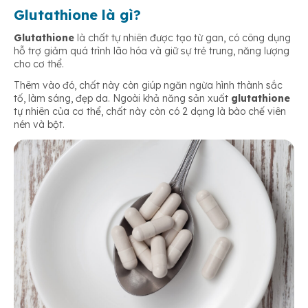
Glutathione là gì?
Glutathione
là chất tự nhiên được tạo từ gan, có công dụng
hỗ trợ giảm quá trình lão hóa và giữ sự trẻ trung, năng lượng
cho cơ thể.
Thêm vào đó, chất này còn giúp ngăn ngừa hình thành sắc
tố, làm sáng, đẹp da. Ngoài khả năng sản xuất
glutathione
tự nhiên của cơ thể, chất này còn có 2 dạng là bào chế viên
nén và bột.