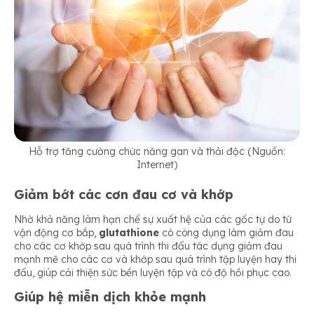
Hỗ trợ tăng cường chức năng gan và thải độc (Nguồn:
Internet)
Giảm bớt các cơn đau cơ và khớp
Nhờ khả năng làm hạn chế sự xuất hệ của các gốc tự do từ
vận động cơ bắp,
glutathione
có công dụng làm giảm đau
cho các cơ khớp sau quá trình thi đấu tác dụng giảm đau
mạnh mẽ cho các cơ và khớp sau quá trình tập luyện hay thi
đấu, giúp cải thiện sức bền luyện tập và có độ hồi phục cao.
Giúp hệ miễn dịch khỏe mạnh