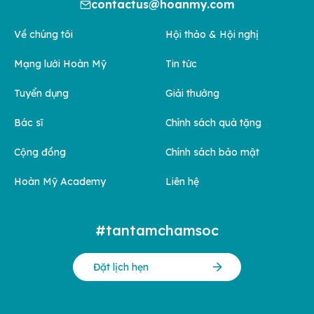
contactus@hoanmy.com
Về chúng tôi
Hội thảo & Hội nghị
Mạng lưới Hoàn Mỹ
Tin tức
Tuyển dụng
Giải thưởng
Bác sĩ
Chính sách quà tặng
Cộng đồng
Chính sách bảo mật
Hoàn Mỹ Academy
Liên hệ
#tantamchamsoc
Đặt lịch hẹn