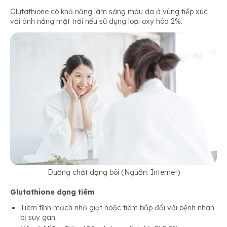
Glutathione có khả năng làm sáng màu da ở vùng tiếp xúc
với ánh nắng mặt trời nếu sử dụng loại oxy hóa 2%.
Dưỡng chất dạng bôi (Nguồn: Internet)
Glutathione dạng tiêm
Tiêm tĩnh mạch nhỏ giọt hoặc tiêm bắp đối với bệnh nhân
bị suy gan.