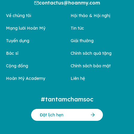
contactus@hoanmy.com
Về chúng tôi
Hội thảo & Hội nghị
Mạng lưới Hoàn Mỹ
Tin tức
Tuyển dụng
Giải thưởng
Bác sĩ
Chính sách quà tặng
Cộng đồng
Chính sách bảo mật
Hoàn Mỹ Academy
Liên hệ
#tantamchamsoc
Đặt lịch hẹn