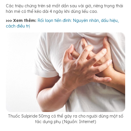
Các triệu chứng trên sẽ mất dần sau vài giờ, riêng trạng thái
hôn mê có thể kéo dài 4 ngày khi dùng liều cao.
>>> Xem thêm:
Rối loạn tiền đình: Nguyên nhân, dấu hiệu,
cách điều trị
Thuốc Sulpiride 50mg có thể gây ra cho người dùng một số
tác dụng phụ (Nguồn: Internet)