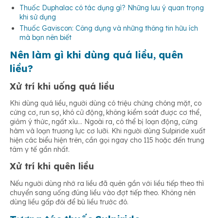
Thuốc Duphalac có tác dụng gì? Những lưu ý quan trọng
khi sử dụng
Thuốc Gaviscon: Công dụng và những thông tin hữu ích
mà bạn nên biết
Nên làm gì khi dùng quá liều, quên
liều?
Xử trí khi uống quá liều
Khi dùng quá liều, người dùng có triệu chứng chóng mặt, co
cứng cơ, run sợ, khó cử động, không kiểm soát được cơ thể,
giảm ý thức, ngất xỉu… Ngoài ra, có thể bị loạn động, cứng
hàm và loạn trương lực cơ lưỡi. Khi người dùng Sulpiride xuất
hiện các biểu hiện trên, cần gọi ngay cho 115 hoặc đến trung
tâm y tế gần nhất.
Xử trí khi quên liều
Nếu người dùng nhớ ra liều đã quên gần với liều tiếp theo thì
chuyển sang uống đúng liều vào đợt tiếp theo. Không nên
dùng liều gấp đôi để bù liều trước đó.