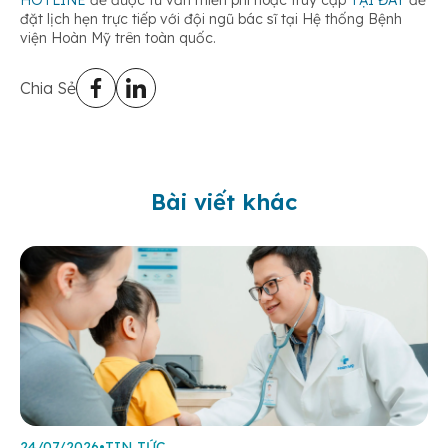
đặt lịch hẹn trực tiếp với đội ngũ bác sĩ tại Hệ thống Bệnh
viện Hoàn Mỹ trên toàn quốc.
Chia Sẻ
Bài viết khác
24/07/2026
•
TIN TỨC