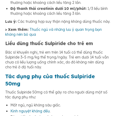
thường hoặc khoảng cách liều tăng 2 lần.
Độ thanh thải creatinin dưới 10 ml/phút:
1/3 liều bình
thường hoặc khoảng cách liều tăng 3 lần.
Lưu ý:
Các trường hợp suy thận nặng không dùng thuốc này.
> Xem thêm:
Thuốc ngủ và những lưu ý quan trọng bạn
không nên bỏ qua
Liều dùng thuốc Sulpiride cho trẻ em
Bác sĩ khuyến nghị, trẻ em trên 14 tuổi có thể dùng thuốc
Sulpiride 3–5 mg/kg thể trọng/ngày. Trẻ em dưới 14 tuổi vẫn
chưa có liều lượng uống chính xác, do đó không nên dùng
cho trẻ ở độ tuổi này.
Tác dụng phụ của thuốc Sulpiride
50mg
Thuốc Sulpiride 50mg có thể gây ra cho người dùng một số
tác dụng phụ như:
Mất ngủ, ngủ không sâu giấc.
Kinh nguyệt không đều
.