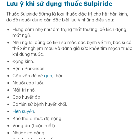
Lưu ý khi sử dụng thuốc Sulpiride
Thuốc Sulpiride 50mg là loại thuốc đặc trị cho hệ thần kinh,
do đó người dùng cần đặc biệt lưu ý những điều sau:
Hưng cảm nhẹ như âm trạng thất thường, dễ kích động,
mất ngủ.
Nếu người dùng có tiền sử mắc các bệnh về tim, bác sĩ có
thể xét nghiệm máu và đánh giá sức khỏe tim mạch trước
khi dùng thuốc.
Động kinh.
Bệnh Parkinson.
Gặp vấn đề về
gan
, thận
Người cao tuổi.
Mất trí nhớ.
Cao huyết áp
Có tiền sử bệnh huyết khối.
Hen suyễn
.
Khó thở ở mức độ nặng.
Vàng da (hoặc mắt).
Nhược cơ năng.