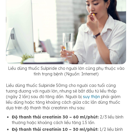
Liều dùng thuốc Sulpiride cho người lớn cũng phụ thuộc vào
tình trạng bệnh (Nguồn: Internet)
Liều dùng thuốc Sulpiride 50mg cho người cao tuổi cũng
tương đương với người lớn, nhưng sẽ bắt đầu từ liều thấp
(ngày 2 lần) sau đó tăng dần. Người bị
suy thận
phải giảm
liều dùng hoặc tăng khoảng cách giữa các lần dùng thuốc
dựa trên độ thanh thải creatinin như sau:
Độ thanh thải creatinin 30 – 60 ml/phút:
2/3 liều bình
thường hoặc khoảng cách liều tăng 1.5 lần.
Độ thanh thải creatinin 10 – 30 ml/phút:
1/2 liều bình