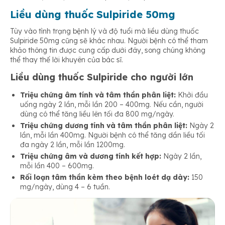
Liều dùng thuốc Sulpiride 50mg
Tùy vào tình trạng bệnh lý và độ tuổi mà liều dùng thuốc
Sulpiride 50mg cũng sẽ khác nhau. Người bệnh có thể tham
khảo thông tin được cung cấp dưới đây, song chúng không
thể thay thế lời khuyên của bác sĩ.
Liều dùng thuốc Sulpiride cho người lớn
Triệu chứng âm tính và tâm thần phân liệt:
Khởi đầu
uống ngày 2 lần, mỗi lần 200 – 400mg. Nếu cần, người
dùng có thể tăng liều lên tối đa 800 mg/ngày.
Triệu chứng dương tính và tâm thần phân liệt:
Ngày 2
lần, mỗi lần 400mg. Người bệnh có thể tăng dần liều tối
đa ngày 2 lần, mỗi lần 1200mg.
Triệu chứng âm và dương tính kết hợp:
Ngày 2 lần,
mỗi lần 400 – 600mg.
Rối loạn tâm thần kèm theo bệnh loét dạ dày:
150
mg/ngày, dùng 4 – 6 tuần.