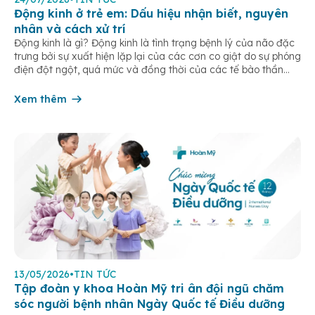
Động kinh ở trẻ em: Dấu hiệu nhận biết, nguyên
nhân và cách xử trí
Động kinh là gì? Động kinh là tình trạng bệnh lý của não đặc
trưng bởi sự xuất hiện lặp lại của các cơn co giật do sự phóng
điện đột ngột, quá mức và đồng thời của các tế bào thần
kinh trong não. Những cơn này có thể gây ra rối loạn vận […]
Xem thêm
13/05/2026
•
TIN TỨC
Tập đoàn y khoa Hoàn Mỹ tri ân đội ngũ chăm
sóc người bệnh nhân Ngày Quốc tế Điều dưỡng