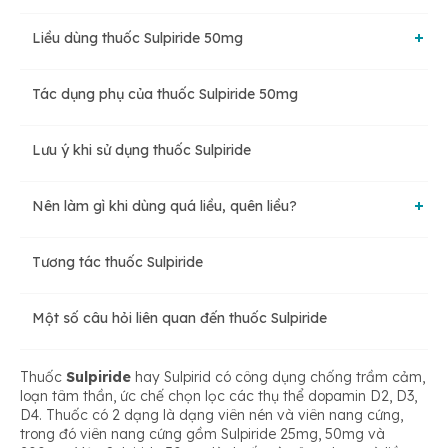
Liều dùng thuốc Sulpiride 50mg
Tác dụng phụ của thuốc Sulpiride 50mg
Liều dùng thuốc Sulpiride cho người lớn
Lưu ý khi sử dụng thuốc Sulpiride
Liều dùng thuốc Sulpiride cho trẻ em
Nên làm gì khi dùng quá liều, quên liều?
Tương tác thuốc Sulpiride
Xử trí khi uống quá liều
Một số câu hỏi liên quan đến thuốc Sulpiride
Xử trí khi quên liều
Thuốc
Sulpiride
hay Sulpirid có công dụng chống trầm cảm,
loạn tâm thần, ức chế chọn lọc các thụ thể dopamin D2, D3,
D4. Thuốc có 2 dạng là dạng viên nén và viên nang cứng,
trong đó viên nang cứng gồm Sulpiride 25mg, 50mg và